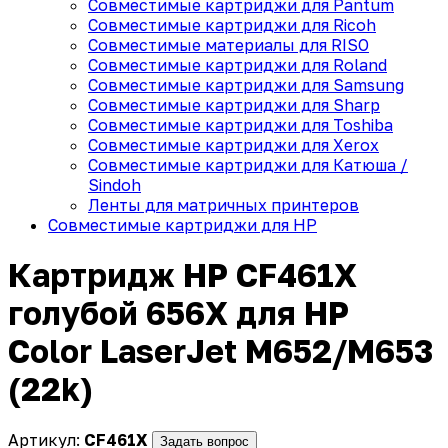
Совместимые картриджи для Pantum
Совместимые картриджи для Ricoh
Совместимые материалы для RISO
Совместимые картриджи для Roland
Совместимые картриджи для Samsung
Совместимые картриджи для Sharp
Совместимые картриджи для Toshiba
Совместимые картриджи для Xerox
Совместимые картриджи для Катюша /
Sindoh
Ленты для матричных принтеров
Совместимые картриджи для HP
Картридж HP CF461X
голубой 656X для HP
Color LaserJet M652/M653
(22k)
Артикул:
CF461X
Задать вопрос