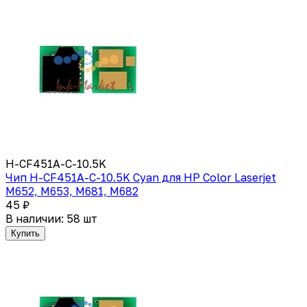
H-CF451A-C-10.5K
Чип H-CF451A-C-10.5K Cyan для HP Color Laserjet
M652, M653, M681, M682
45 ₽
В наличии: 58 шт
Купить