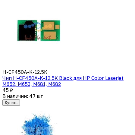
H-CF450A-K-12.5K
Чип H-CF450A-K-12.5K Black для HP Color Laserjet
M652, M653, M681, M682
45 ₽
В наличии: 47 шт
Купить