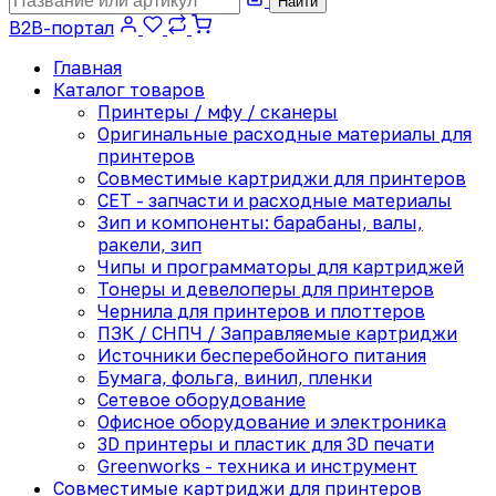
Найти
B2B-портал
Главная
Каталог товаров
Принтеры / мфу / сканеры
Оригинальные расходные материалы для
принтеров
Совместимые картриджи для принтеров
CET - запчасти и расходные материалы
Зип и компоненты: барабаны, валы,
ракели, зип
Чипы и программаторы для картриджей
Тонеры и девелоперы для принтеров
Чернила для принтеров и плоттеров
ПЗК / СНПЧ / Заправляемые картриджи
Источники бесперебойного питания
Бумага, фольга, винил, пленки
Сетевое оборудование
Офисное оборудование и электроника
3D принтеры и пластик для 3D печати
Greenworks - техника и инструмент
Совместимые картриджи для принтеров