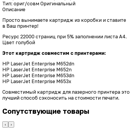
Тип: ориг/совм
Оригинальный
Описание
Просто вынимаете картридж из коробки и ставите
в Ваш принтер!
Ресурс 22000 страниц при 5% заполнении листа А4.
Цвет голубой
Этот картридж совместим с принтерами:
HP LaserJet Enterprise M652dn
HP LaserJet Enterprise M652n
HP LaserJet Enterprise M653dn
HP LaserJet Enterprise M653x
Совместимый картридж для лазерного принтера это
лучший способ сэконосить на стоимости печати.
Сопутствующие товары
‹
›