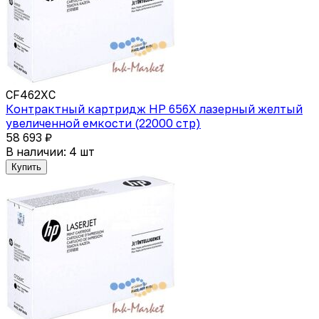
CF462XC
Контрактный картридж HP 656X лазерный желтый
увеличенной емкости (22000 стр)
58 693 ₽
В наличии: 4 шт
Купить