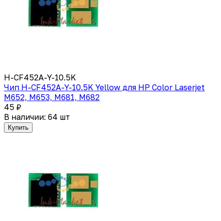
H-CF452A-Y-10.5K
Чип H-CF452A-Y-10.5K Yellow для HP Color Laserjet
M652, M653, M681, M682
45 ₽
В наличии: 64 шт
Купить