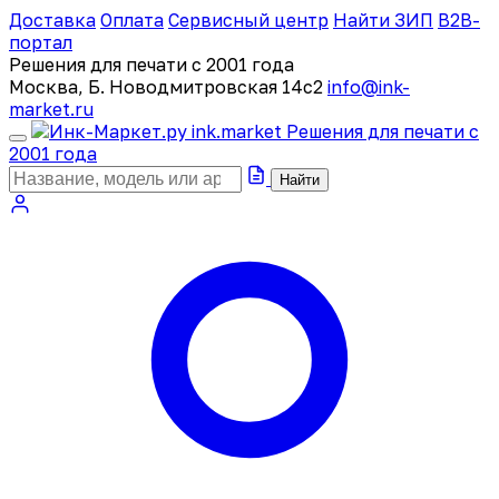
Доставка
Оплата
Сервисный центр
Найти ЗИП
B2B-
портал
Решения для печати с 2001 года
Москва, Б. Новодмитровская 14с2
info@ink-
market.ru
ink
.
market
Решения для печати с
2001 года
Найти