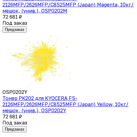
2126MFP/2626MFP/C8525MFP (Japan) Magenta, 10кг/
мешок, (унив.), OSP0202M
72 681 ₽
Под заказ
Предзаказ
OSP0202Y
Тонер PK202 для KYOCERA FS-
2126MFP/2626MFP/C8525MFP (Japan) Yellow, 10кг/
мешок, (унив.), OSP0202Y
72 681 ₽
Под заказ
Предзаказ