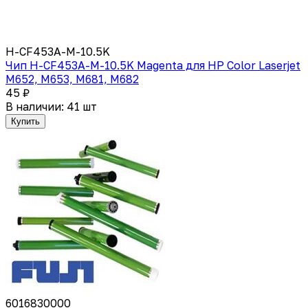
H-CF453A-M-10.5K
Чип H-CF453A-M-10.5K Magenta для HP Color Laserjet
M652, M653, M681, M682
45 ₽
В наличии: 41 шт
Купить
6016830000