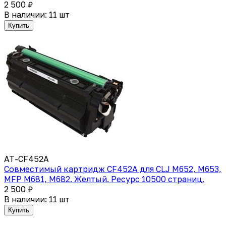
2 500 ₽
В наличии: 11 шт
Купить
AT-CF452A
Cовместимый картридж CF452A для CLJ M652, M653,
MFP M681, M682. Желтый. Ресурс 10500 страниц.
2 500 ₽
В наличии: 11 шт
Купить