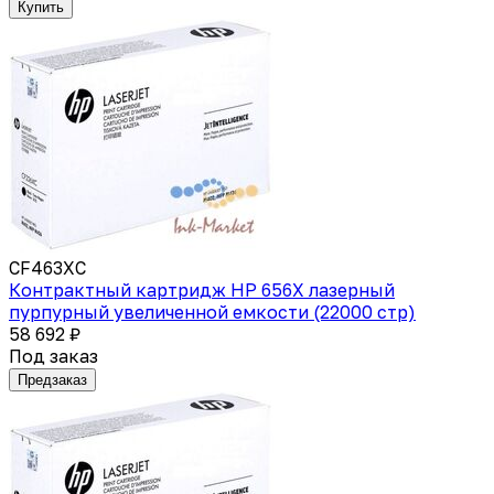
Купить
CF463XC
Контрактный картридж HP 656X лазерный
пурпурный увеличенной емкости (22000 стр)
58 692 ₽
Под заказ
Предзаказ