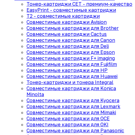
Тонер-картриджи CET - премиум-качество
EasyPrint - cовместимые картриджи
T2 - совместимые картриджи
Совместимые картриджи Avision
Совместимые картриджи для Brother
Совместимые картриджи Cactus
Совместимые картриджи для Canon
Совместимые картриджи для Deli
Совместимые картриджи для Epson
Совместимые картриджи F+ imaging
Совместимые картриджи для Fujifilm
Совместимые картриджи для HP
Совместимые картриджи для Huawei
Тонер-картриджи и тонера Integral
Совместимые картриджи для Konica
Minolta
Совместимые картриджи для Kyocera
Совместимые картриджи для Lexmark
Совместимые картриджи для Mimaki
Совместимые картриджи для OCE
Совместимые картриджи для OKI
Совместимые картриджи для Panasonic