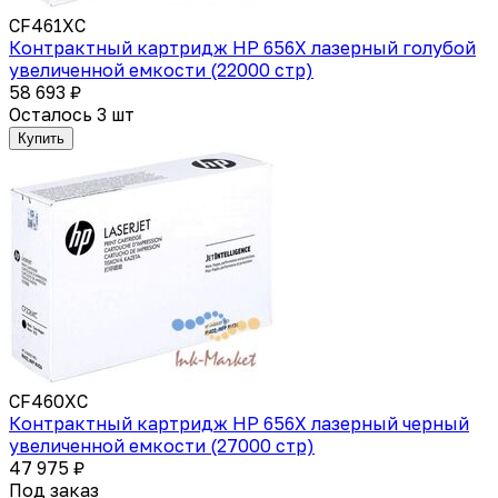
CF461XC
Контрактный картридж HP 656X лазерный голубой
увеличенной емкости (22000 стр)
58 693 ₽
Осталось 3 шт
Купить
CF460XC
Контрактный картридж HP 656X лазерный черный
увеличенной емкости (27000 стр)
47 975 ₽
Под заказ