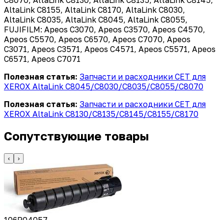
AltaLink C8155, AltaLink C8170, AltaLink C8030,
AltaLink C8035, AltaLink C8045, AltaLink C8055,
FUJIFILM: Apeos C3070, Apeos C3570, Apeos C4570,
Apeos C5570, Apeos C6570, Apeos C7070, Apeos
C3071, Apeos C3571, Apeos C4571, Apeos C5571, Apeos
C6571, Apeos C7071
Полезная статья:
Запчасти и расходники CET для
XEROX AltaLink C8045/C8030/C8035/C8055/C8070
Полезная статья:
Запчасти и расходники CET для
XEROX AltaLink C8130/C8135/C8145/C8155/C8170
Сопутствующие товары
‹
›
106R04057