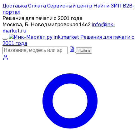
Доставка
Оплата
Сервисный центр
Найти ЗИП
B2B-
портал
Решения для печати с 2001 года
Москва, Б. Новодмитровская 14с2
info@ink-
market.ru
ink
.
market
Решения для печати с
2001 года
Найти