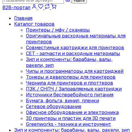
Найти
B2B-портал
Главная
Каталог товаров
Принтеры / мфу / сканеры
Оригинальные расходные материалы для
принтеров
Совместимые картриджи для принтеров
CET - запчасти и расходные материалы
Зип и компоненты: барабаны, валы,
ракели, зип
Чипы и программаторы для картриджей
Тонеры и девелоперы для принтеров
Чернила для принтеров и плоттеров
ПЗК / СНПЧ / Заправляемые картриджи
Источники бесперебойного питания
Бумага, фольга, винил, пленки
Сетевое оборудование
Офисное оборудование и электроника
3D принтеры и пластик для 3D печати
Greenworks - техника и инструмент
Зип и компоненты: барабаны, валы, ракели, зип