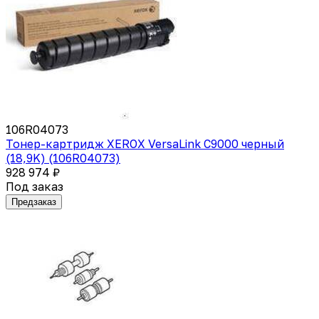
106R04073
Тонер-картридж XEROX VersaLink C9000 черный
(18,9K) (106R04073)
928 974 ₽
Под заказ
Предзаказ