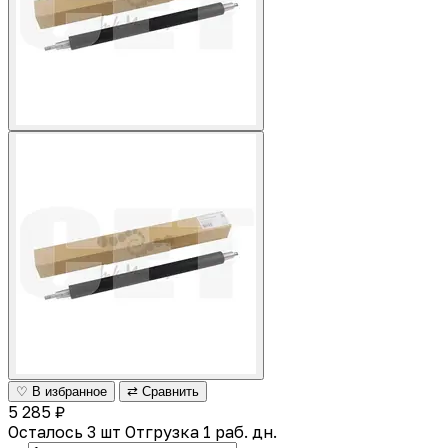
♡ В избранное
⇄ Сравнить
5 285 ₽
Осталось 3 шт
Отгрузка 1 раб. дн.