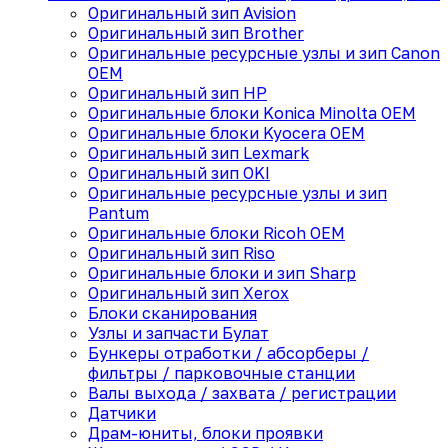
Оригинальный зип Avision
Оригинальный зип Brother
Оригинальные ресурсные узлы и зип Canon
OEM
Оригинальный зип HP
Оригинальные блоки Konica Minolta OEM
Оригинальные блоки Kyocera OEM
Оригинальный зип Lexmark
Оригинальный зип OKI
Оригинальные ресурсные узлы и зип
Pantum
Оригинальные блоки Ricoh OEM
Оригинальный зип Riso
Оригинальные блоки и зип Sharp
Оригинальный зип Xerox
Блоки сканирования
Узлы и запчасти Булат
Бункеры отработки / абсорберы /
фильтры / парковочные станции
Валы выхода / захвата / регистрации
Датчики
Драм-юниты, блоки проявки