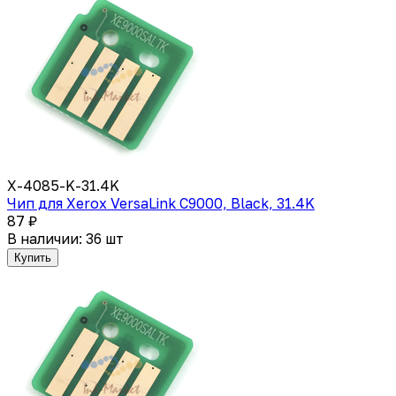
X-4085-K-31.4K
Чип для Xerox VersaLink C9000, Black, 31.4K
87 ₽
В наличии: 36 шт
Купить