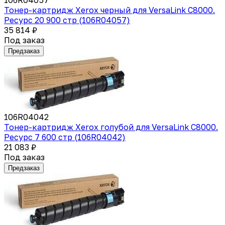
Тонер-картридж Xerox черный для VersaLink C8000.
Ресурс 20 900 стр (106R04057)
35 814 ₽
Под заказ
Предзаказ
106R04042
Тонер-картридж Xerox голубой для VersaLink C8000.
Ресурс 7 600 стр (106R04042)
21 083 ₽
Под заказ
Предзаказ