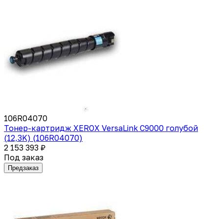
106R04070
Тонер-картридж XEROX VersaLink C9000 голубой
(12,3K) (106R04070)
2 153 393 ₽
Под заказ
Предзаказ