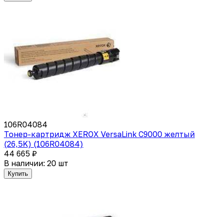
106R04084
Тонер-картридж XEROX VersaLink C9000 желтый
(26,5K) (106R04084)
44 665 ₽
В наличии: 20 шт
Купить