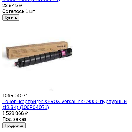
22 845 ₽
Осталось 1 шт
Купить
106R04071
Тонер-картридж XEROX VersaLink C9000 пурпурный
(12,3K) (106R04071)
1 529 868 ₽
Под заказ
Предзаказ