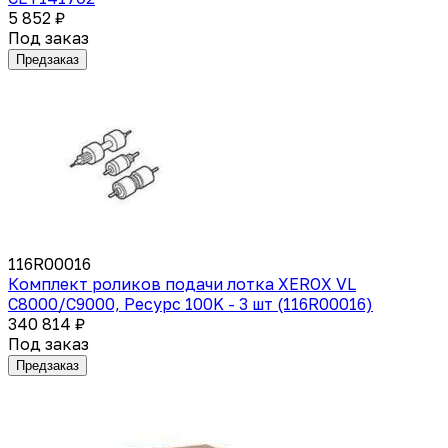
5 852 ₽
Под заказ
Предзаказ
116R00016
Комплект роликов подачи лотка XEROX VL
C8000/C9000, Ресурс 100K - 3 шт (116R00016)
340 814 ₽
Под заказ
Предзаказ