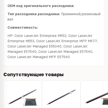
OEM код оригинального расходника:
Тип расходника расходника:
Прижимной/резиновый
вал
Совместимость:
HP: Color LaserJet Enterprise M552, Color LaserJet
Enterprise M553, Color LaserJet Enterprise MFP M577,
Color LaserJet Managed E55040, Color LaserJet
Managed E57540, Color LaserJet Managed E57540,
Color LaserJet Managed MFP E57540
Сопутствующие товары