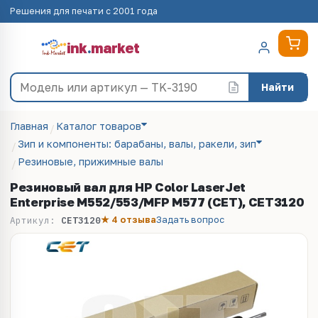
Решения для печати с 2001 года
ink
.
market
Найти
Главная
Каталог товаров
Зип и компоненты: барабаны, валы, ракели, зип
Резиновые, прижимные валы
Резиновый вал для HP Color LaserJet
Enterprise M552/553/MFP M577 (CET), CET3120
★ 4 отзыва
Задать вопрос
Артикул:
CET3120