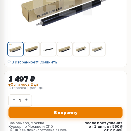
♡ В избранное
⇄ Сравнить
1 497 ₽
Осталось 2 шт
Отгрузка 1 раб. дн.
В корзину
Самовывоз, Москва
после поступления
Курьер по Москве и СПб
от 1 дня, от 550 ₽
СДЭК / Яндекс-доставка / Озон
от 2 дней