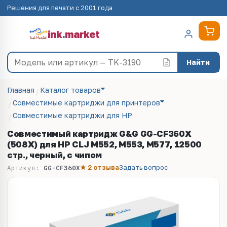
Решения для печати с 2001 года
ink
.
market
Найти
Главная
Каталог товаров
Совместимые картриджи для принтеров
Совместимые картриджи для HP
Совместимый картридж G&G GG-CF360X
(508X) для HP CLJ M552, M553, M577, 12500
стр., черный, с чипом
★ 2 отзыва
Задать вопрос
Артикул:
GG-CF360X