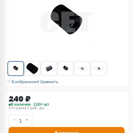
♡ В избранное
⇄ Сравнить
240 ₽
В наличии · 100+ шт
Отгрузка 1 раб. дн.
В корзину