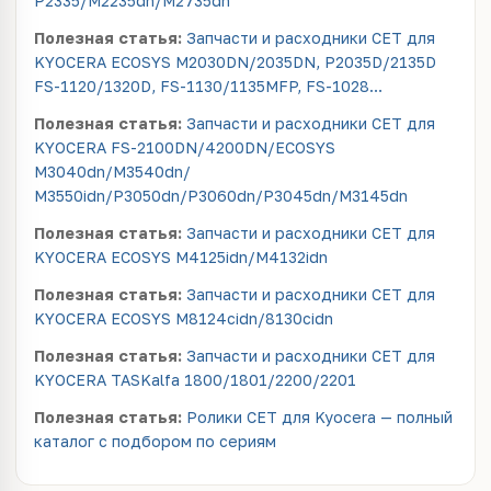
P2335/M2235dn/M2735dn
Полезная статья:
Запчасти и расходники CET для
KYOCERA ECOSYS M2030DN/2035DN, P2035D/2135D
FS-1120/1320D, FS-1130/1135MFP, FS-1028…
Полезная статья:
Запчасти и расходники CET для
KYOCERA FS-2100DN/4200DN/ECOSYS
M3040dn/M3540dn/
M3550idn/P3050dn/P3060dn/P3045dn/M3145dn
Полезная статья:
Запчасти и расходники CET для
KYOCERA ECOSYS M4125idn/M4132idn
Полезная статья:
Запчасти и расходники CET для
KYOCERA ECOSYS M8124cidn/8130cidn
Полезная статья:
Запчасти и расходники CET для
KYOCERA TASKalfa 1800/1801/2200/2201
Полезная статья:
Ролики CET для Kyocera — полный
каталог с подбором по сериям