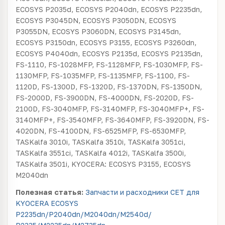
ECOSYS P2035d, ECOSYS P2040dn, ECOSYS P2235dn,
ECOSYS P3045DN, ECOSYS P3050DN, ECOSYS
P3055DN, ECOSYS P3060DN, ECOSYS P3145dn,
ECOSYS P3150dn, ECOSYS P3155, ECOSYS P3260dn,
ECOSYS P4040dn, ECOSYS P2135d, ECOSYS P2135dn,
FS-1110, FS-1028MFP, FS-1128MFP, FS-1030MFP, FS-
1130MFP, FS-1035MFP, FS-1135MFP, FS-1100, FS-
1120D, FS-1300D, FS-1320D, FS-1370DN, FS-1350DN,
FS-2000D, FS-3900DN, FS-4000DN, FS-2020D, FS-
2100D, FS-3040MFP, FS-3140MFP, FS-3040MFP+, FS-
3140MFP+, FS-3540MFP, FS-3640MFP, FS-3920DN, FS-
4020DN, FS-4100DN, FS-6525MFP, FS-6530MFP,
TASKalfa 3010i, TASKalfa 3510i, TASKalfa 3051ci,
TASKalfa 3551ci, TASKalfa 4012i, TASKalfa 3500i,
TASKalfa 3501i, KYOCERA: ECOSYS P3155, ECOSYS
M2040dn
Полезная статья:
Запчасти и расходники CET для
KYOCERA ECOSYS
P2235dn/P2040dn/M2040dn/M2540d/