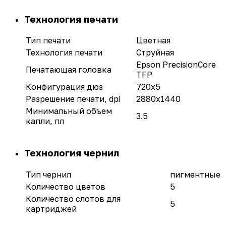
Технология печати
Тип печати
Цветная
Технология печати
Струйная
Epson PrecisionCore
Печатающая головка
TFP
Конфигурация дюз
720x5
Разрешение печати, dpi
2880x1440
Минимальный объем
3.5
капли, пл
Технология чернил
Тип чернил
пигментные
Количество цветов
5
Количество слотов для
5
картриджей