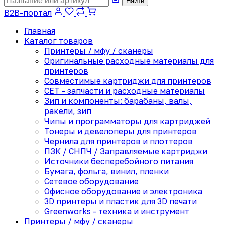
Найти
B2B-портал
Главная
Каталог товаров
Принтеры / мфу / сканеры
Оригинальные расходные материалы для
принтеров
Совместимые картриджи для принтеров
CET - запчасти и расходные материалы
Зип и компоненты: барабаны, валы,
ракели, зип
Чипы и программаторы для картриджей
Тонеры и девелоперы для принтеров
Чернила для принтеров и плоттеров
ПЗК / СНПЧ / Заправляемые картриджи
Источники бесперебойного питания
Бумага, фольга, винил, пленки
Сетевое оборудование
Офисное оборудование и электроника
3D принтеры и пластик для 3D печати
Greenworks - техника и инструмент
Принтеры / мфу / сканеры