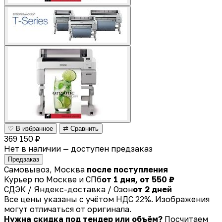
♡ В избранное
⇄ Сравнить
369 150 ₽
Нет в наличии — доступен предзаказ
Предзаказ
Самовывоз, Москва
после поступления
Курьер по Москве и СПб
от 1 дня, от 550 ₽
СДЭК / Яндекс-доставка / Озон
от 2 дней
Все цены указаны с учётом НДС 22%. Изображения
могут отличаться от оригинала.
Нужна скидка под тендер или объём?
Посчитаем