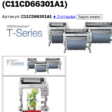
(C11CD66301A1)
Артикул:
C11CD66301A1
★ 3 отзыва
Задать вопрос