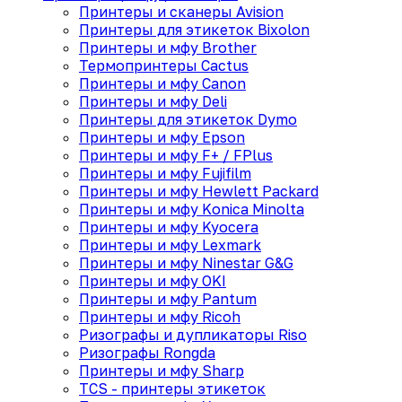
Принтеры и сканеры Avision
Принтеры для этикеток Bixolon
Принтеры и мфу Brother
Термопринтеры Cactus
Принтеры и мфу Canon
Принтеры и мфу Deli
Принтеры для этикеток Dymo
Принтеры и мфу Epson
Принтеры и мфу F+ / FPlus
Принтеры и мфу Fujifilm
Принтеры и мфу Hewlett Packard
Принтеры и мфу Konica Minolta
Принтеры и мфу Kyocera
Принтеры и мфу Lexmark
Принтеры и мфу Ninestar G&G
Принтеры и мфу OKI
Принтеры и мфу Pantum
Принтеры и мфу Ricoh
Ризографы и дупликаторы Riso
Ризографы Rongda
Принтеры и мфу Sharp
TCS - принтеры этикеток