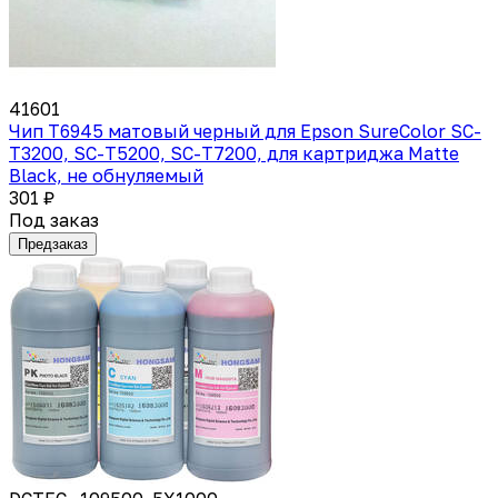
41601
Чип T6945 матовый черный для Epson SureColor SC-
T3200, SC-T5200, SC-T7200, для картриджа Matte
Black, не обнуляемый
301 ₽
Под заказ
Предзаказ