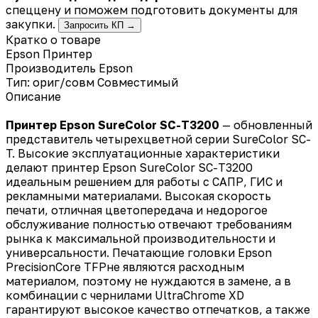
спеццену и поможем подготовить документы для
закупки.
Запросить КП →
Кратко о товаре
Epson Принтер
Производитель
Epson
Тип: ориг/совм
Совместимый
Описание
Принтер Epson SureColor SC-T3200
— обновленный
представитель четырехцветной серии SureColor SC-
T. Высокие эксплуатационные характеристики
делают принтер Epson SureColor SC-T3200
идеальным решением для работы с САПР, ГИС и
рекламными материалами. Высокая скорость
печати, отличная цветопередача и недорогое
обслуживание полностью отвечают требованиям
рынка к максимальной производительности и
универсальности. Печатающие головки Epson
PrecisionCore TFPне являются расходным
материалом, поэтому не нуждаются в замене, а в
комбинации с чернилами UltraChrome XD
гарантируют высокое качество отпечатков, а также