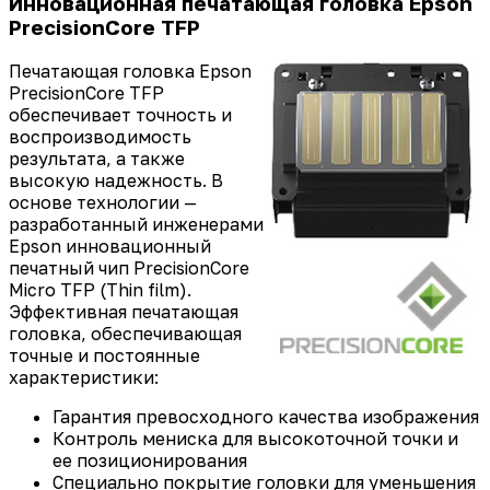
Инновационная печатающая головка Epson
PrecisionCore TFP
Печатающая головка Epson
PrecisionCore TFP
обеспечивает точность и
воспроизводимость
результата, а также
высокую надежность. В
основе технологии —
разработанный инженерами
Epson инновационный
печатный чип PrecisionCore
Micro TFP (Thin film).
Эффективная печатающая
головка, обеспечивающая
точные и постоянные
характеристики:
Гарантия превосходного качества изображения
Контроль мениска для высокоточной точки и
ее позиционирования
Специально покрытие головки для уменьшения