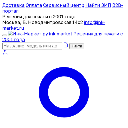
Доставка
Оплата
Сервисный центр
Найти ЗИП
B2B-
портал
Решения для печати с 2001 года
Москва, Б. Новодмитровская 14с2
info@ink-
market.ru
ink
.
market
Решения для печати с
2001 года
Найти