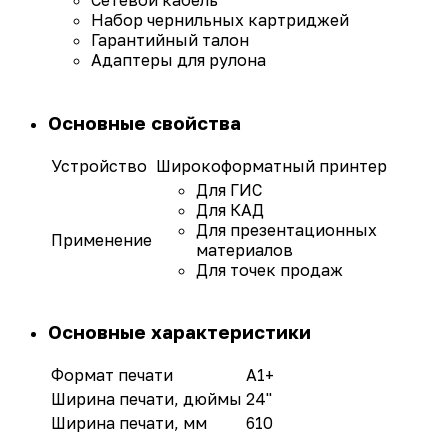
Сетевой кабель
Набор чернильных картриджей
Гарантийный талон
Адаптеры для рулона
Основные свойства
Устройство
Широкоформатный принтер
Для ГИС
Для КАД
Для презентационных
Применение
материалов
Для точек продаж
Основные характеристики
Формат печати
A1+
Ширина печати, дюймы
24"
Ширина печати, мм
610