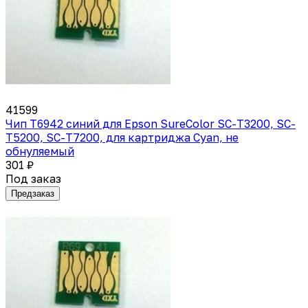
41599
Чип T6942 синий для Epson SureColor SC-T3200, SC-
T5200, SC-T7200, для картриджа Cyan, не
обнуляемый
301 ₽
Под заказ
Предзаказ