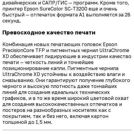
дизайнерских и САПР/ГИС — программ. Кроме того,
принтер Epson SureColor SC-T3200 еще и очень
быстрый — отпечаток формата А1 выполняется за 28
секунд.
Превосходное качество печати
Комбинация новых печатающих головок Epson
PrecisionCore TFP и пигментных чернил UltraChrome
XD обеспечивает лидирующие в индустрии качество
печати — четкость линий и точнейшее
позиционирование капли. Пигментные чернила
UltraChrome XD устойчивы к воздействию влаги и
смазыванию. Они гарантируют получение глубокого
черного и высокую плотность даже тончайших
линий для создания идеальных технических
графиков, и в то же время широкий цветовой охват
для создания высококачественных отпечатков и
постеров на разнообразных носителях как с
покрытием, так и без него, включая картон
толщиной до 1,5 мм.