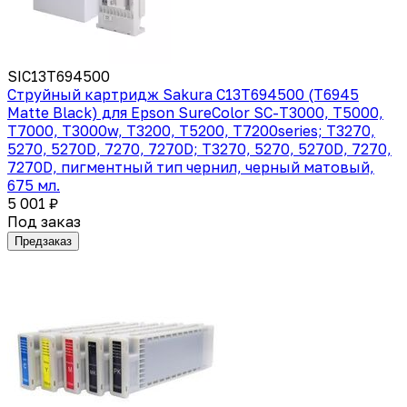
SIC13T694500
Струйный картридж Sakura C13T694500 (T6945
Matte Black) для Epson SureColor SC-T3000, T5000,
T7000, T3000w, T3200, T5200, T7200series; T3270,
5270, 5270D, 7270, 7270D; T3270, 5270, 5270D, 7270,
7270D, пигментный тип чернил, черный матовый,
675 мл.
5 001 ₽
Под заказ
Предзаказ