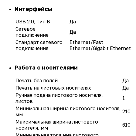
Интерфейсы
USB 2.0, тип B
Да
Сетевое
Да
подключение
Стандарт сетевого
Ethernet/Fast
подключения
Ethernet/Gigabit Ethernet
Работа с носителями
Печать без полей
Да
Печать на листовых носителях
Да
Ручная подача листового носителя,
1
листов
Минимальная ширина листового носителя,
210
мм
Максимальная ширина листового
610
носителя, мм
Минимальная толщина листового