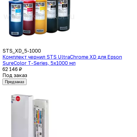
STS_XD_5-1000
Комплект чернил STS UltraChrome XD для Epson
SureColor T-Series, 5x1000 мл
62 146 ₽
Под заказ
Предзаказ