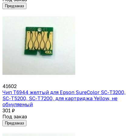
Предзаказ
41602
Чип T6944 желтый для Epson SureColor SC-T3200,
SC-T5200, SC-T7200, для картриджа Yellow, не
обнуляемый
301 ₽
Под заказ
Предзаказ