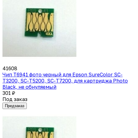
41608
Чип T6941 фото черный для Epson SureColor SC-
T3200, SC-T5200, SC-T7200, для картриджа Photo
Black, не обнуляемый
301 ₽
Под заказ
Предзаказ