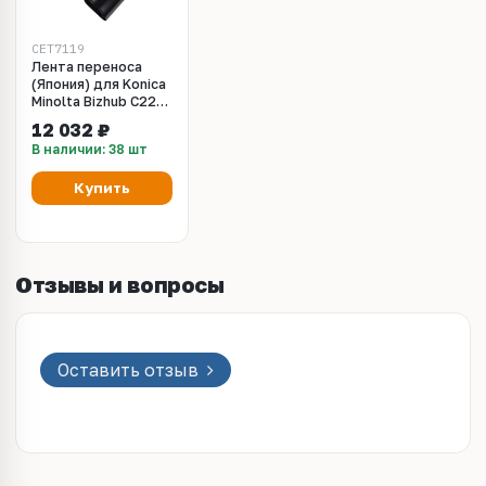
CET7119
Лента переноса
(Япония) для Konica
Minolta Bizhub C224
(CET), CET7119
12 032 ₽
В наличии: 38 шт
Купить
Отзывы и вопросы
Оставить отзыв