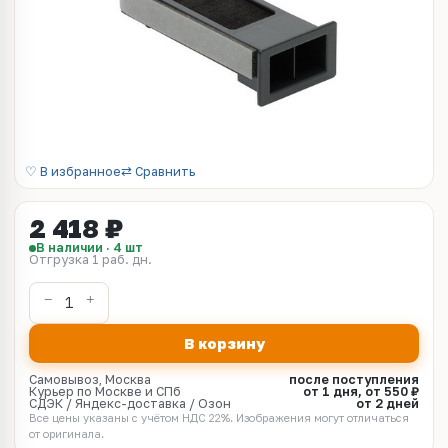
♡ В избранное
⇄ Сравнить
2 418 ₽
В наличии · 4 шт
Отгрузка 1 раб. дн.
В корзину
Самовывоз, Москва
после поступления
Курьер по Москве и СПб
от 1 дня, от 550 ₽
СДЭК / Яндекс-доставка / Озон
от 2 дней
Все цены указаны с учётом НДС 22%. Изображения могут отличаться
от оригинала.