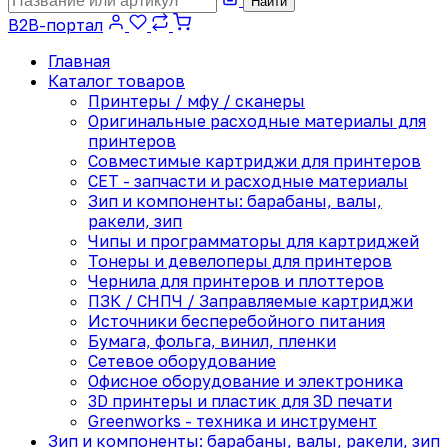
Найти
B2B-портал
Главная
Каталог товаров
Принтеры / мфу / сканеры
Оригинальные расходные материалы для
принтеров
Совместимые картриджи для принтеров
CET - запчасти и расходные материалы
Зип и компоненты: барабаны, валы,
ракели, зип
Чипы и программаторы для картриджей
Тонеры и девелоперы для принтеров
Чернила для принтеров и плоттеров
ПЗК / СНПЧ / Заправляемые картриджи
Источники бесперебойного питания
Бумага, фольга, винил, пленки
Сетевое оборудование
Офисное оборудование и электроника
3D принтеры и пластик для 3D печати
Greenworks - техника и инструмент
Зип и компоненты: барабаны, валы, ракели, зип