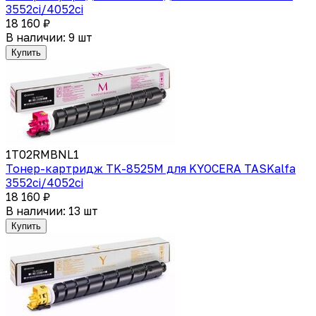
3552ci/4052ci
18 160 ₽
В наличии: 9 шт
Купить
1T02RMBNL1
Тонер-картридж TK-8525M для KYOCERA TASKalfa
3552ci/4052ci
18 160 ₽
В наличии: 13 шт
Купить