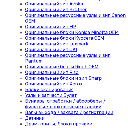
Оригинальный зип Avision
Оригинальный зип Brother
Оригинальные ресурсные узлы и зип Canon
OEM
Оригинальный зип HP
Оригинальные блоки Konica Minolta OEM
Оригинальные блоки Kyocera OEM
Оригинальный зип Lexmark
Оригинальный зип OKI
Оригинальные ресурсные узлы и зип
Pantum
Оригинальные блоки Ricoh OEM
Оригинальный зип Riso
Оригинальные блоки и зип Sharp
Оригинальный зип Xerox
Блоки сканирования
Узлы и запчасти Булат
Бункеры отработки / абсорберы /
фильтры / парковочные станции
Валы выхода / захвата / регистрации
Датчики
Драм-юниты, блоки проявки