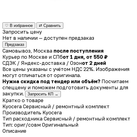
♡ В избранное
⇄ Сравнить
Запросить цену
Нет в наличии — доступен предзаказ
Предзаказ
Самовывоз, Москва
после поступления
Курьер по Москве и СПб
от 1 дня, от 550 ₽
СДЭК / Яндекс-доставка / Озон
от 2 дней
Все цены указаны с учётом НДС 22%. Изображения
могут отличаться от оригинала.
Нужна скидка под тендер или объём?
Посчитаем
спеццену и поможем подготовить документы для
закупки.
Запросить КП →
Кратко о товаре
Kyocera Сервисный / ремонтный комплект
Производитель
Kyocera
Тип расходника
Сервисный / ремонтный комплект
Тип: ориг/совм
Оригинальный
Описание