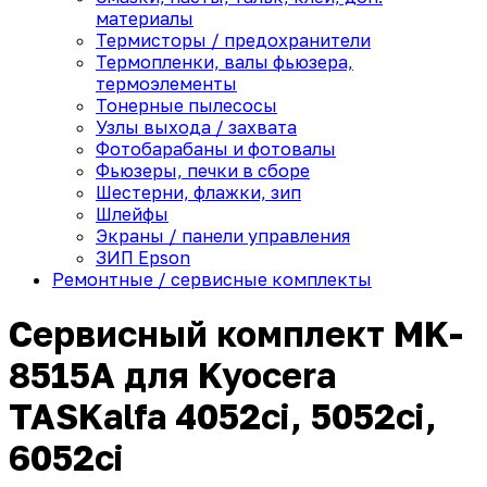
материалы
Термисторы / предохранители
Термопленки, валы фьюзера,
термоэлементы
Тонерные пылесосы
Узлы выхода / захвата
Фотобарабаны и фотовалы
Фьюзеры, печки в сборе
Шестерни, флажки, зип
Шлейфы
Экраны / панели управления
ЗИП Epson
Ремонтные / сервисные комплекты
Сервисный комплект MK-
8515A для Kyocera
TASKalfa 4052ci, 5052ci,
6052ci