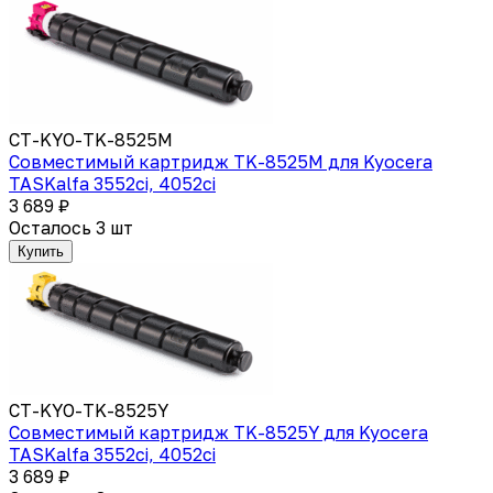
CT-KYO-TK-8525M
Совместимый картридж TK-8525M для Kyocera
TASKalfa 3552ci, 4052ci
3 689 ₽
Осталось 3 шт
Купить
CT-KYO-TK-8525Y
Совместимый картридж TK-8525Y для Kyocera
TASKalfa 3552ci, 4052ci
3 689 ₽