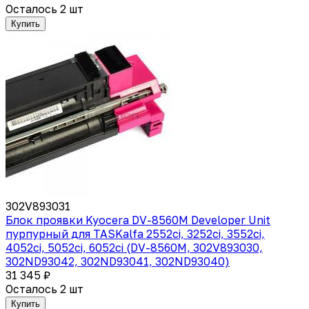
Осталось 2 шт
Купить
302V893031
Блок проявки Kyocera DV-8560M Developer Unit
пурпурный для TASKalfa 2552ci, 3252ci, 3552ci,
4052ci, 5052ci, 6052ci (DV-8560M, 302V893030,
302ND93042, 302ND93041, 302ND93040)
31 345 ₽
Осталось 2 шт
Купить