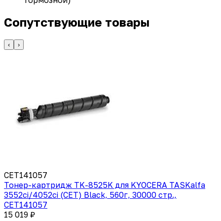
Сопутствующие товары
‹
›
CET141057
Тонер-картридж TK-8525K для KYOCERA TASKalfa
3552ci/4052ci (CET) Black, 560г, 30000 стр.,
CET141057
15 019 ₽