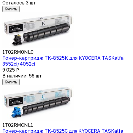
Осталось 3 шт
Купить
1T02RM0NL0
Тонер-картридж TK-8525K для KYOCERA TASKalfa
3552ci/4052ci
9 025 ₽
В наличии: 56 шт
Купить
1T02RMCNL1
Тонер-картридж TK-8525C для KYOCERA TASKalfa