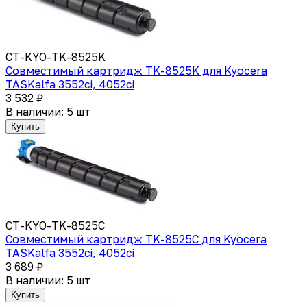
CT-KYO-TK-8525K
Совместимый картридж TK-8525K для Kyocera
TASKalfa 3552ci, 4052ci
3 532 ₽
В наличии: 5 шт
Купить
CT-KYO-TK-8525C
Совместимый картридж TK-8525C для Kyocera
TASKalfa 3552ci, 4052ci
3 689 ₽
В наличии: 5 шт
Купить