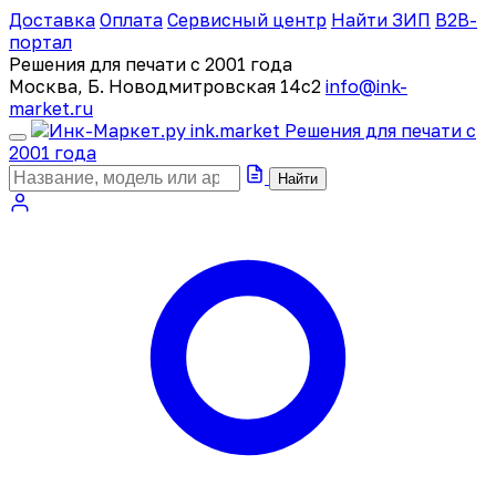
Доставка
Оплата
Сервисный центр
Найти ЗИП
B2B-
портал
Решения для печати с 2001 года
Москва, Б. Новодмитровская 14с2
info@ink-
market.ru
ink
.
market
Решения для печати с
2001 года
Найти