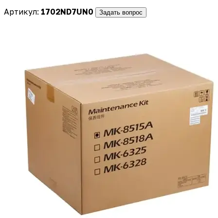
Артикул:
1702ND7UN0
Задать вопрос