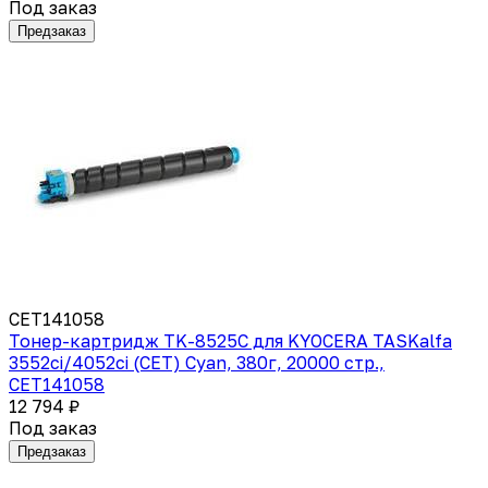
Под заказ
Предзаказ
CET141058
Тонер-картридж TK-8525C для KYOCERA TASKalfa
3552ci/4052ci (CET) Cyan, 380г, 20000 стр.,
CET141058
12 794 ₽
Под заказ
Предзаказ