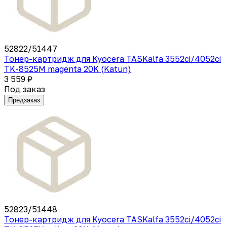
52822/51447
Тонер-картридж для Kyocera TASKalfa 3552ci/4052ci
TK-8525M magenta 20K (Katun)
3 559 ₽
Под заказ
Предзаказ
52823/51448
Тонер-картридж для Kyocera TASKalfa 3552ci/4052ci