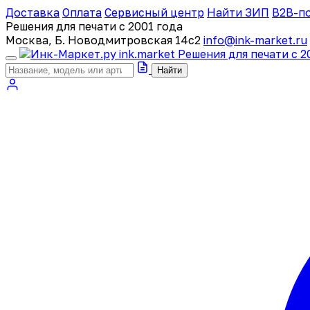
Доставка
Оплата
Сервисный центр
Найти ЗИП
B2B-п
Решения для печати с 2001 года
Москва, Б. Новодмитровская 14с2
info@ink-market.ru
ink
.
market
Решения для печати с 2
Найти