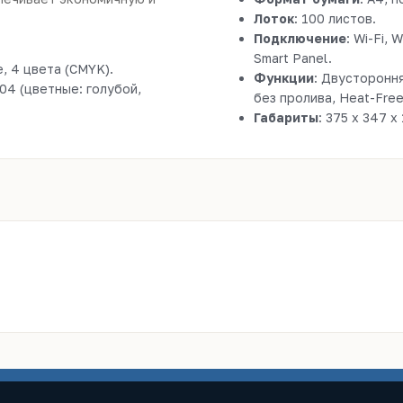
Лоток
: 100 листов.
Подключение
: Wi-Fi, 
Smart Panel.
e, 4 цвета (CMYK).
Функции
: Двустороння
 004 (цветные: голубой,
без пролива, Heat-Fre
Габариты
: 375 x 347 x