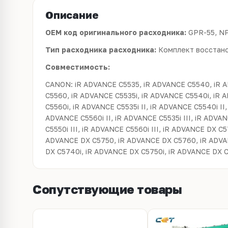
Описание
OEM код оригинального расходника:
GPR-55, NP
Тип расходника расходника:
Комплект восстан
Совместимость:
CANON: iR ADVANCE C5535, iR ADVANCE C5540, iR 
C5560, iR ADVANCE C5535i, iR ADVANCE C5540i, iR 
C5560i, iR ADVANCE C5535i II, iR ADVANCE C5540i II,
ADVANCE C5560i II, iR ADVANCE C5535i III, iR ADVAN
C5550i III, iR ADVANCE C5560i III, iR ADVANCE DX C
ADVANCE DX C5750, iR ADVANCE DX C5760, iR ADVA
DX C5740i, iR ADVANCE DX C5750i, iR ADVANCE DX 
Сопутствующие товары