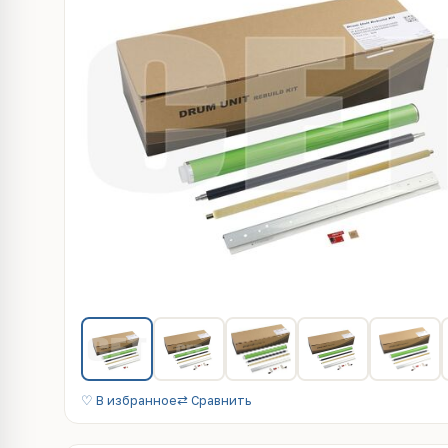
♡ В избранное
⇄ Сравнить