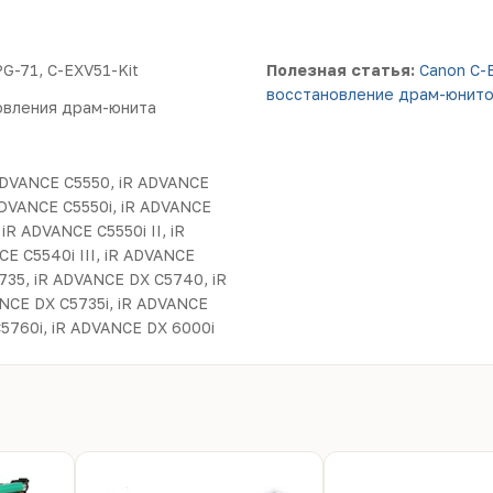
G-71, C-EXV51-Kit
Полезная статья:
Canon C-
восстановление драм-юнито
овления драм-юнита
ADVANCE C5550, iR ADVANCE
ADVANCE C5550i, iR ADVANCE
 iR ADVANCE C5550i II, iR
CE C5540i III, iR ADVANCE
5735, iR ADVANCE DX C5740, iR
NCE DX C5735i, iR ADVANCE
C5760i, iR ADVANCE DX 6000i