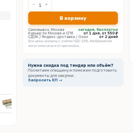
В корзину
Самовывоз, Москва
сегодня, бесплатно
Курьер по Москве и СПб
от 1 дня, от 550 ₽
СДЭК / Яндекс-доставка / Озон
от 2 дней
Все цены указаны с учётом НДС 22%. Изображения
могут отличаться от оригинала.
Нужна скидка под тендер или объём?
Посчитаем спеццену и поможем подготовить
документы для закупки.
Запросить КП →