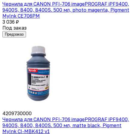
Чернила для CANON PFI-706 imagePROGRAF iPF9400,
9400S, 8400, 8400S. 500 мл, photo magenta, Pigment
MyInk CE706PM
3 036 ₽
Под заказ
Предзаказ
4209730000
Чернила для CANON PFI-706 imagePROGRAF iPF9400,
9400S, 8400, 8400S. 500 мл, matte black, Pigment
MyInk CI-MBK412 v1