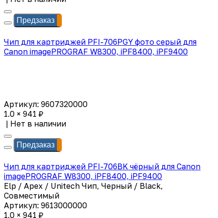
Предзаказ
Чип для картриджей PFI-706PGY фото серый для
Canon imagePROGRAF W8300, iPF8400, iPF9400
Артикул: 9607320000
1.0 × 941 ₽
|
Нет в наличии
Предзаказ
Чип для картриджей PFI-706BK чёрный для Canon
imagePROGRAF W8300, iPF8400, iPF9400
Elp / Apex / Unitech Чип, Черный / Black,
Совместимый
Артикул: 9613000000
1.0 × 941 ₽