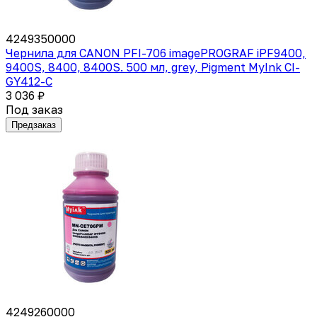
4249350000
Чернила для CANON PFI-706 imagePROGRAF iPF9400,
9400S, 8400, 8400S. 500 мл, grey, Pigment MyInk CI-
GY412-C
3 036 ₽
Под заказ
Предзаказ
4249260000