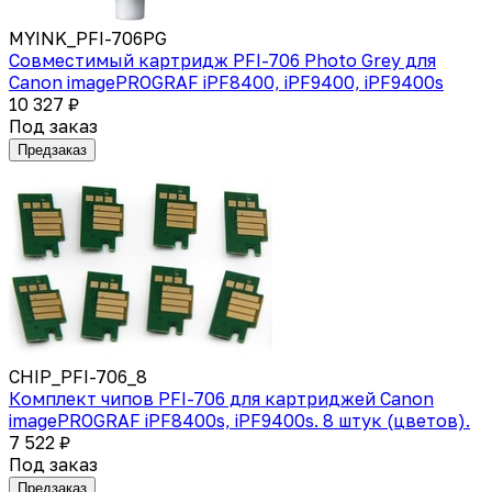
MYINK_PFI-706PG
Совместимый картридж PFI-706 Photo Grey для
Canon imagePROGRAF iPF8400, iPF9400, iPF9400s
10 327 ₽
Под заказ
Предзаказ
CHIP_PFI-706_8
Комплект чипов PFI-706 для картриджей Canon
imagePROGRAF iPF8400s, iPF9400s. 8 штук (цветов).
7 522 ₽
Под заказ
Предзаказ