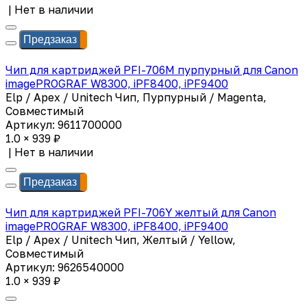
|
Нет в наличии
Предзаказ
Чип для картриджей PFI-706M пурпурный для Canon
imagePROGRAF W8300, iPF8400, iPF9400
Elp / Apex / Unitech Чип, Пурпурный / Magenta,
Совместимый
Артикул: 9611700000
1.0 × 939 ₽
|
Нет в наличии
Предзаказ
Чип для картриджей PFI-706Y желтый для Canon
imagePROGRAF W8300, iPF8400, iPF9400
Elp / Apex / Unitech Чип, Желтый / Yellow,
Совместимый
Артикул: 9626540000
1.0 × 939 ₽