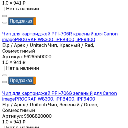
1.0 × 941 ₽
|
Нет в наличии
Предзаказ
Чип для картриджей PFI-706R красный для Canon
imagePROGRAF W8300, iPF8400, iPF9400
Elp / Apex / Unitech Чип, Красный / Red,
Совместимый
Артикул: 9626550000
1.0 × 941 ₽
|
Нет в наличии
Предзаказ
Чип для картриджей PFI-706G зеленый для Canon
imagePROGRAF W8300, iPF8400, iPF9400
Elp / Apex / Unitech Чип, Зеленый / Green,
Совместимый
Артикул: 9608820000
1.0 × 941 ₽
|
Нет в наличии