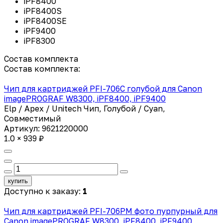
iPF8400
iPF8400S
iPF8400SE
iPF9400
iPF8300
Состав комплекта
Состав комплекта:
Чип для картриджей PFI-706C голубой для Canon
imagePROGRAF W8300, iPF8400, iPF9400
Elp / Apex / Unitech Чип, Голубой / Cyan,
Совместимый
Артикул: 9621220000
1.0 × 939 ₽
купить
Доступно к заказу:
1
Чип для картриджей PFI-706PM фото пурпурный для
Canon imagePROGRAF W8300, iPF8400, iPF9400