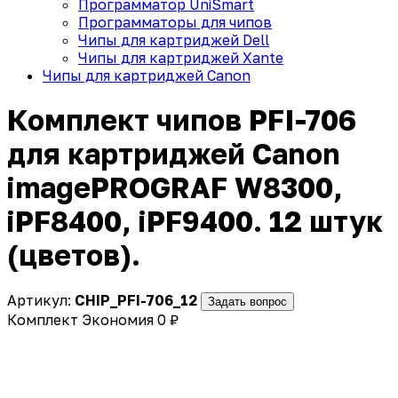
Программатор UniSmart
Программаторы для чипов
Чипы для картриджей Dell
Чипы для картриджей Xante
Чипы для картриджей Canon
Комплект чипов PFI-706
для картриджей Canon
imagePROGRAF W8300,
iPF8400, iPF9400. 12 штук
(цветов).
Артикул:
CHIP_PFI-706_12
Задать вопрос
Комплект
Экономия 0 ₽