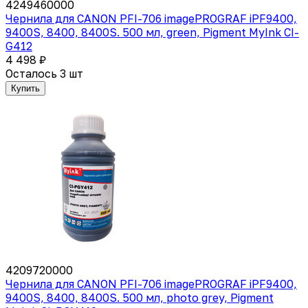
4249460000
Чернила для CANON PFI-706 imagePROGRAF iPF9400,
9400S, 8400, 8400S. 500 мл, green, Pigment MyInk CI-
G412
4 498 ₽
Осталось 3 шт
Купить
4209720000
Чернила для CANON PFI-706 imagePROGRAF iPF9400,
9400S, 8400, 8400S. 500 мл, photo grey, Pigment