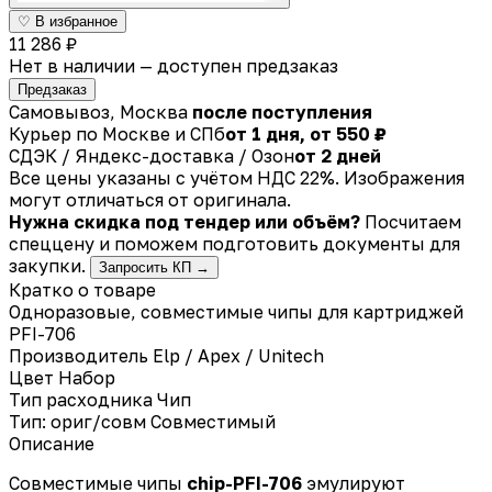
♡ В избранное
11 286 ₽
Нет в наличии — доступен предзаказ
Предзаказ
Самовывоз, Москва
после поступления
Курьер по Москве и СПб
от 1 дня, от 550 ₽
СДЭК / Яндекс-доставка / Озон
от 2 дней
Все цены указаны с учётом НДС 22%. Изображения
могут отличаться от оригинала.
Нужна скидка под тендер или объём?
Посчитаем
спеццену и поможем подготовить документы для
закупки.
Запросить КП →
Кратко о товаре
Одноразовые, совместимые чипы для картриджей
PFI-706
Производитель
Elp / Apex / Unitech
Цвет
Набор
Тип расходника
Чип
Тип: ориг/совм
Совместимый
Описание
Совместимые чипы
chip-PFI-706
эмулируют