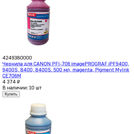
4249380000
Чернила для CANON PFI-706 imagePROGRAF iPF9400,
9400S, 8400, 8400S. 500 мл, magenta, Pigment MyInk
CE706M
4 374 ₽
В наличии: 10 шт
Купить