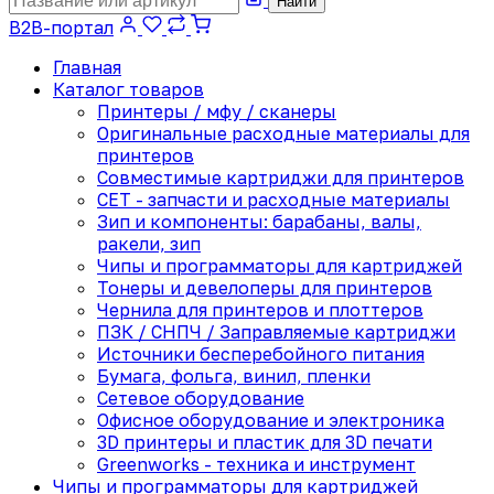
Найти
B2B-портал
Главная
Каталог товаров
Принтеры / мфу / сканеры
Оригинальные расходные материалы для
принтеров
Совместимые картриджи для принтеров
CET - запчасти и расходные материалы
Зип и компоненты: барабаны, валы,
ракели, зип
Чипы и программаторы для картриджей
Тонеры и девелоперы для принтеров
Чернила для принтеров и плоттеров
ПЗК / СНПЧ / Заправляемые картриджи
Источники бесперебойного питания
Бумага, фольга, винил, пленки
Сетевое оборудование
Офисное оборудование и электроника
3D принтеры и пластик для 3D печати
Greenworks - техника и инструмент
Чипы и программаторы для картриджей