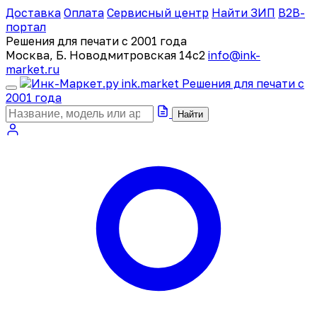
Доставка
Оплата
Сервисный центр
Найти ЗИП
B2B-
портал
Решения для печати с 2001 года
Москва, Б. Новодмитровская 14с2
info@ink-
market.ru
ink
.
market
Решения для печати с
2001 года
Найти