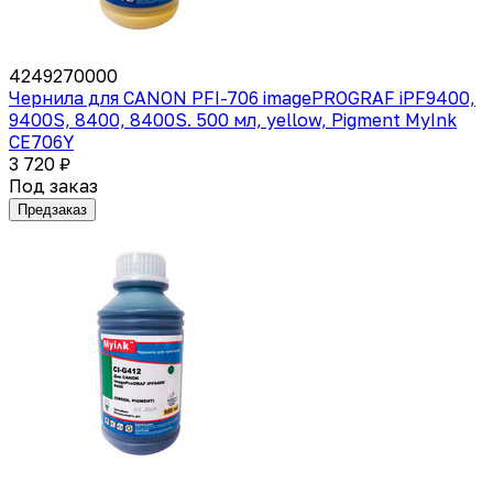
4249270000
Чернила для CANON PFI-706 imagePROGRAF iPF9400,
9400S, 8400, 8400S. 500 мл, yellow, Pigment MyInk
CE706Y
3 720 ₽
Под заказ
Предзаказ