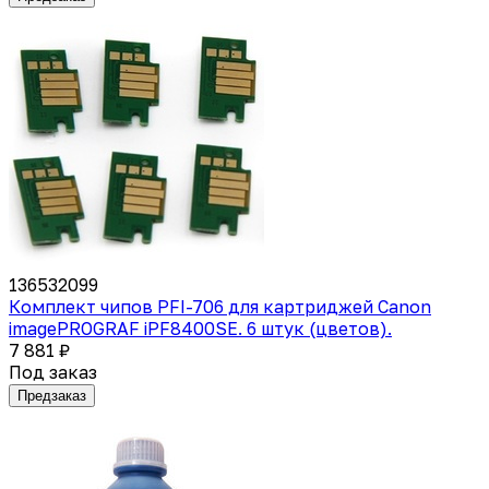
136532099
Комплект чипов PFI-706 для картриджей Canon
imagePROGRAF iPF8400SE. 6 штук (цветов).
7 881 ₽
Под заказ
Предзаказ