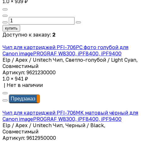
1.0 × 939 ₽
купить
Доступно к заказу:
2
Чип для картриджей PFI-706PC фото голубой для
Canon imagePROGRAF W8300, iPF8400, iPF9400
Elp / Apex / Unitech Чип, Светло-голубой / Light Cyan,
Совместимый
Артикул: 9621230000
1.0 × 941 ₽
|
Нет в наличии
Предзаказ
Чип для картриджей PFI-706MK матовый чёрный для
Canon imagePROGRAF W8300, iPF8400, iPF9400
Elp / Apex / Unitech Чип, Черный / Black,
Совместимый
Артикул: 9612950000