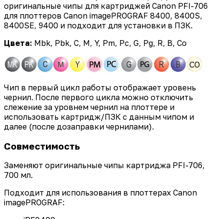
оригинальные чипы для картриджей Canon PFI-706
для плоттеров Canon imagePROGRAF 8400, 8400S,
8400SE, 9400 и подходит для установки в ПЗК.
Цвета:
Mbk, Pbk, C, M, Y, Pm, Pc, G, Pg, R, B, Co
Чип в первый цикл работы отображает уровень
чернил. После первого цикла можно отключить
слежение за уровнем чернил на плоттере и
использовать картридж/ПЗК с данным чипом и
далее (после дозаправки чернилами).
Совместимость
Заменяют оригинальные чипы картриджа PFI-706,
700 мл.
Подходит для использования в плоттерах Canon
imagePROGRAF: