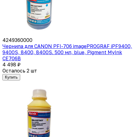
4249360000
Чернила для CANON PFI-706 imagePROGRAF iPF9400,
9400S, 8400, 8400S. 500 мл, blue, Pigment MyInk
CE706B
4 498 ₽
Осталось 2 шт
Купить