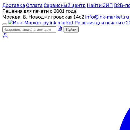
Доставка
Оплата
Сервисный центр
Найти ЗИП
B2B-п
Решения для печати с 2001 года
Москва, Б. Новодмитровская 14с2
info@ink-market.ru
ink
.
market
Решения для печати с 2
Найти