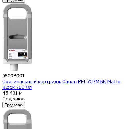
9820B001
Оригинальный картридж Canon PFI-707MBK Matte
Black 700 мл
45 431 ₽
Под заказ
Предзаказ