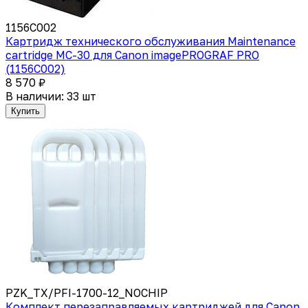
1156C002
Картридж технического обслуживания Maintenance
cartridge MC-30 для Canon imagePROGRAF PRO
(1156C002)
8 570 ₽
В наличии: 33 шт
Купить
PZK_TX/PFI-1700-12_NOCHIP
Комплект перезаправляемых картриджей для Canon