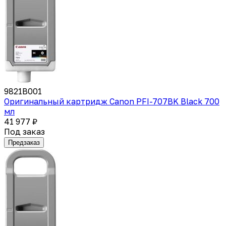
9821B001
Оригинальный картридж Canon PFI-707BK Black 700
мл
41 977 ₽
Под заказ
Предзаказ