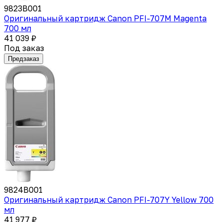
9823B001
Оригинальный картридж Canon PFI-707M Magenta
700 мл
41 039 ₽
Под заказ
Предзаказ
9824B001
Оригинальный картридж Canon PFI-707Y Yellow 700
мл
41 977 ₽