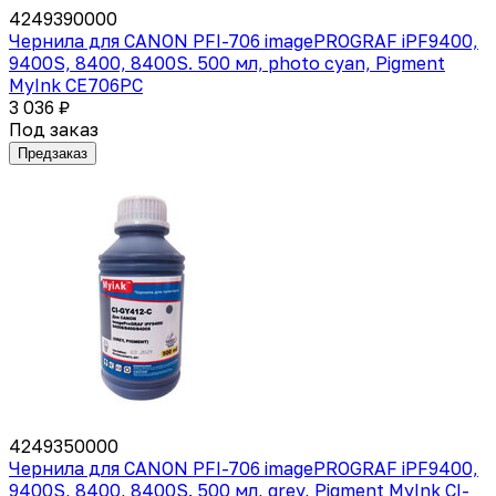
4249390000
Чернила для CANON PFI-706 imagePROGRAF iPF9400,
9400S, 8400, 8400S. 500 мл, photo cyan, Pigment
MyInk CE706PC
3 036 ₽
Под заказ
Предзаказ
4249350000
Чернила для CANON PFI-706 imagePROGRAF iPF9400,
9400S, 8400, 8400S. 500 мл, grey, Pigment MyInk CI-