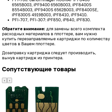
6565B003, iPF9400 6560B003, iPF8400S
8554B003, iPF9400S 6562B003, iPF8400SE,
iPF8300S 4919B003, iPF8410, iPF9410.
PFI-707, PFI-307: iPF850, iP840, iPF830.
Обратите внимание:
для замены всего комплекта
расходных материалов в плоттере, вам нужно
купить перезаправляемые картриджи по количеству
цветов в Вашем плоттере.
Дозаправку картриджа следует производить,
вынув картридж из принтера.
Сопутствующие товары
‹
›