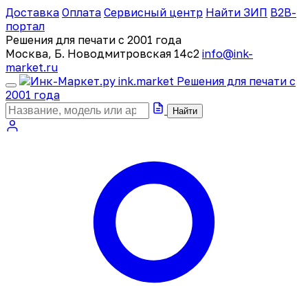
Доставка
Оплата
Сервисный центр
Найти ЗИП
B2B-
портал
Решения для печати с 2001 года
Москва, Б. Новодмитровская 14с2
info@ink-
market.ru
ink
.
market
Решения для печати с
2001 года
Найти