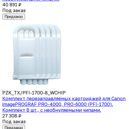
40 891 ₽
Под заказ
Предзаказ
PZK_TX/PFI-1700-8_WCHIP
Комплект перезаправляемых картриджей для Canon
imagePROGRAF PRO-4000, PRO-6000 (PFI-1700).
Комплект 8 шт., с необнуляемыми чипами.
27 308 ₽
Под заказ
Предзаказ