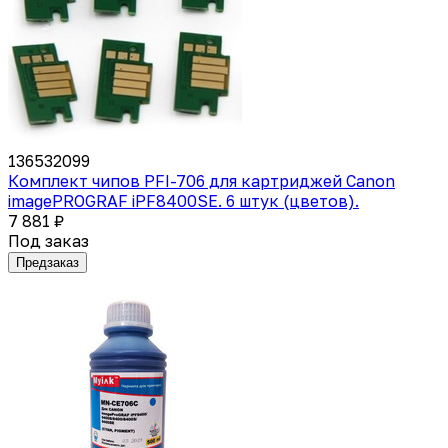
136532099
Комплект чипов PFI-706 для картриджей Canon
imagePROGRAF iPF8400SE. 6 штук (цветов).
7 881 ₽
Под заказ
Предзаказ