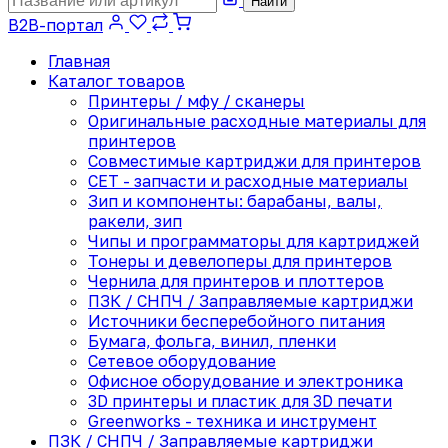
Найти
B2B-портал
Главная
Каталог товаров
Принтеры / мфу / сканеры
Оригинальные расходные материалы для
принтеров
Совместимые картриджи для принтеров
CET - запчасти и расходные материалы
Зип и компоненты: барабаны, валы,
ракели, зип
Чипы и программаторы для картриджей
Тонеры и девелоперы для принтеров
Чернила для принтеров и плоттеров
ПЗК / СНПЧ / Заправляемые картриджи
Источники бесперебойного питания
Бумага, фольга, винил, пленки
Сетевое оборудование
Офисное оборудование и электроника
3D принтеры и пластик для 3D печати
Greenworks - техника и инструмент
ПЗК / СНПЧ / Заправляемые картриджи