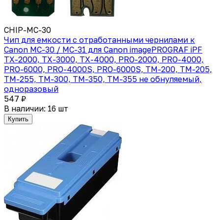
CHIP-MC-30
Чип для емкости с отработанными чернилами к
Canon MC-30 / MC-31 для Canon imagePROGRAF iPF
TX-2000, TX-3000, TX-4000, PRO-2000, PRO-4000,
PRO-6000, PRO-4000S, PRO-6000S, TM-200, TM-205,
TM-255, TM-300, TM-350, TM-355 не обнуляемый,
одноразовый
547 ₽
В наличии: 16 шт
Купить