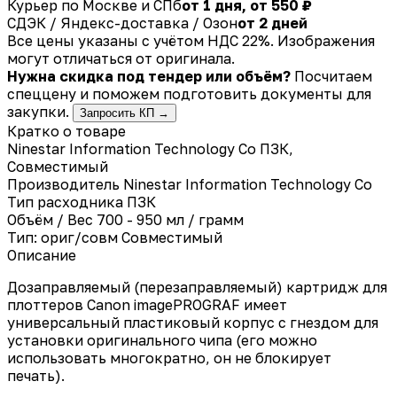
Курьер по Москве и СПб
от 1 дня, от 550 ₽
СДЭК / Яндекс-доставка / Озон
от 2 дней
Все цены указаны с учётом НДС 22%. Изображения
могут отличаться от оригинала.
Нужна скидка под тендер или объём?
Посчитаем
спеццену и поможем подготовить документы для
закупки.
Запросить КП →
Кратко о товаре
Ninestar Information Technology Co ПЗК,
Совместимый
Производитель
Ninestar Information Technology Co
Тип расходника
ПЗК
Объём / Вес
700 - 950 мл / грамм
Тип: ориг/совм
Совместимый
Описание
Дозаправляемый (перезаправляемый) картридж для
плоттеров Canon imagePROGRAF имеет
универсальный пластиковый корпус с гнездом для
установки оригинального чипа (его можно
использовать многократно, он не блокирует
печать).