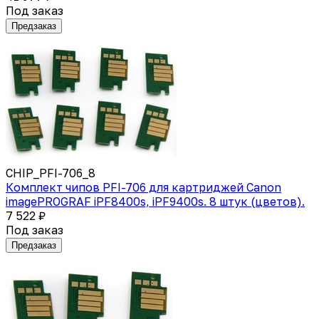
Под заказ
Предзаказ
CHIP_PFI-706_8
Комплект чипов PFI-706 для картриджей Canon
imagePROGRAF iPF8400s, iPF9400s. 8 штук (цветов).
7 522 ₽
Под заказ
Предзаказ