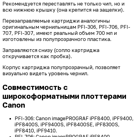
Рекомендуется переставлять не только чип, но и
всю нижнюю крышку (она крепится на защелки).
Перезаправляемые картриджи аналогичны
оригинальным чернильницам PFI-306, PFI-706, PFI-
707, PFI-307, имеют реальный объем 700 мл и
изготовлены из полупрозрачного пластика.
Заправляются снизу (сопло картриджа
откручивается как пробка).
Корпус картриджа полупрозрачный, позволяет
визуально видеть уровень чернил.
Совместимость с
широкоформатными плоттерами
Canon
PFI-306: Canon imagePROGRAF iPF8400, iPF9400,
iPF8400S, iPF9400S, iPF8400SE, iPF8300S,
iPF8410, iPF9410.
PFI-706: Canon imagePROGRAF iPF8400