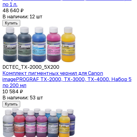
по 1 л.
48 640 ₽
В наличии: 12 шт
Купить
DCTEC_TX-2000_5X200
Комплект пигментных чернил для Canon
imagePROGRAF TX-2000, TX-3000, TX-4000. Набор 5
по 200 мл
10 584 ₽
В наличии: 53 шт
Купить