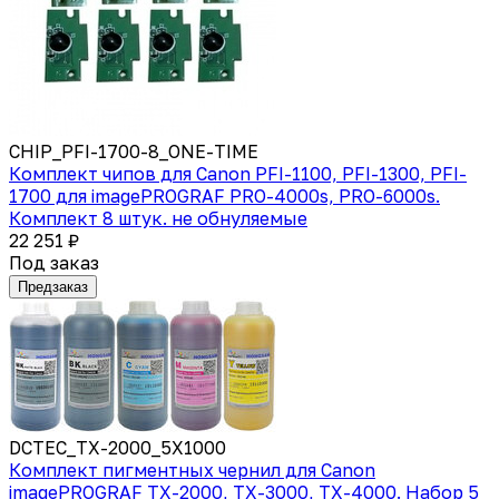
CHIP_PFI-1700-8_ONE-TIME
Комплект чипов для Canon PFI-1100, PFI-1300, PFI-
1700 для imagePROGRAF PRO-4000s, PRO-6000s.
Комплект 8 штук. не обнуляемые
22 251 ₽
Под заказ
Предзаказ
DCTEC_TX-2000_5X1000
Комплект пигментных чернил для Canon
imagePROGRAF TX-2000, TX-3000, TX-4000. Набор 5