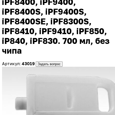
iPF8400, iPF9400,
iPF8400S, iPF9400S,
iPF8400SE, iPF8300S,
iPF8410, iPF9410, iPF850,
iP840, iPF830. 700 мл, без
чипа
Артикул:
43019
Задать вопрос