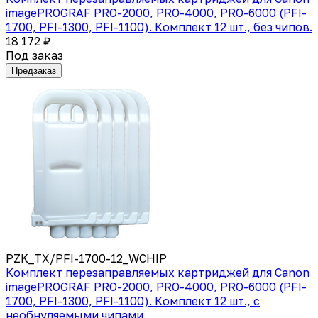
imagePROGRAF PRO-2000, PRO-4000, PRO-6000 (PFI-
1700, PFI-1300, PFI-1100). Комплект 12 шт., без чипов.
18 172 ₽
Под заказ
Предзаказ
PZK_TX/PFI-1700-12_WCHIP
Комплект перезаправляемых картриджей для Canon
imagePROGRAF PRO-2000, PRO-4000, PRO-6000 (PFI-
1700, PFI-1300, PFI-1100). Комплект 12 шт., с
необнуляемыми чипами.