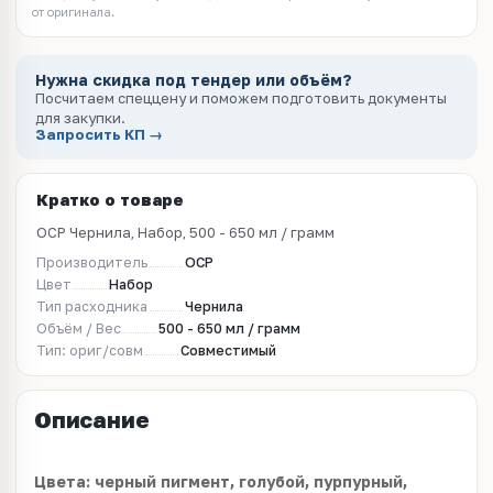
от оригинала.
Нужна скидка под тендер или объём?
Посчитаем спеццену и поможем подготовить документы
для закупки.
Запросить КП →
Кратко о товаре
OCP Чернила, Набор, 500 - 650 мл / грамм
Производитель
OCP
Цвет
Набор
Тип расходника
Чернила
Объём / Вес
500 - 650 мл / грамм
Тип: ориг/совм
Совместимый
Описание
Цвета: черный пигмент, голубой, пурпурный,