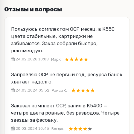
Отзывы и вопросы
Пользуюсь комплектом OCP месяц, в K550
цвета стабильные, картриджи не
забиваются. Заказ собрали быстро,
рекомендую.
24.02.2026 10:03
Марк
Заправляю OCP не первый год, ресурса банок
хватает надолго.
24.03.2024 05:52
Раиса К.
Заказал комплект OCP, залил в K5400 —
четыре цвета ровные, без разводов. Четыре
звезды за фасовку.
20.03.2024 10:45
Богдан