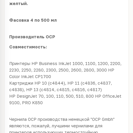
желтый.
Фасовка 4 по 500 мл
Производитель OCP
Совместимость:
Принтеры HP Business InkJet 1000, 1100, 1200, 2200,
2230, 2250, 2280, 2300, 2500, 2600, 2800, 3000 HP
Color InkJet CP1700
Картриджи HP 10 (c4844), HP 11 (c4836, c4837,
c4838), HP 13 (c4814, c4815, c4816, c4817)
HP DesignJet 70, 100, 110, 500, 510, 800 HP OfficeJet
9100, PRO K850
Чернила OCP производства немецкой "OCP Gmbh"
являются, пожалуй, лучшими чернилами для
принтеров использующих термоструйную