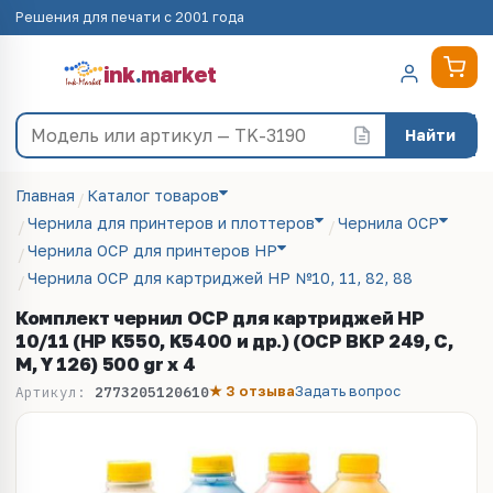
Решения для печати с 2001 года
ink
.
market
Найти
Главная
Каталог товаров
Чернила для принтеров и плоттеров
Чернила OCP
Чернила OCP для принтеров HP
Чернила OCP для картриджей HP №10, 11, 82, 88
Комплект чернил OCP для картриджей HP
10/11 (HP K550, K5400 и др.) (OCP BKP 249, C,
M, Y 126) 500 gr x 4
★ 3 отзыва
Задать вопрос
Артикул:
2773205120610