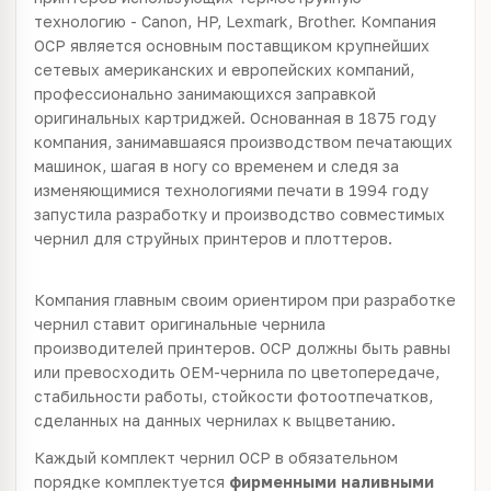
технологию - Canon, HP, Lexmark, Brother. Компания
OCP является основным поставщиком крупнейших
сетевых американских и европейских компаний,
профессионально занимающихся заправкой
оригинальных картриджей. Основанная в 1875 году
компания, занимавшаяся производством печатающих
машинок, шагая в ногу со временем и следя за
изменяющимися технологиями печати в 1994 году
запустила разработку и производство совместимых
чернил для струйных принтеров и плоттеров.
Компания главным своим ориентиром при разработке
чернил ставит оригинальные чернила
производителей принтеров. OCP должны быть равны
или превосходить OEM-чернила по цветопередаче,
стабильности работы, стойкости фотоотпечатков,
сделанных на данных чернилах к выцветанию.
Каждый комплект чернил OCP в обязательном
порядке комплектуется
фирменными наливными