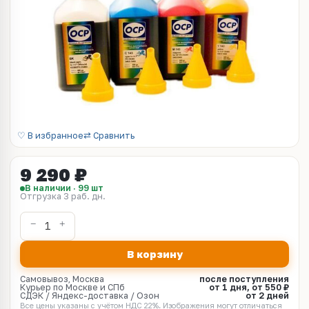
♡ В избранное
⇄ Сравнить
9 290 ₽
В наличии · 99 шт
Отгрузка 3 раб. дн.
В корзину
Самовывоз, Москва
после поступления
Курьер по Москве и СПб
от 1 дня, от 550 ₽
СДЭК / Яндекс-доставка / Озон
от 2 дней
Все цены указаны с учётом НДС 22%. Изображения могут отличаться