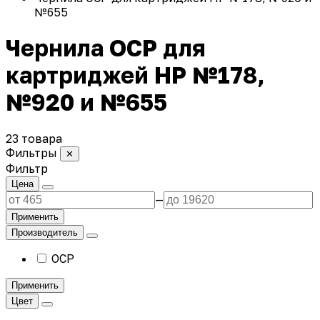
№655
Чернила OCP для
картриджей HP №178,
№920 и №655
23 товара
Фильтры
✕
Фильтр
Цена
—
Применить
Производитель
OCP
Применить
Цвет