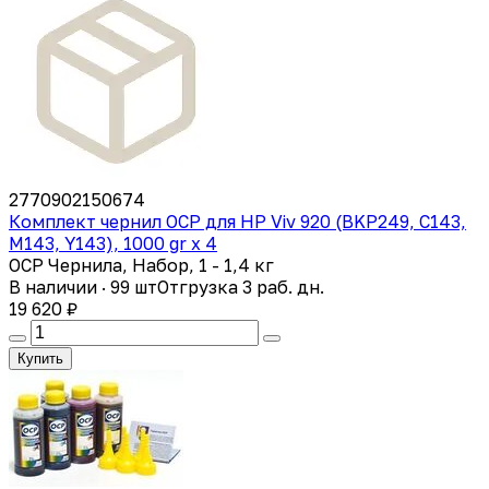
2770902150674
Комплект чернил OCP для HP Viv 920 (BKP249, C143,
M143, Y143), 1000 gr x 4
OCP Чернила, Набор, 1 - 1,4 кг
В наличии · 99 шт
Отгрузка 3 раб. дн.
19 620 ₽
Купить