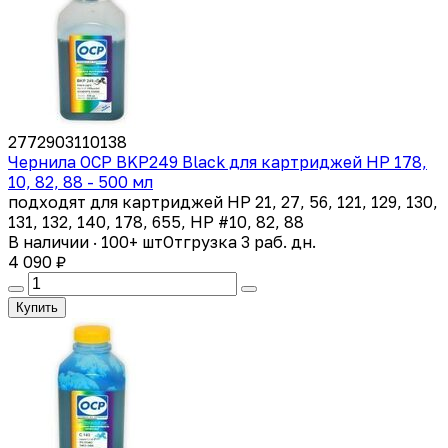
2772903110138
Чернила OCP BKP249 Black для картриджей HP 178,
10, 82, 88 - 500 мл
подходят для картриджей HP 21, 27, 56, 121, 129, 130,
131, 132, 140, 178, 655, HP #10, 82, 88
В наличии · 100+ шт
Отгрузка 3 раб. дн.
4 090 ₽
Купить