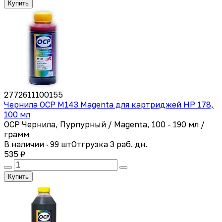
Купить
2772611100155
Чернила OCP M143 Magenta для картриджей HP 178,
100 мл
OCP Чернила, Пурпурный / Magenta, 100 - 190 мл /
грамм
В наличии · 99 шт
Отгрузка 3 раб. дн.
535 ₽
Купить