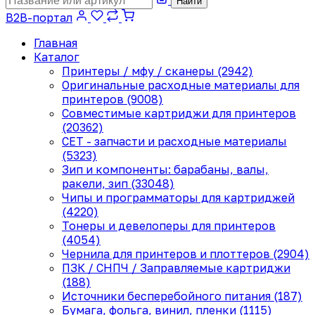
Найти
B2B-портал
Главная
Каталог
Принтеры / мфу / сканеры (2942)
Оригинальные расходные материалы для
принтеров (9008)
Совместимые картриджи для принтеров
(20362)
CET - запчасти и расходные материалы
(5323)
Зип и компоненты: барабаны, валы,
ракели, зип (33048)
Чипы и программаторы для картриджей
(4220)
Тонеры и девелоперы для принтеров
(4054)
Чернила для принтеров и плоттеров (2904)
ПЗК / СНПЧ / Заправляемые картриджи
(188)
Источники бесперебойного питания (187)
Бумага, фольга, винил, пленки (1115)