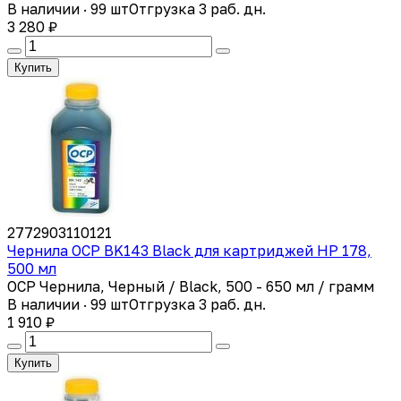
В наличии · 99 шт
Отгрузка 3 раб. дн.
3 280 ₽
Купить
2772903110121
Чернила OCP BK143 Black для картриджей HP 178,
500 мл
OCP Чернила, Черный / Black, 500 - 650 мл / грамм
В наличии · 99 шт
Отгрузка 3 раб. дн.
1 910 ₽
Купить