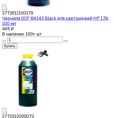
2772611100179
Чернила OCP BK143 Black для картриджей HP 178,
100 мл
465 ₽
В наличии: 100+ шт
Купить
2771512100073