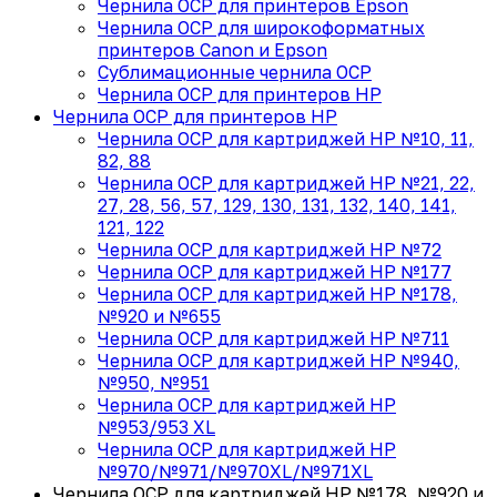
Чернила OCP для принтеров Epson
Чернила OCP для широкоформатных
принтеров Canon и Epson
Сублимационные чернила OCP
Чернила OCP для принтеров HP
Чернила OCP для принтеров HP
Чернила OCP для картриджей HP №10, 11,
82, 88
Чернила OCP для картриджей HP №21, 22,
27, 28, 56, 57, 129, 130, 131, 132, 140, 141,
121, 122
Чернила OCP для картриджей HP №72
Чернила OCP для картриджей HP №177
Чернила OCP для картриджей HP №178,
№920 и №655
Чернила OCP для картриджей HP №711
Чернила OCP для картриджей HP №940,
№950, №951
Чернила OCP для картриджей HP
№953/953 XL
Чернила OCP для картриджей HP
№970/№971/№970XL/№971XL
Чернила OCP для картриджей HP №178, №920 и