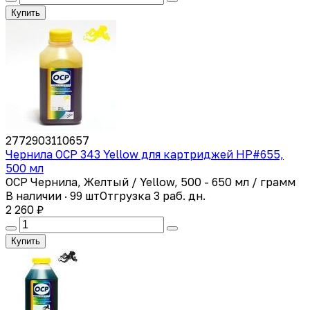
Купить
2772903110657
Чернила ОСР 343 Yellow для картриджей HP#655,
500 мл
OCP Чернила, Желтый / Yellow, 500 - 650 мл / грамм
В наличии · 99 шт
Отгрузка 3 раб. дн.
2 260 ₽
Купить