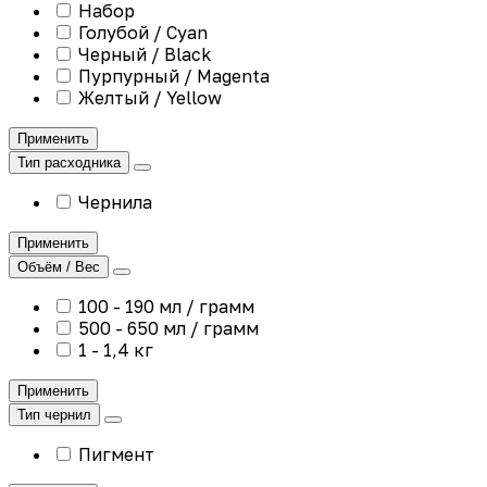
Набор
Голубой / Cyan
Черный / Black
Пурпурный / Magenta
Желтый / Yellow
Применить
Тип расходника
Чернила
Применить
Объём / Вес
100 - 190 мл / грамм
500 - 650 мл / грамм
1 - 1,4 кг
Применить
Тип чернил
Пигмент