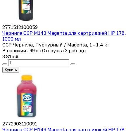
2771512100059
Чернила OCP M143 Magenta для картриджей HP 178,
1000 мл
OCP Чернила, Пурпурный / Magenta, 1 - 1,4 кг
В наличии · 99 шт
Отгрузка 3 раб. дн.
3 815 ₽
Купить
2772903110091
Чернила OCP M143 Magenta для картриджей HP 178,