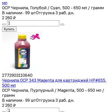
мл
OCP Чернила, Голубой / Cyan, 500 - 650 мл / грамм
В наличии · 99 шт
Отгрузка 3 раб. дн.
2 260 ₽
Купить
2772903110640
Чернила ОСР 343 Magenta для картриджей HP#655,
500 мл
OCP Чернила, Пурпурный / Magenta, 500 - 650 мл /
грамм
В наличии · 99 шт
Отгрузка 3 раб. дн.
2 260 ₽