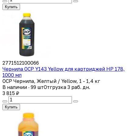
Купить
2771512100066
Чернила OCP Y143 Yellow для картриджей HP 178,
1000 мл
OCP Чернила, Желтый / Yellow, 1 - 1,4 кг
В наличии · 99 шт
Отгрузка 3 раб. дн.
3 815 ₽
Купить