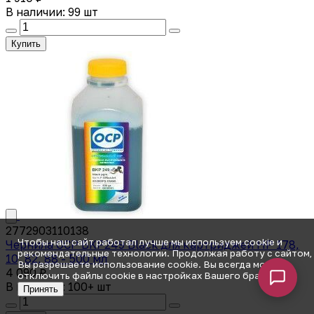
В наличии: 99 шт
Купить
2772903110138
Чтобы наш сайт работал лучше мы используем cookie и
Чернила OCP BKP249 Black для картриджей HP 178,
рекомендательные технологии. Продолжая работу с сайтом,
10, 82, 88 - 500 мл
Вы разрешаете использование cookie. Вы всегда можете
4 090 ₽
отключить файлы cookie в настройках Вашего браузера.
В наличии: 100+ шт
Принять