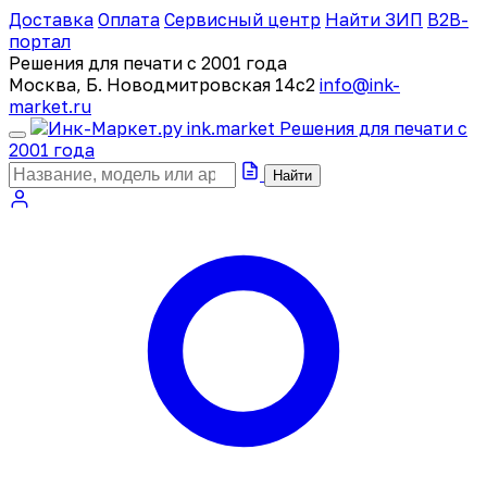
Доставка
Оплата
Сервисный центр
Найти ЗИП
B2B-
портал
Решения для печати с 2001 года
Москва, Б. Новодмитровская 14с2
info@ink-
market.ru
ink
.
market
Решения для печати с
2001 года
Найти