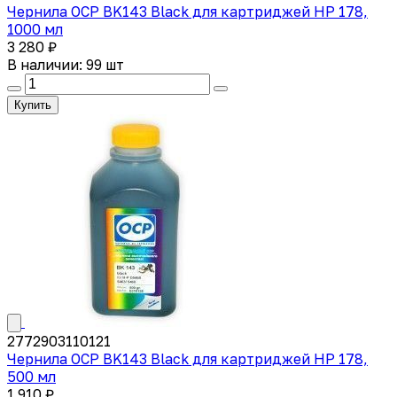
Чернила OCP BK143 Black для картриджей HP 178,
1000 мл
3 280 ₽
В наличии: 99 шт
Купить
2772903110121
Чернила OCP BK143 Black для картриджей HP 178,
500 мл
1 910 ₽