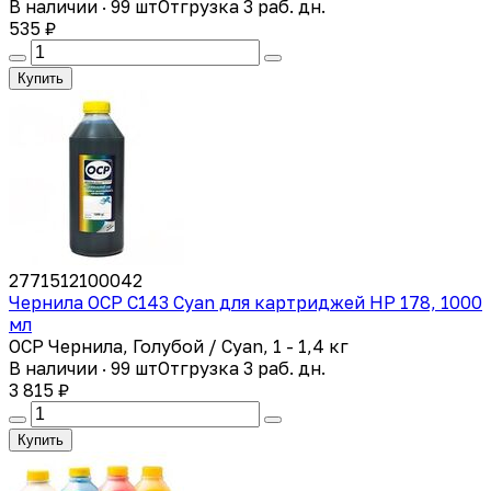
В наличии · 99 шт
Отгрузка 3 раб. дн.
535 ₽
Купить
2771512100042
Чернила OCP C143 Cyan для картриджей HP 178, 1000
мл
OCP Чернила, Голубой / Cyan, 1 - 1,4 кг
В наличии · 99 шт
Отгрузка 3 раб. дн.
3 815 ₽
Купить