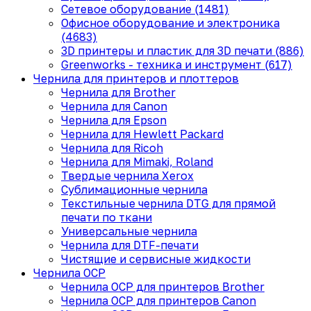
Сетевое оборудование (1481)
Офисное оборудование и электроника
(4683)
3D принтеры и пластик для 3D печати (886)
Greenworks - техника и инструмент (617)
Чернила для принтеров и плоттеров
Чернила для Brother
Чернила для Canon
Чернила для Epson
Чернила для Hewlett Packard
Чернила для Ricoh
Чернила для Mimaki, Roland
Твердые чернила Xerox
Сублимационные чернила
Текстильные чернила DTG для прямой
печати по ткани
Универсальные чернила
Чернила для DTF-печати
Чистящие и сервисные жидкости
Чернила OCP
Чернила OCP для принтеров Brother
Чернила OCP для принтеров Canon