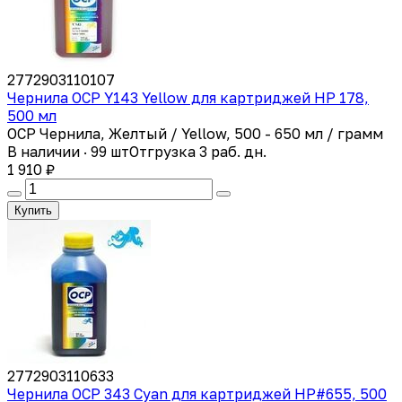
2772903110107
Чернила OCP Y143 Yellow для картриджей HP 178,
500 мл
OCP Чернила, Желтый / Yellow, 500 - 650 мл / грамм
В наличии · 99 шт
Отгрузка 3 раб. дн.
1 910 ₽
Купить
2772903110633
Чернила ОСР 343 Cyan для картриджей HP#655, 500