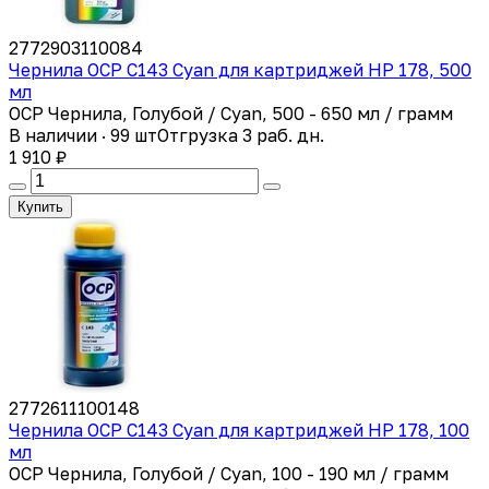
2772903110084
Чернила OCP C143 Cyan для картриджей HP 178, 500
мл
OCP Чернила, Голубой / Cyan, 500 - 650 мл / грамм
В наличии · 99 шт
Отгрузка 3 раб. дн.
1 910 ₽
Купить
2772611100148
Чернила OCP C143 Cyan для картриджей HP 178, 100
мл
OCP Чернила, Голубой / Cyan, 100 - 190 мл / грамм