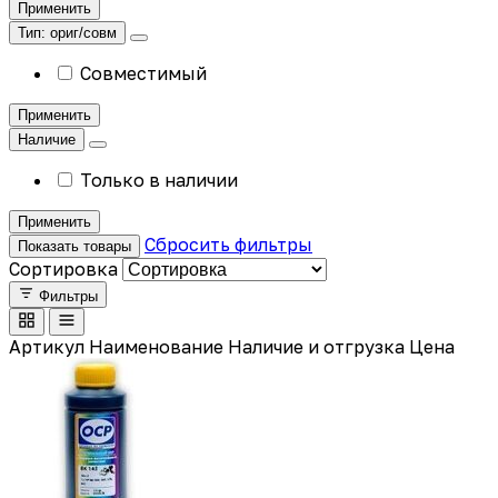
Применить
Тип: ориг/совм
Совместимый
Применить
Наличие
Только в наличии
Применить
Сбросить фильтры
Показать товары
Сортировка
Фильтры
Артикул
Наименование
Наличие и отгрузка
Цена