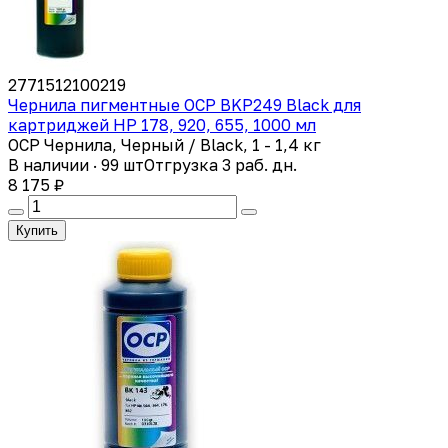
2771512100219
Чернила пигментные OCP BKP249 Black для
картриджей HP 178, 920, 655, 1000 мл
OCP Чернила, Черный / Black, 1 - 1,4 кг
В наличии · 99 шт
Отгрузка 3 раб. дн.
8 175 ₽
Купить