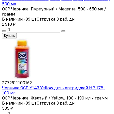
500 мл
OCP Чернила, Пурпурный / Magenta, 500 - 650 мл /
грамм
В наличии · 99 шт
Отгрузка 3 раб. дн.
1 910 ₽
Купить
2772611100162
Чернила OCP Y143 Yellow для картриджей HP 178,
100 мл
OCP Чернила, Желтый / Yellow, 100 - 190 мл / грамм
В наличии · 99 шт
Отгрузка 3 раб. дн.
535 ₽