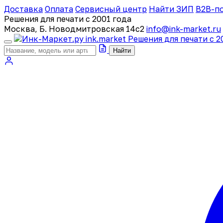
Доставка
Оплата
Сервисный центр
Найти ЗИП
B2B-п
Решения для печати с 2001 года
Москва, Б. Новодмитровская 14с2
info@ink-market.ru
ink
.
market
Решения для печати с 2
Найти