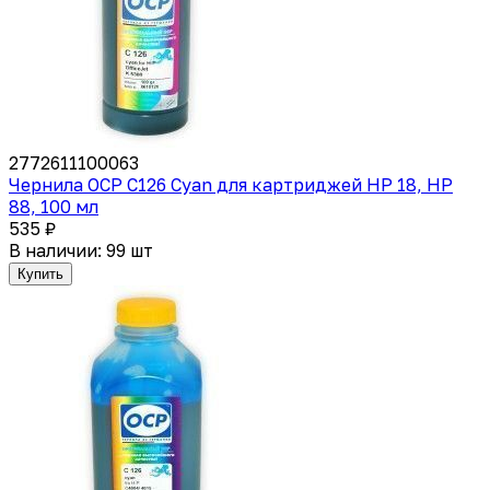
2772611100063
Чернила OCP C126 Cyan для картриджей HP 18, HP
88, 100 мл
535 ₽
В наличии: 99 шт
Купить