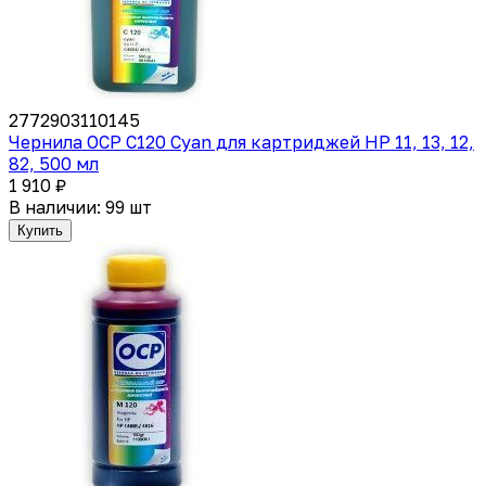
2772903110145
Чернила OCP C120 Cyan для картриджей HP 11, 13, 12,
82, 500 мл
1 910 ₽
В наличии: 99 шт
Купить