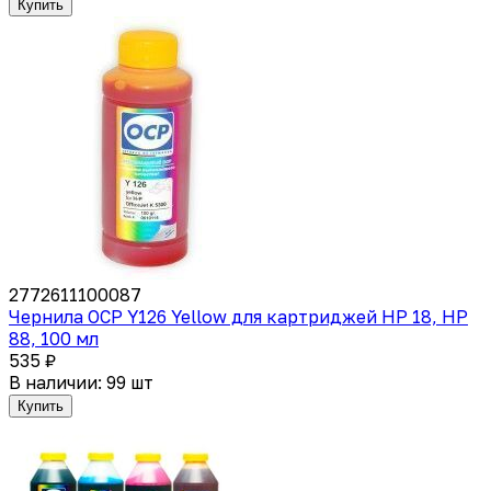
Купить
2772611100087
Чернила OCP Y126 Yellow для картриджей HP 18, HP
88, 100 мл
535 ₽
В наличии: 99 шт
Купить