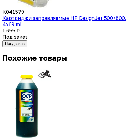
K041579
Картриджи заправляемые HP DesignJet 500/800.
4x69 ml
1 655 ₽
Под заказ
Предзаказ
Похожие товары