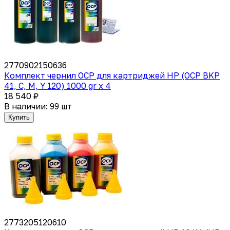
2770902150636
Комплект чернил OCP для картриджей HP (OCP BKP
41, C, M, Y 120) 1000 gr x 4
18 540 ₽
В наличии: 99 шт
Купить
2773205120610