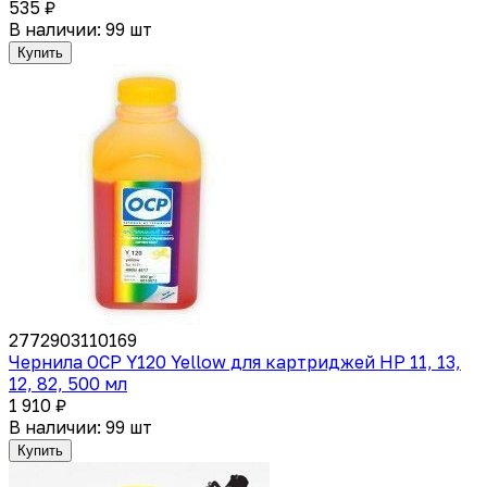
535 ₽
В наличии: 99 шт
Купить
2772903110169
Чернила OCP Y120 Yellow для картриджей HP 11, 13,
12, 82, 500 мл
1 910 ₽
В наличии: 99 шт
Купить