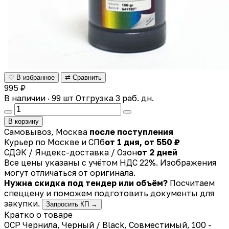
♡ В избранное
⇄ Сравнить
995 ₽
В наличии · 99 шт
Отгрузка 3 раб. дн.
В корзину
Самовывоз, Москва
после поступления
Курьер по Москве и СПб
от 1 дня, от 550 ₽
СДЭК / Яндекс-доставка / Озон
от 2 дней
Все цены указаны с учётом НДС 22%. Изображения
могут отличаться от оригинала.
Нужна скидка под тендер или объём?
Посчитаем
спеццену и поможем подготовить документы для
закупки.
Запросить КП →
Кратко о товаре
OCP Чернила, Черный / Black, Совместимый, 100 -