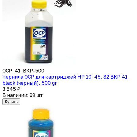
OCP_41_BKP-500
Чернила OCP для картриджей HP 10, 45, 82 BKP 41
black (черный), 500 gr
3 545 ₽
В наличии: 99 шт
Купить