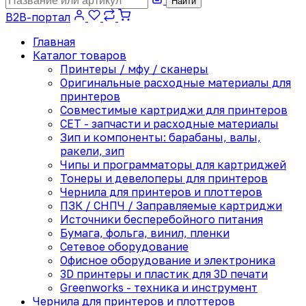
Найти
B2B-портал
Главная
Каталог товаров
Принтеры / мфу / сканеры
Оригинальные расходные материалы для
принтеров
Совместимые картриджи для принтеров
CET - запчасти и расходные материалы
Зип и компоненты: барабаны, валы,
ракели, зип
Чипы и программаторы для картриджей
Тонеры и девелоперы для принтеров
Чернила для принтеров и плоттеров
ПЗК / СНПЧ / Заправляемые картриджи
Источники бесперебойного питания
Бумага, фольга, винил, пленки
Сетевое оборудование
Офисное оборудование и электроника
3D принтеры и пластик для 3D печати
Greenworks - техника и инструмент
Чернила для принтеров и плоттеров