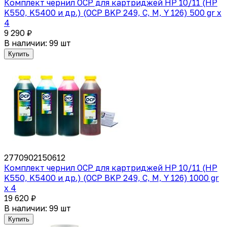
Комплект чернил OCP для картриджей HP 10/11 (HP
K550, K5400 и др.) (OCP BKP 249, C, M, Y 126) 500 gr x
4
9 290 ₽
В наличии: 99 шт
Купить
2770902150612
Комплект чернил OCP для картриджей HP 10/11 (HP
K550, K5400 и др.) (OCP BKP 249, C, M, Y 126) 1000 gr
x 4
19 620 ₽
В наличии: 99 шт
Купить