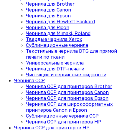
Чернила для Brother
Чернила для Canon
Чернила для Epson
Чернила для Hewlett Packard
Чернила для Ricoh
Чернила для Mimaki, Roland
Твердые чернила Xerox
Сублимационные чернила
Текстильные чернила DTG для прямой
печати по ткани
Универсальные чернила
Чернила для DTF-печати
Чистящие и сервисные жидкости
Чернила OCP
Чернила OCP для принтеров Brother
Чернила OCP для принтеров Canon
Чернила OCP для принтеров Epson
Чернила OCP для широкоформатных
принтеров Canon и Epson
Сублимационные чернила OCP
Чернила OCP для принтеров HP
Чернила OCP для принтеров HP