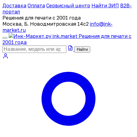
Доставка
Оплата
Сервисный центр
Найти ЗИП
B2B-
портал
Решения для печати с 2001 года
Москва, Б. Новодмитровская 14с2
info@ink-
market.ru
ink
.
market
Решения для печати с
2001 года
Найти