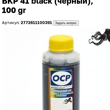
BKP 41 black (черный),
100 gr
Артикул:
2772611100391
Задать вопрос