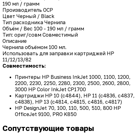
190 мл / грамм
Производитель
OCP
Цвет
Черный / Black
Тип расходника
Чернила
Объём / Вес
100 - 190 мл / грамм
Тип: ориг/совм
Совместимый
Описание
Чернила объёмом 100 мл.
Использовать для заправки картриджей HP
11/12/13/82
Совместимость:
Принтеры HP Business InkJet 1000, 1100, 1200,
2200, 2230, 2250, 2280, 2300, 2500, 2600, 2800,
3000 HP Color InkJet CP1700
Картриджи HP 10 (c4844), HP 11 (c4836, c4837,
c4838), HP 13 (c4814, c4815, c4816, c4817)
HP DesignJet 70, 100, 110, 500, 510, 800 HP
OfficeJet 9100, PRO K850
Сопутствующие товары