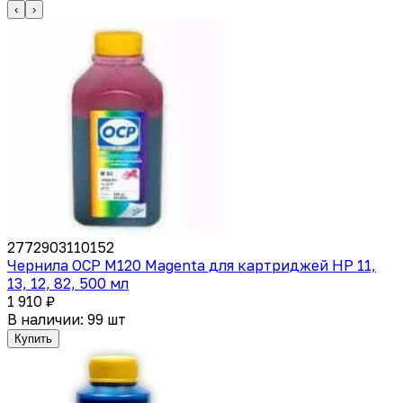
‹
›
2772903110152
Чернила OCP M120 Magenta для картриджей HP 11,
13, 12, 82, 500 мл
1 910 ₽
В наличии: 99 шт
Купить