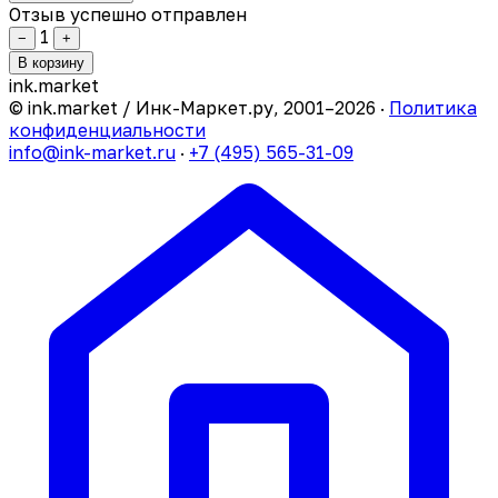
Отзыв успешно отправлен
1
−
+
В корзину
ink
.
market
© ink.market / Инк-Маркет.ру, 2001–2026 ·
Политика
конфиденциальности
info@ink-market.ru
·
+7 (495) 565-31-09