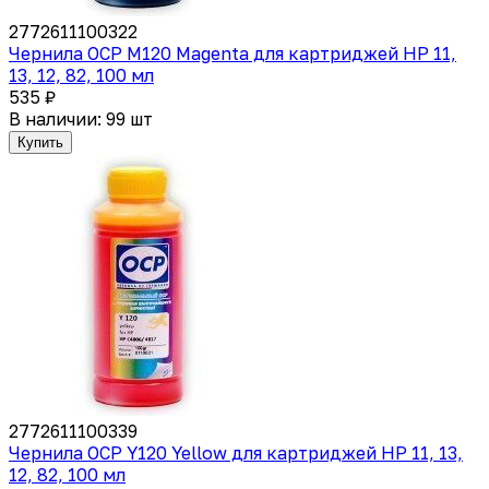
2772611100322
Чернила OCP M120 Magenta для картриджей HP 11,
13, 12, 82, 100 мл
535 ₽
В наличии: 99 шт
Купить
2772611100339
Чернила OCP Y120 Yellow для картриджей HP 11, 13,
12, 82, 100 мл