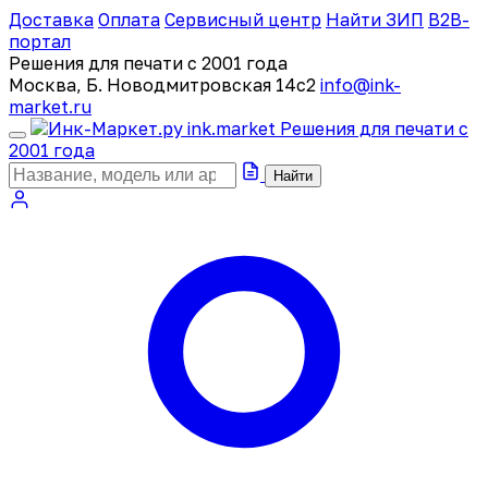
Доставка
Оплата
Сервисный центр
Найти ЗИП
B2B-
портал
Решения для печати с 2001 года
Москва, Б. Новодмитровская 14с2
info@ink-
market.ru
ink
.
market
Решения для печати с
2001 года
Найти