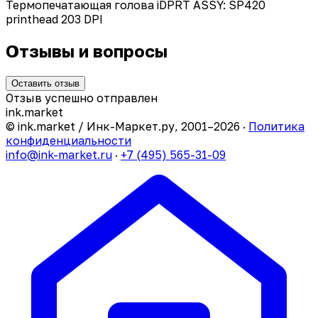
Термопечатающая голова iDPRT ASSY: SP420
printhead 203 DPI
Отзывы и вопросы
Оставить отзыв
Отзыв успешно отправлен
ink
.
market
© ink.market / Инк-Маркет.ру, 2001–2026 ·
Политика
конфиденциальности
info@ink-market.ru
·
+7 (495) 565-31-09