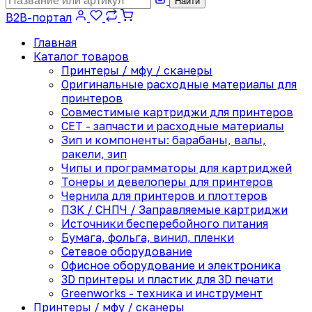
Найти
B2B-портал
Главная
Каталог товаров
Принтеры / мфу / сканеры
Оригинальные расходные материалы для
принтеров
Совместимые картриджи для принтеров
CET - запчасти и расходные материалы
Зип и компоненты: барабаны, валы,
ракели, зип
Чипы и программаторы для картриджей
Тонеры и девелоперы для принтеров
Чернила для принтеров и плоттеров
ПЗК / СНПЧ / Заправляемые картриджи
Источники бесперебойного питания
Бумага, фольга, винил, пленки
Сетевое оборудование
Офисное оборудование и электроника
3D принтеры и пластик для 3D печати
Greenworks - техника и инструмент
Принтеры / мфу / сканеры