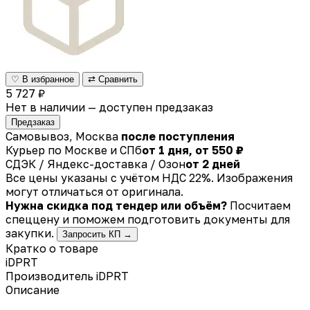
♡ В избранное
⇄ Сравнить
5 727 ₽
Нет в наличии — доступен предзаказ
Предзаказ
Самовывоз, Москва
после поступления
Курьер по Москве и СПб
от 1 дня, от 550 ₽
СДЭК / Яндекс-доставка / Озон
от 2 дней
Все цены указаны с учётом НДС 22%. Изображения
могут отличаться от оригинала.
Нужна скидка под тендер или объём?
Посчитаем
спеццену и поможем подготовить документы для
закупки.
Запросить КП →
Кратко о товаре
iDPRT
Производитель
iDPRT
Описание