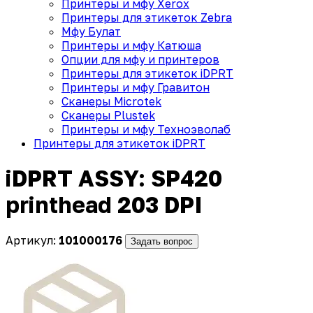
Принтеры и мфу Xerox
Принтеры для этикеток Zebra
Мфу Булат
Принтеры и мфу Катюша
Опции для мфу и принтеров
Принтеры для этикеток iDPRT
Принтеры и мфу Гравитон
Сканеры Microtek
Сканеры Plustek
Принтеры и мфу Техноэволаб
Принтеры для этикеток iDPRT
iDPRT ASSY: SP420
printhead 203 DPI
Артикул:
101000176
Задать вопрос