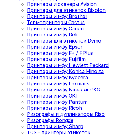
Принтеры и сканеры Avision
Принтеры для этикеток Bixolon
Принтеры и мфу Brother
Термопринтеры Cactus
Принтеры и мфу Canon
Принтеры и мфу Deli
Принтеры для этикеток Dymo
Принтеры и мфу Epson
Принтеры и мфу F+ / FPlus
Принтеры и мфу Fujifilm
Принтеры и мфу Hewlett Packard
Принтеры и мфу Konica Minolta
Принтеры и мфу Kyocera
Принтеры и мфу Lexmark
Принтеры и мфу Ninestar G&G
Принтеры и мфу OKI
Принтеры и мфу Pantum
Принтеры и мфу Ricoh
Ризографы и дупликаторы Riso
Ризографы Rongda
Принтеры и мфу Sharp
TCS - принтеры этикеток