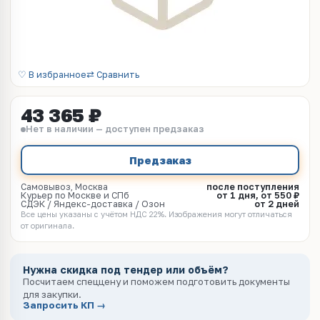
♡ В избранное
⇄ Сравнить
43 365 ₽
Нет в наличии — доступен предзаказ
Предзаказ
Самовывоз, Москва
после поступления
Курьер по Москве и СПб
от 1 дня, от 550 ₽
СДЭК / Яндекс-доставка / Озон
от 2 дней
Все цены указаны с учётом НДС 22%. Изображения могут отличаться
от оригинала.
Нужна скидка под тендер или объём?
Посчитаем спеццену и поможем подготовить документы
для закупки.
Запросить КП →