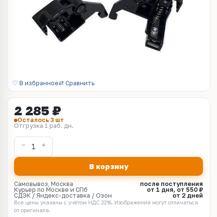
♡ В избранное
⇄ Сравнить
2 285 ₽
Осталось 3 шт
Отгрузка 1 раб. дн.
В корзину
Самовывоз, Москва
после поступления
Курьер по Москве и СПб
от 1 дня, от 550 ₽
СДЭК / Яндекс-доставка / Озон
от 2 дней
Все цены указаны с учётом НДС 22%. Изображения могут отличаться
от оригинала.