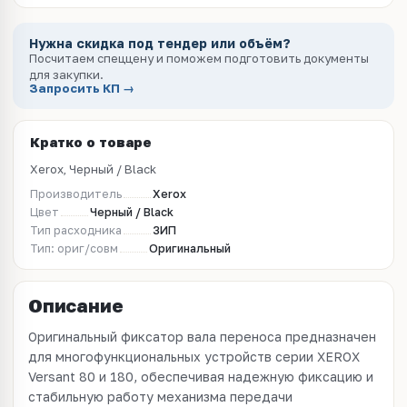
Нужна скидка под тендер или объём?
Посчитаем спеццену и поможем подготовить документы
для закупки.
Запросить КП →
Кратко о товаре
Xerox, Черный / Black
Производитель
Xerox
Цвет
Черный / Black
Тип расходника
ЗИП
Тип: ориг/совм
Оригинальный
Описание
Оригинальный фиксатор вала переноса предназначен
для многофункциональных устройств серии XEROX
Versant 80 и 180, обеспечивая надежную фиксацию и
стабильную работу механизма передачи