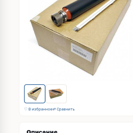
♡ В избранное
⇄ Сравнить
Описание