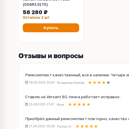
(008R13170)
58 280 ₽
Осталось 2 шт
Купить
Отзывы и вопросы
Ремкомплект качественный, всё в наличии. Четыре 
08.02.2026 13:34
Владимир Козлов
Ставлю на Versant 80, печка работает исправно.
13.08.2025 17:47
Илья
Приобрёл данный ремкомплект повторно, качество 
17.04.2025 15:28
Руслан К.