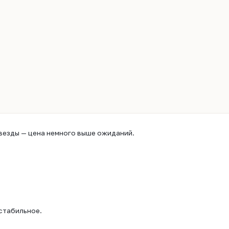
звезды — цена немного выше ожиданий.
стабильное.