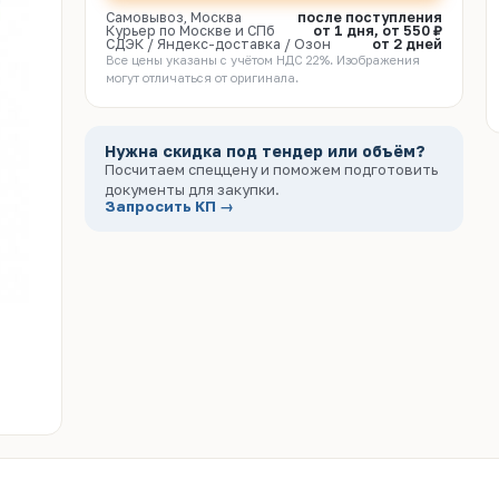
Самовывоз, Москва
после поступления
Курьер по Москве и СПб
от 1 дня, от 550 ₽
СДЭК / Яндекс-доставка / Озон
от 2 дней
Все цены указаны с учётом НДС 22%. Изображения
могут отличаться от оригинала.
Нужна скидка под тендер или объём?
Посчитаем спеццену и поможем подготовить
документы для закупки.
Запросить КП →