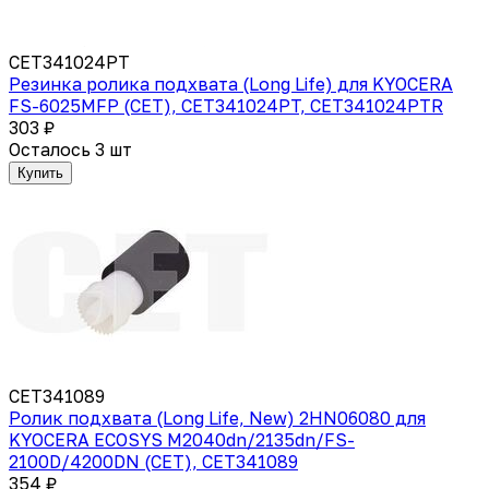
CET341024PT
Резинка ролика подхвата (Long Life) для KYOCERA
FS-6025MFP (CET), CET341024PT, CET341024PTR
303 ₽
Осталось 3 шт
Купить
CET341089
Ролик подхвата (Long Life, New) 2HN06080 для
KYOCERA ECOSYS M2040dn/2135dn/FS-
2100D/4200DN (CET), CET341089
354 ₽