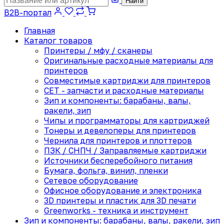
Найти
B2B-портал
Главная
Каталог товаров
Принтеры / мфу / сканеры
Оригинальные расходные материалы для
принтеров
Совместимые картриджи для принтеров
CET - запчасти и расходные материалы
Зип и компоненты: барабаны, валы,
ракели, зип
Чипы и программаторы для картриджей
Тонеры и девелоперы для принтеров
Чернила для принтеров и плоттеров
ПЗК / СНПЧ / Заправляемые картриджи
Источники бесперебойного питания
Бумага, фольга, винил, пленки
Сетевое оборудование
Офисное оборудование и электроника
3D принтеры и пластик для 3D печати
Greenworks - техника и инструмент
Зип и компоненты: барабаны, валы, ракели, зип