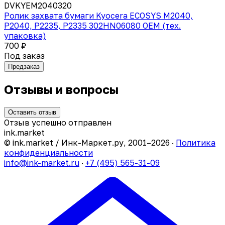
DVKYEM2040320
Ролик захвата бумаги Kyocera ECOSYS M2040,
P2040, P2235, P2335 302HN06080 OEM (тех.
упаковка)
700 ₽
Под заказ
Предзаказ
Отзывы и вопросы
Оставить отзыв
Отзыв успешно отправлен
ink
.
market
© ink.market / Инк-Маркет.ру, 2001–2026 ·
Политика
конфиденциальности
info@ink-market.ru
·
+7 (495) 565-31-09