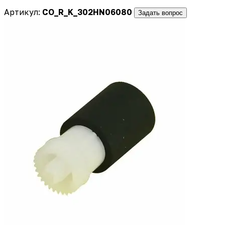
Артикул:
CO_R_K_302HN06080
Задать вопрос