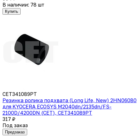
В наличии: 78 шт
Купить
CET341089PT
Резинка ролика подхвата (Long Life, New) 2HN06080
для KYOCERA ECOSYS M2040dn/2135dn/FS-
2100D/4200DN (CET), CET341089PT
317 ₽
Под заказ
Предзаказ