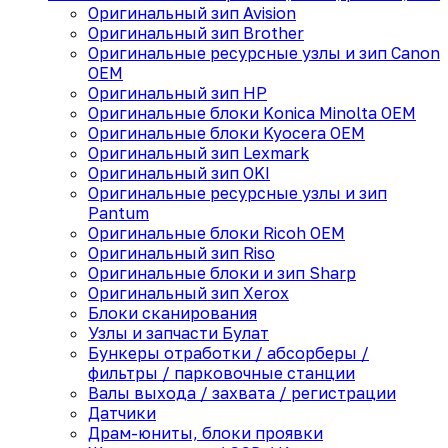
Оригинальный зип Avision
Оригинальный зип Brother
Оригинальные ресурсные узлы и зип Canon
OEM
Оригинальный зип HP
Оригинальные блоки Konica Minolta OEM
Оригинальные блоки Kyocera OEM
Оригинальный зип Lexmark
Оригинальный зип OKI
Оригинальные ресурсные узлы и зип
Pantum
Оригинальные блоки Ricoh OEM
Оригинальный зип Riso
Оригинальные блоки и зип Sharp
Оригинальный зип Xerox
Блоки сканирования
Узлы и запчасти Булат
Бункеры отработки / абсорберы /
фильтры / парковочные станции
Валы выхода / захвата / регистрации
Датчики
Драм-юниты, блоки проявки