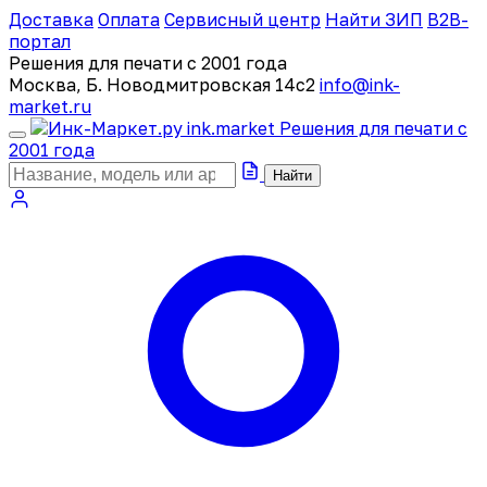
Доставка
Оплата
Сервисный центр
Найти ЗИП
B2B-
портал
Решения для печати с 2001 года
Москва, Б. Новодмитровская 14с2
info@ink-
market.ru
ink
.
market
Решения для печати с
2001 года
Найти