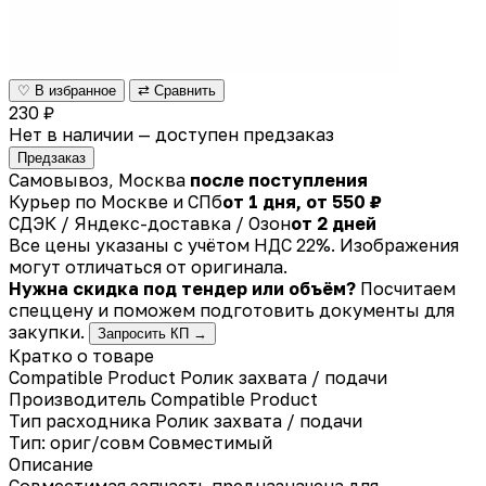
♡ В избранное
⇄ Сравнить
230 ₽
Нет в наличии — доступен предзаказ
Предзаказ
Самовывоз, Москва
после поступления
Курьер по Москве и СПб
от 1 дня, от 550 ₽
СДЭК / Яндекс-доставка / Озон
от 2 дней
Все цены указаны с учётом НДС 22%. Изображения
могут отличаться от оригинала.
Нужна скидка под тендер или объём?
Посчитаем
спеццену и поможем подготовить документы для
закупки.
Запросить КП →
Кратко о товаре
Compatible Product Ролик захвата / подачи
Производитель
Compatible Product
Тип расходника
Ролик захвата / подачи
Тип: ориг/совм
Совместимый
Описание
Совместимая запчасть предназначена для