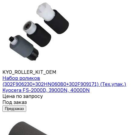
KYO_ROLLER_KIT_OEM
Набор роликов
(302F906230+302HN06080+302F909171) (Тех.упак.)
Kyocera FS-2000D, 3900DN, 4000DN
Цена по запросу
Под заказ
Предзаказ