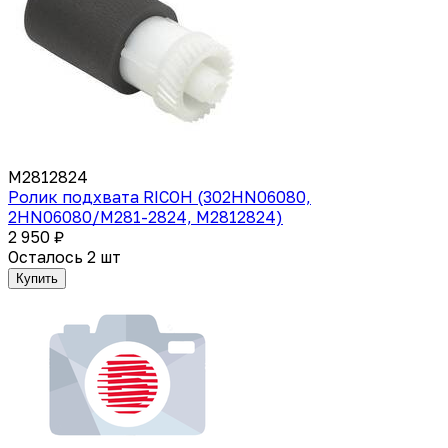
M2812824
Ролик подхвата RICOH (302HN06080,
2HN06080/M281-2824, M2812824)
2 950 ₽
Осталось 2 шт
Купить