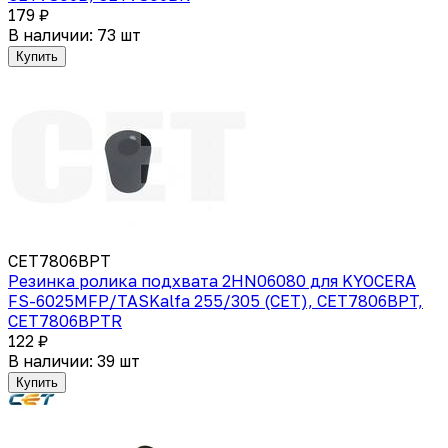
179 ₽
В наличии: 73 шт
Купить
CET7806BPT
Резинка ролика подхвата 2HN06080 для KYOCERA
FS-6025MFP/TASKalfa 255/305 (CET), CET7806BPT,
CET7806BPTR
122 ₽
В наличии: 39 шт
Купить