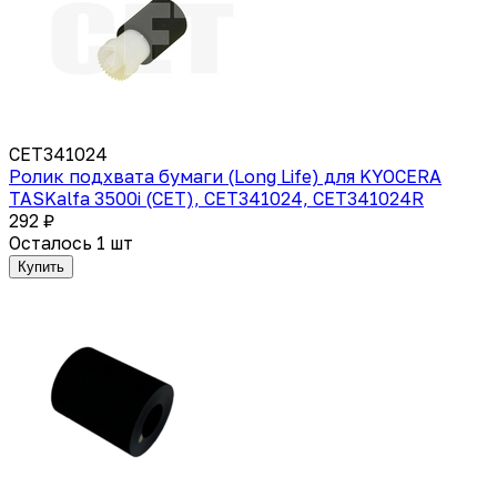
CET341024
Ролик подхвата бумаги (Long Life) для KYOCERA
TASKalfa 3500i (CET), CET341024, CET341024R
292 ₽
Осталось 1 шт
Купить