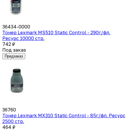
36434-0000
Тонер Lexmark MS510 Static Control - 290г/фл.
Ресурс 10000 стр.
742 ₽
Под заказ
Предзаказ
36760
Тонер Lexmark MX310 Static Control - 85г/фл. Ресурс
2500 стр.
464 ₽