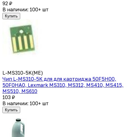
92 ₽
В наличии: 100+ шт
Купить
L-MS310-5K(ME)
Чип L-MS310-5K для для картриджа 50F5H00,
50F0HA0, Lexmark MS310, MS312, MS410, MS415,
MS510, MS610
103 ₽
В наличии: 100+ шт
Купить