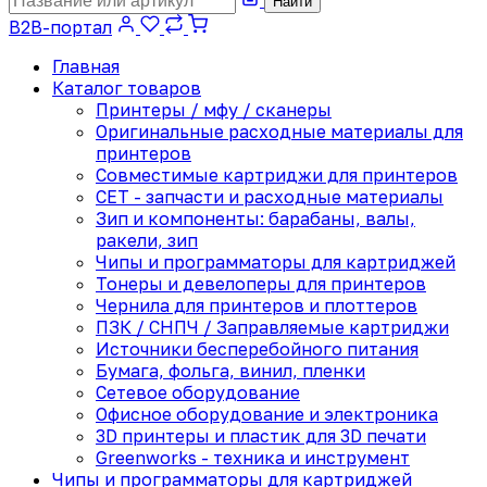
Найти
B2B-портал
Главная
Каталог товаров
Принтеры / мфу / сканеры
Оригинальные расходные материалы для
принтеров
Совместимые картриджи для принтеров
CET - запчасти и расходные материалы
Зип и компоненты: барабаны, валы,
ракели, зип
Чипы и программаторы для картриджей
Тонеры и девелоперы для принтеров
Чернила для принтеров и плоттеров
ПЗК / СНПЧ / Заправляемые картриджи
Источники бесперебойного питания
Бумага, фольга, винил, пленки
Сетевое оборудование
Офисное оборудование и электроника
3D принтеры и пластик для 3D печати
Greenworks - техника и инструмент
Чипы и программаторы для картриджей