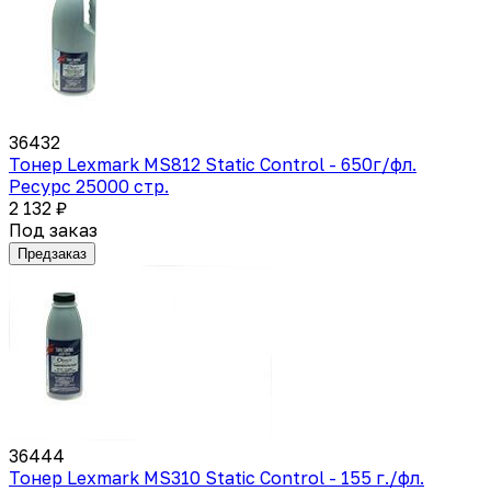
36432
Тонер Lexmark MS812 Static Control - 650г/фл.
Ресурс 25000 стр.
2 132 ₽
Под заказ
Предзаказ
36444
Тонер Lexmark MS310 Static Control - 155 г./фл.