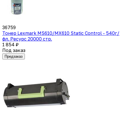
36759
Тонер Lexmark MS610/MX610 Static Control - 540г/
фл. Ресурс 20000 стр.
1 854 ₽
Под заказ
Предзаказ