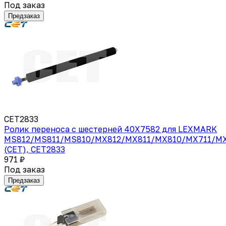
Под заказ
Предзаказ
CET2833
Ролик переноса с шестерней 40X7582 для LEXMARK
MS812/MS811/MS810/MX812/MX811/MX810/MX711/M
(CET), CET2833
971 ₽
Под заказ
Предзаказ