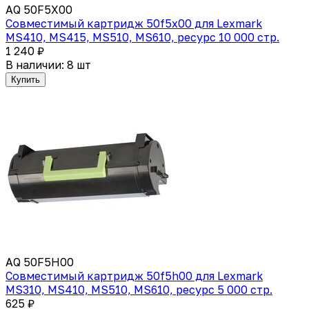
AQ 50F5X00
Совместимый картридж 50f5x00 для Lexmark
MS410, MS415, MS510, MS610, ресурс 10 000 стр.
1 240 ₽
В наличии: 8 шт
Купить
AQ 50F5H00
Совместимый картридж 50f5h00 для Lexmark
MS310, MS410, MS510, MS610, ресурс 5 000 стр.
625 ₽