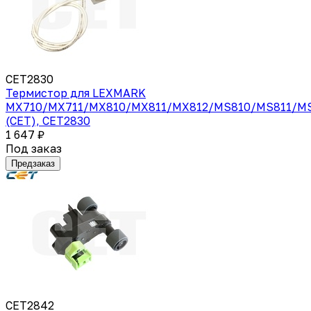
CET2830
Термистор для LEXMARK
MX710/MX711/MX810/MX811/MX812/MS810/MS811/M
(CET), CET2830
1 647 ₽
Под заказ
Предзаказ
CET2842