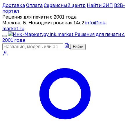
Доставка
Оплата
Сервисный центр
Найти ЗИП
B2B-
портал
Решения для печати с 2001 года
Москва, Б. Новодмитровская 14с2
info@ink-
market.ru
ink
.
market
Решения для печати с
2001 года
Найти