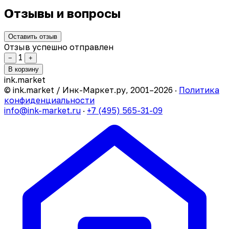
Отзывы и вопросы
Оставить отзыв
Отзыв успешно отправлен
1
−
+
В корзину
ink
.
market
© ink.market / Инк-Маркет.ру, 2001–2026 ·
Политика
конфиденциальности
info@ink-market.ru
·
+7 (495) 565-31-09