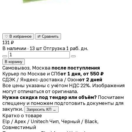
♡ В избранное
⇄ Сравнить
131 ₽
В наличии · 13 шт
Отгрузка 1 раб. дн.
В корзину
Самовывоз, Москва
после поступления
Курьер по Москве и СПб
от 1 дня, от 550 ₽
СДЭК / Яндекс-доставка / Озон
от 2 дней
Все цены указаны с учётом НДС 22%. Изображения
могут отличаться от оригинала.
Нужна скидка под тендер или объём?
Посчитаем
спеццену и поможем подготовить документы для
закупки.
Запросить КП →
Кратко о товаре
Elp / Apex / Unitech Чип, Черный / Black,
Совместимый