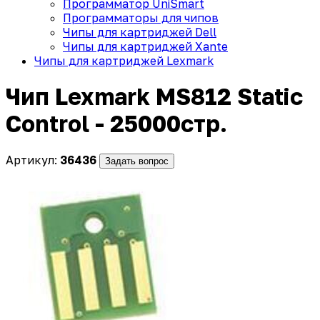
Программатор UniSmart
Программаторы для чипов
Чипы для картриджей Dell
Чипы для картриджей Xante
Чипы для картриджей Lexmark
Чип Lexmark MS812 Static
Control - 25000стр.
Артикул:
36436
Задать вопрос