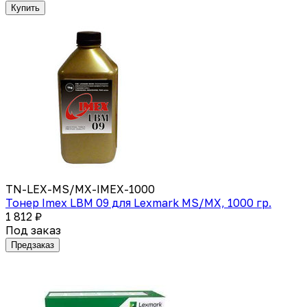
Купить
TN-LEX-MS/MX-IMEX-1000
Тонер Imex LBM 09 для Lexmark MS/MX, 1000 гр.
1 812 ₽
Под заказ
Предзаказ