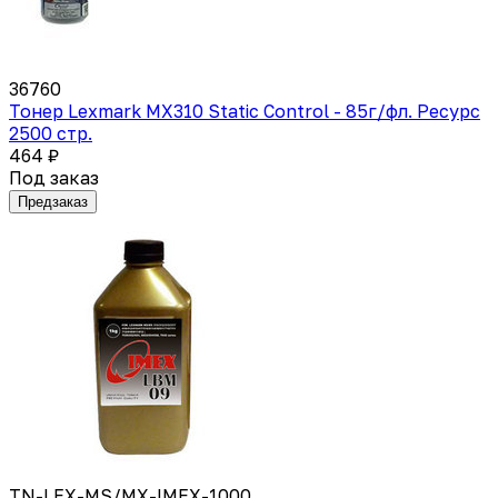
36760
Тонер Lexmark MX310 Static Control - 85г/фл. Ресурс
2500 стр.
464 ₽
Под заказ
Предзаказ
TN-LEX-MS/MX-IMEX-1000