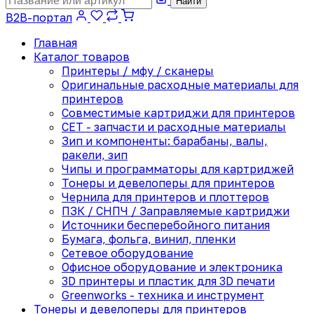
Найти
B2B-портал
Главная
Каталог товаров
Принтеры / мфу / сканеры
Оригинальные расходные материалы для
принтеров
Совместимые картриджи для принтеров
CET - запчасти и расходные материалы
Зип и компоненты: барабаны, валы,
ракели, зип
Чипы и программаторы для картриджей
Тонеры и девелоперы для принтеров
Чернила для принтеров и плоттеров
ПЗК / СНПЧ / Заправляемые картриджи
Источники бесперебойного питания
Бумага, фольга, винил, пленки
Сетевое оборудование
Офисное оборудование и электроника
3D принтеры и пластик для 3D печати
Greenworks - техника и инструмент
Тонеры и девелоперы для принтеров