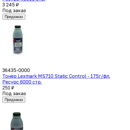
3 245 ₽
Под заказ
Предзаказ
36435-0000
Тонер Lexmark MS710 Static Control - 175г/фл.
Ресурс 6000 стр.
251 ₽
Под заказ
Предзаказ