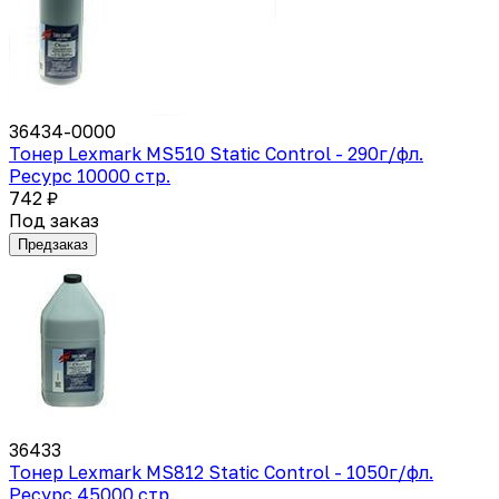
36434-0000
Тонер Lexmark MS510 Static Control - 290г/фл.
Ресурс 10000 стр.
742 ₽
Под заказ
Предзаказ
36433
Тонер Lexmark MS812 Static Control - 1050г/фл.
Ресурс 45000 стр.