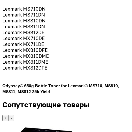
Lexmark
MS710DN
Lexmark
MS711DN
Lexmark
MS810DN
Lexmark
MS811DN
Lexmark
MS812DE
Lexmark
MX710DE
Lexmark
MX711DE
Lexmark
MX810DFE
Lexmark
MX810DME
Lexmark
MX811DME
Lexmark
MX812DFE
Odyssey® 650g Bottle Toner for Lexmark® MS710, MS810,
MS811, MS812 25k Yield
Сопутствующие товары
‹
›