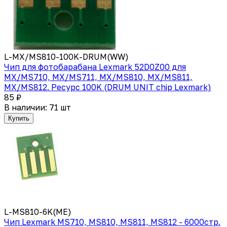
L-MX/MS810-100K-DRUM(WW)
Чип для фотобарабана Lexmark 52D0Z00 для
MX/MS710, MX/MS711, MX/MS810, MX/MS811,
MX/MS812. Ресурс 100K (DRUM UNIT chip Lexmark)
85 ₽
В наличии: 71 шт
Купить
L-MS810-6K(ME)
Чип Lexmark MS710, MS810, MS811, MS812 - 6000стр.