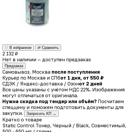
♡ В избранное
⇄ Сравнить
2 132 ₽
Нет в наличии — доступен предзаказ
Предзаказ
Самовывоз, Москва
после поступления
Курьер по Москве и СПб
от 1 дня, от 550 ₽
СДЭК / Яндекс-доставка / Озон
от 2 дней
Все цены указаны с учётом НДС 22%. Изображения
могут отличаться от оригинала.
Нужна скидка под тендер или объём?
Посчитаем
спеццену и поможем подготовить документы для
закупки.
Запросить КП →
Кратко о товаре
Static Control Тонер, Черный / Black, Совместимый,
500 - 650 мл / грамм