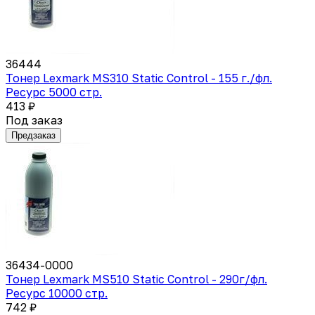
36444
Тонер Lexmark MS310 Static Control - 155 г./фл.
Ресурс 5000 стр.
413 ₽
Под заказ
Предзаказ
36434-0000
Тонер Lexmark MS510 Static Control - 290г/фл.
Ресурс 10000 стр.
742 ₽