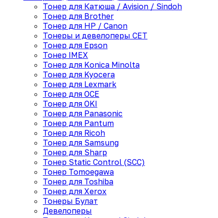
Тонер для Катюша / Avision / Sindoh
Тонер для Brother
Тонер для HP / Canon
Тонеры и девелоперы CET
Тонер для Epson
Тонер IMEX
Тонер для Konica Minolta
Тонер для Kyocera
Тонер для Lexmark
Тонер для OCE
Тонер для OKI
Тонер для Panasonic
Тонер для Pantum
Тонер для Ricoh
Тонер для Samsung
Тонер для Sharp
Тонер Static Control (SCC)
Тонер Tomoegawa
Тонер для Toshiba
Тонер для Xerox
Тонеры Булат
Девелоперы