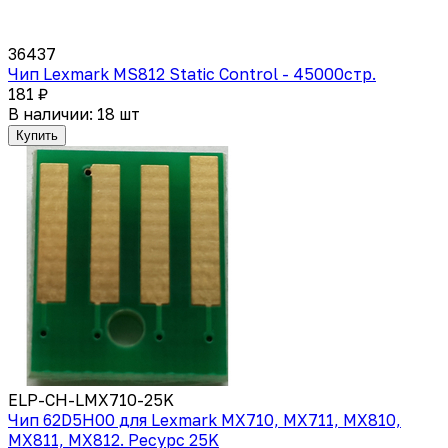
36437
Чип Lexmark MS812 Static Control - 45000стр.
181 ₽
В наличии: 18 шт
Купить
ELP-CH-LMX710-25K
Чип 62D5H00 для Lexmark MX710, MX711, MX810,
MX811, MX812. Ресурс 25K