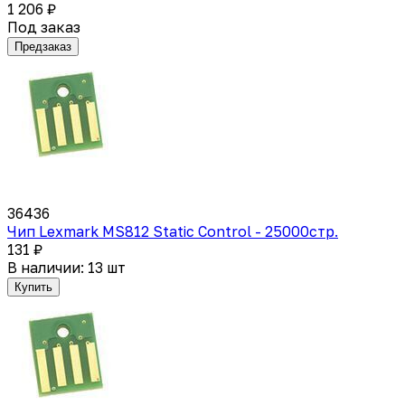
1 206 ₽
Под заказ
Предзаказ
36436
Чип Lexmark MS812 Static Control - 25000стр.
131 ₽
В наличии: 13 шт
Купить