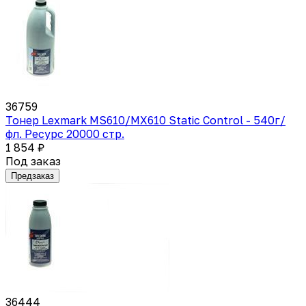
36759
Тонер Lexmark MS610/MX610 Static Control - 540г/
фл. Ресурс 20000 стр.
1 854 ₽
Под заказ
Предзаказ
36444