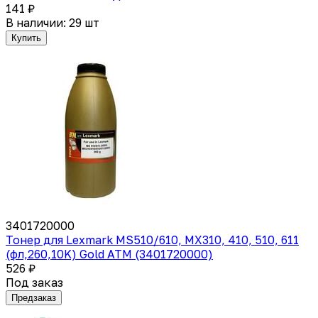
141 ₽
В наличии: 29 шт
Купить
3401720000
Тонер для Lexmark MS510/610, MX310, 410, 510, 611
(фл,260,10K) Gold ATM (3401720000)
526 ₽
Под заказ
Предзаказ