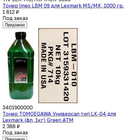
Тонер Imex LBM 09 для Lexmark MS/MX, 1000 гр.
1 812 ₽
Под заказ
Предзаказ
3401900000
Тонер TOMOEGAWA Универсал тип LX-04 для
Lexmark (фл, 1кг) Green ATM
2 388 ₽
Под заказ
Предзаказ