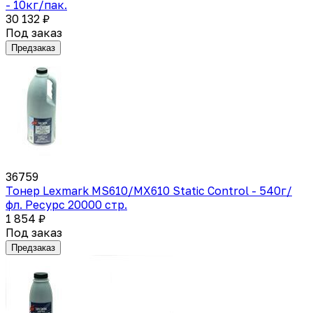
- 10кг/пак.
30 132 ₽
Под заказ
Предзаказ
36759
Тонер Lexmark MS610/MX610 Static Control - 540г/
фл. Ресурс 20000 стр.
1 854 ₽
Под заказ
Предзаказ