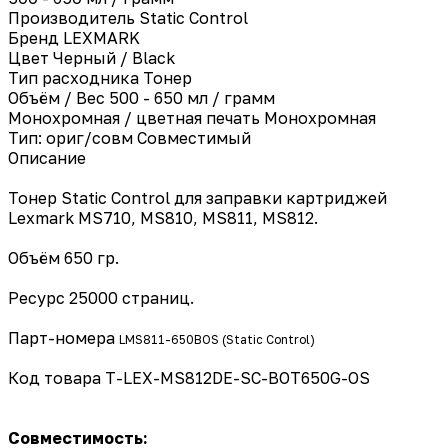
Производитель
Static Control
Бренд
LEXMARK
Цвет
Черный / Black
Тип расходника
Тонер
Объём / Вес
500 - 650 мл / грамм
Монохромная / цветная печать
Монохромная
Тип: ориг/совм
Совместимый
Описание
Тонер Static Control для заправки картриджей
Lexmark MS710, MS810, MS811, MS812.
Объём 650 гр.
Ресурс 25000 страниц.
Парт-номера
LMS811-650BOS (Static Control)
Код товара
T-LEX-MS812DE-SC-BOT650G-OS
Совместимость: