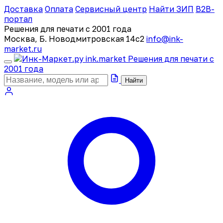
Доставка
Оплата
Сервисный центр
Найти ЗИП
B2B-
портал
Решения для печати с 2001 года
Москва, Б. Новодмитровская 14с2
info@ink-
market.ru
ink
.
market
Решения для печати с
2001 года
Найти