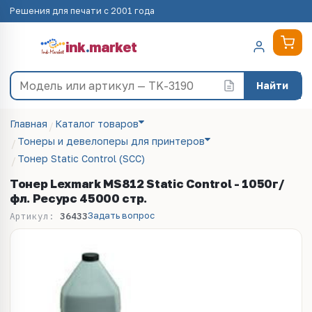
Решения для печати с 2001 года
ink
.
market
Найти
Главная
Каталог товаров
Тонеры и девелоперы для принтеров
Тонер Static Control (SCC)
Тонер Lexmark MS812 Static Control - 1050г/
фл. Ресурс 45000 стр.
Задать вопрос
Артикул:
36433