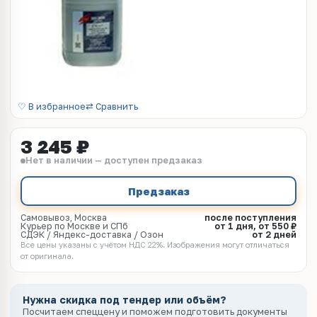
♡ В избранное
⇄ Сравнить
3 245 ₽
Нет в наличии — доступен предзаказ
Предзаказ
Самовывоз, Москва
после поступления
Курьер по Москве и СПб
от 1 дня, от 550 ₽
СДЭК / Яндекс-доставка / Озон
от 2 дней
Все цены указаны с учётом НДС 22%. Изображения могут отличаться
от оригинала.
Нужна скидка под тендер или объём?
Посчитаем спеццену и поможем подготовить документы