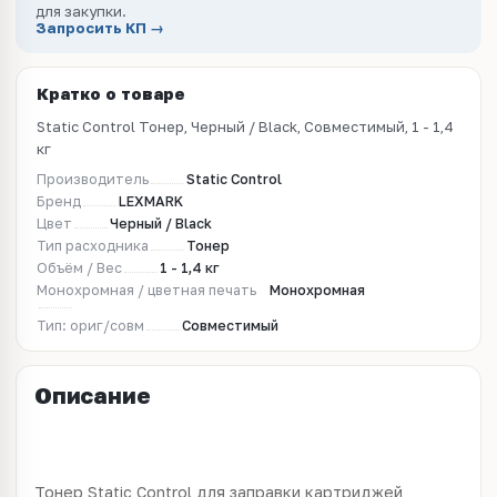
для закупки.
Запросить КП →
Кратко о товаре
Static Control Тонер, Черный / Black, Совместимый, 1 - 1,4
кг
Производитель
Static Control
Бренд
LEXMARK
Цвет
Черный / Black
Тип расходника
Тонер
Объём / Вес
1 - 1,4 кг
Монохромная / цветная печать
Монохромная
Тип: ориг/совм
Совместимый
Описание
Тонер Static Control для заправки картриджей