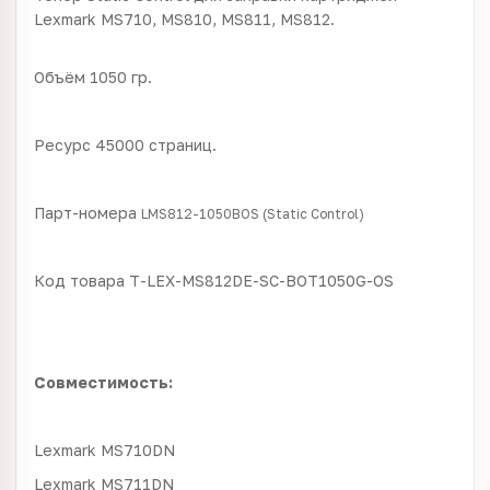
Lexmark MS710, MS810, MS811, MS812.
Объём 1050 гр.
Ресурс 45000 страниц.
Парт-номера
LMS812-1050BOS (Static Control)
Код товара
T-LEX-MS812DE-SC-BOT1050G-OS
Совместимость:
Lexmark
MS710DN
Lexmark
MS711DN