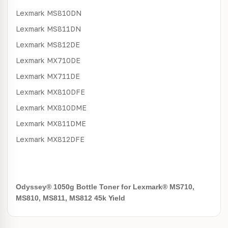
Lexmark
MS810DN
Lexmark
MS811DN
Lexmark
MS812DE
Lexmark
MX710DE
Lexmark
MX711DE
Lexmark
MX810DFE
Lexmark
MX810DME
Lexmark
MX811DME
Lexmark
MX812DFE
Odyssey® 1050g Bottle Toner for Lexmark® MS710,
MS810, MS811, MS812 45k Yield