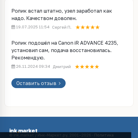
Ролик встал штатно, узел заработал как
надо. Качеством доволен.
19.07.2025 11:54
Сергей П.
Ролик подошёл на Canon iR ADVANCE 4235,
установил сам, подача восстановилась.
Рекомендую.
26.11.2024 09:34
Дмитрий
Оставить отзыв
ink
.
market
© ink.market / Инк-Маркет.ру, 2001–2026 ·
Политика