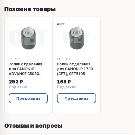
Похожие товары
CET5105E
CET5105
Ролик отделения
Ролик отделения
для CANON iR
для CANON iR 1730
ADVANCE C5030
(CET), CET5105
(CET), CET5105E
253 ₽
168 ₽
Под заказ
Под заказ
Предзаказ
Предзаказ
Отзывы и вопросы