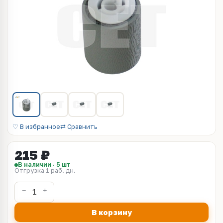
♡ В избранное
⇄ Сравнить
215 ₽
В наличии · 5 шт
Отгрузка 1 раб. дн.
В корзину