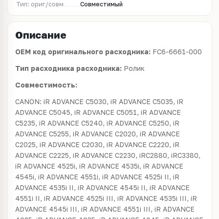
Тип: ориг/совм
Совместимый
Описание
OEM код оригинального расходника:
FC6-6661-000
Тип расходника расходника:
Ролик
Совместимость:
CANON: iR ADVANCE C5030, iR ADVANCE C5035, iR
ADVANCE C5045, iR ADVANCE C5051, iR ADVANCE
C5235, iR ADVANCE C5240, iR ADVANCE C5250, iR
ADVANCE C5255, iR ADVANCE C2020, iR ADVANCE
C2025, iR ADVANCE C2030, iR ADVANCE C2220, iR
ADVANCE C2225, iR ADVANCE C2230, iRC2880, iRC3380,
iR ADVANCE 4525i, iR ADVANCE 4535i, iR ADVANCE
4545i, iR ADVANCE 4551i, iR ADVANCE 4525i II, iR
ADVANCE 4535i II, iR ADVANCE 4545i II, iR ADVANCE
4551i II, iR ADVANCE 4525i III, iR ADVANCE 4535i III, iR
ADVANCE 4545i III, iR ADVANCE 4551i III, iR ADVANCE