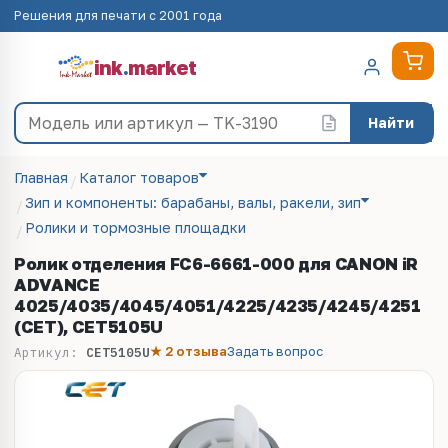
Решения для печати с 2001 года
ink
.
market
Найти
Главная
Каталог товаров
Зип и компоненты: барабаны, валы, ракели, зип
Ролики и тормозные площадки
Ролик отделения FC6-6661-000 для CANON iR
ADVANCE
4025/4035/4045/4051/4225/4235/4245/4251
(CET), CET5105U
★ 2 отзыва
Задать вопрос
Артикул:
CET5105U