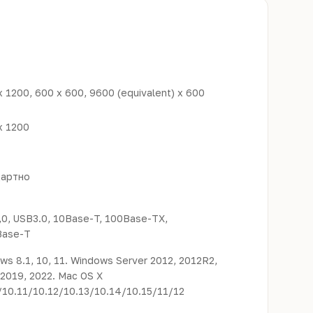
x 1200, 600 x 600, 9600 (equivalent) x 600
x 1200
дартно
,0, USB3.0, 10Base-T, 100Base-TX,
Base-T
ws 8.1, 10, 11. Windows Server 2012, 2012R2,
 2019, 2022. Mac OS X
/10.11/10.12/10.13/10.14/10.15/11/12