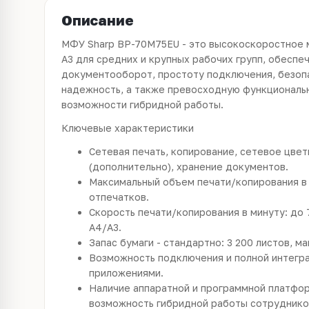
Описание
МФУ Sharp BP-70M75EU - это высокоскоростное
A3 для средних и крупных рабочих групп, обесп
документооборот, простоту подключения, безоп
надежность, а также превосходную функциональ
возможности гибридной работы.
Ключевые характеристики
Сетевая печать, копирование, сетевое цвет
(дополнительно), хранение документов.
Максимальный объем печати/копирования в
отпечатков.
Скорость печати/копирования в минуту: до
A4/A3.
Запас бумаги - стандартно: 3 200 листов, ма
Возможность подключения и полной интегра
приложениями.
Наличие аппаратной и программной платфо
возможность гибридной работы сотруднико