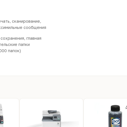
чать, сканирование,
ксимильные сообщения
сохранения, главная
тельские папки
000 папок)