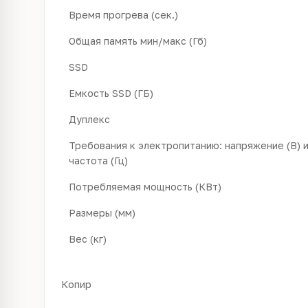
Время прогрева (сек.)
Общая память мин/макс (Гб)
SSD
Емкость SSD (ГБ)
Дуплекс
Требования к электропитанию: напряжение (В) 
частота (Гц)
Потребляемая мощность (КВт)
Размеры (мм)
Вес (кг)
Копир