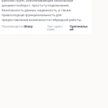
рабочих групп, обеспечивающее безопасный
документооборот, простоту подключения,
безопасность данных, надежность, а также
превосходную функциональность для
предоставления возможности гибридной работы.
Производитель
Sharp
Тип: ориг/
Оригинальн
совм
ый