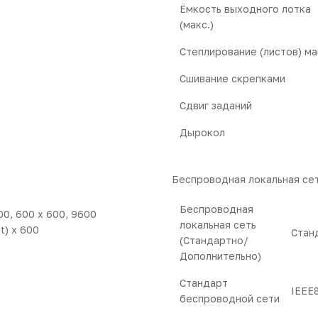
Ёмкость выходного лотка
(макс.)
Степлирование (листов) ма
Сшивание скрепками
Сдвиг заданий
Дырокол
Беспроводная локальная се
Беспроводная
00, 600 x 600, 9600
локальная сеть
t) x 600
Стан
(Стандартно/
Дополнительно)
Стандарт
IEEE
беспроводной сети