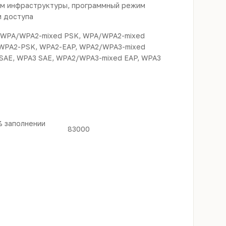
м инфраструктуры, программный режим
и доступа
 WPA/WPA2-mixed PSK, WPA/WPA2-mixed
 WPA2-PSK, WPA2-EAP, WPA2/WPA3-mixed
SAE, WPA3 SAE, WPA2/WPA3-mixed EAP, WPA3
% заполнении
83000