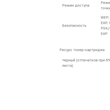
Режи
Режим доступа
точк
WEP,
EAP,
Безопасность
PSK/
EAP
Ресурс тонер-картриджа
Черный (отпечатков при 6
листа)