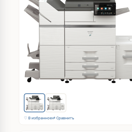
♡ В избранное
⇄ Сравнить