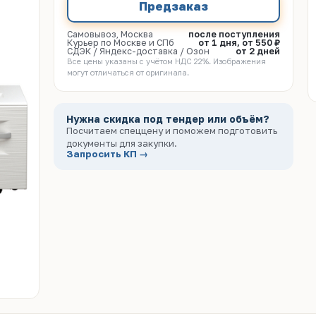
Предзаказ
Самовывоз, Москва
после поступления
Курьер по Москве и СПб
от 1 дня, от 550 ₽
СДЭК / Яндекс-доставка / Озон
от 2 дней
Все цены указаны с учётом НДС 22%. Изображения
могут отличаться от оригинала.
Нужна скидка под тендер или объём?
Посчитаем спеццену и поможем подготовить
документы для закупки.
Запросить КП →