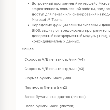
Встроенный программный интерфейс Micros
эффективность совместной работы, предос
доступ для печати или сканирования из по
Microsoft® Teams.
Передовые функции защиты системы и данн
BIOS, защиту от вредоносных программ (оп
доверенный платформенный модуль (TPM), 
конфиденциальных данных.
Общее
Скорость Ч/Б печати стр/мин (А4)
Скорость Ч/Б печати стр/мин (А3)
Формат бумаги: макс./мин.
Плотность бумаги (г/м2)
Запас бумаги: стандартно (листов)
Запас бумаги: макс. (листов)