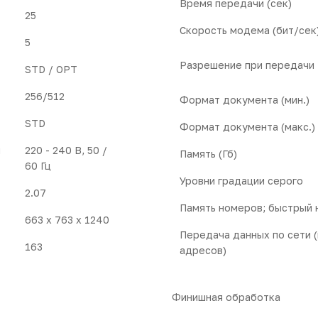
Время передачи (сек)
25
Скорость модема (бит/сек
5
Разрешение при передачи
STD / OPT
256/512
Формат документа (мин.)
STD
Формат документа (макс.)
и
220 - 240 В, 50 /
Память (Гб)
60 Гц
Уровни градации серого
2.07
Память номеров; быстрый 
663 x 763 x 1240
Передача данных по сети (
163
адресов)
Финишная обработка