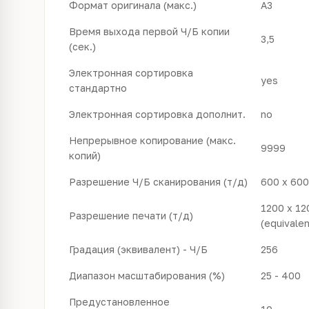
Формат оригинала (макс.)
A3
Время выхода первой Ч/Б копии
3,5
(сек.)
Электронная сортировка
yes
стандартно
Электронная сортировка дополнит.
no
Непрерывное копирование (макс.
9999
копий)
Разрешение Ч/Б сканирования (т/д)
600 x 600
1200 x 12
Разрешение печати (т/д)
(equivalen
Градация (эквивалент) - Ч/Б
256
Диапазон масштабирования (%)
25 - 400
Предустановленное