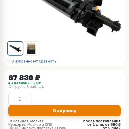
♡ В избранное
⇄ Сравнить
67 830 ₽
В наличии · 5 шт
Отгрузка 3 раб. дн.
В корзину
Самовывоз, Москва
после поступления
Курьер по Москве и СПб
от 1 дня, от 550 ₽
СДЭК / Яндекс-доставка / Озон
от 2 дней