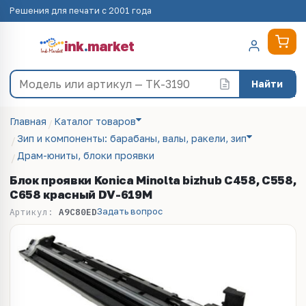
Решения для печати с 2001 года
ink
.
market
Найти
Главная
Каталог товаров
Зип и компоненты: барабаны, валы, ракели, зип
Драм-юниты, блоки проявки
Блок проявки Konica Minolta bizhub C458, C558,
C658 красный DV-619M
Задать вопрос
Артикул:
A9C80ED