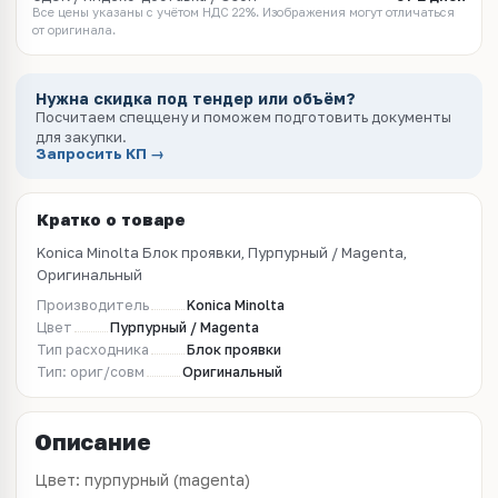
Все цены указаны с учётом НДС 22%. Изображения могут отличаться
от оригинала.
Нужна скидка под тендер или объём?
Посчитаем спеццену и поможем подготовить документы
для закупки.
Запросить КП →
Кратко о товаре
Konica Minolta Блок проявки, Пурпурный / Magenta,
Оригинальный
Производитель
Konica Minolta
Цвет
Пурпурный / Magenta
Тип расходника
Блок проявки
Тип: ориг/совм
Оригинальный
Описание
Цвет: пурпурный (magenta)