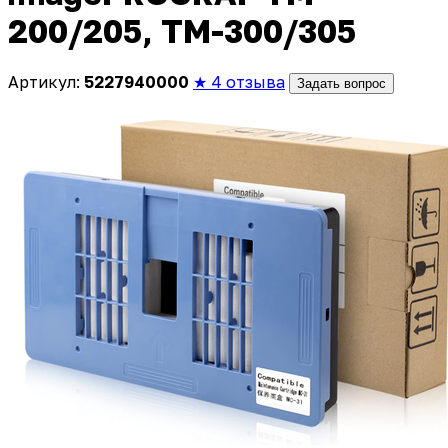
200/205, TM-300/305
Артикул:
5227940000
★ 4 отзыва
Задать вопрос