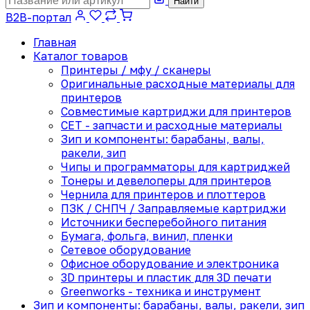
Найти
B2B-портал
Главная
Каталог товаров
Принтеры / мфу / сканеры
Оригинальные расходные материалы для
принтеров
Совместимые картриджи для принтеров
CET - запчасти и расходные материалы
Зип и компоненты: барабаны, валы,
ракели, зип
Чипы и программаторы для картриджей
Тонеры и девелоперы для принтеров
Чернила для принтеров и плоттеров
ПЗК / СНПЧ / Заправляемые картриджи
Источники бесперебойного питания
Бумага, фольга, винил, пленки
Сетевое оборудование
Офисное оборудование и электроника
3D принтеры и пластик для 3D печати
Greenworks - техника и инструмент
Зип и компоненты: барабаны, валы, ракели, зип