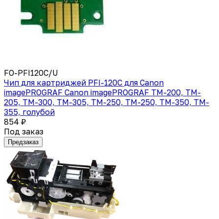
FO-PFI120C/U
Чип для картриджей PFI-120C для Canon
imagePROGRAF Canon imagePROGRAF TM-200, TM-
205, TM-300, TM-305, TM-250, TM-250, TM-350, TM-
355, голубой
854 ₽
Под заказ
Предзаказ