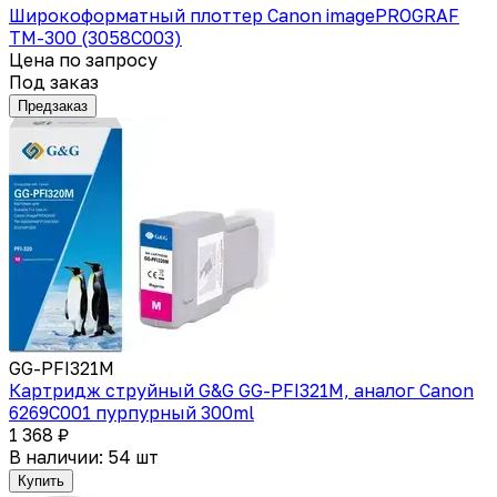
Широкоформатный плоттер Canon imagePROGRAF
TM-300 (3058C003)
Цена по запросу
Под заказ
Предзаказ
GG-PFI321M
Картридж струйный G&G GG-PFI321M, аналог Canon
6269C001 пурпурный 300ml
1 368 ₽
В наличии: 54 шт
Купить