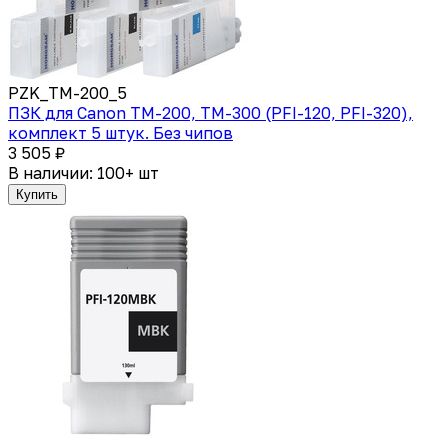
PZK_TM-200_5
ПЗК для Canon TM-200, TM-300 (PFI-120, PFI-320),
комплект 5 штук. Без чипов
3 505 ₽
В наличии: 100+ шт
Купить