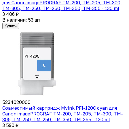
для Canon imagePROGRAF TM-200, TM-205, TM-300,
TM-305, TM-250, TM-250, TM-350, TM-355 - 130 ml
3 406 ₽
В наличии: 53 шт
Купить
5234020000
Совместимый картридж MyInk PFI-120C cyan для
Canon imagePROGRAF TM-200, TM-205, TM-300, TM-
305, TM-250, TM-250, TM-350, TM-355 - 130 ml
3 590 ₽