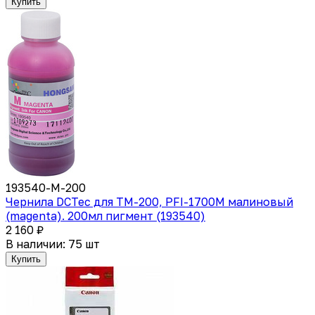
Купить
193540-M-200
Чернила DCTec для TM-200, PFI-1700M малиновый
(magenta). 200мл пигмент (193540)
2 160 ₽
В наличии: 75 шт
Купить