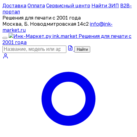
Доставка
Оплата
Сервисный центр
Найти ЗИП
B2B-
портал
Решения для печати с 2001 года
Москва, Б. Новодмитровская 14с2
info@ink-
market.ru
ink
.
market
Решения для печати с
2001 года
Найти