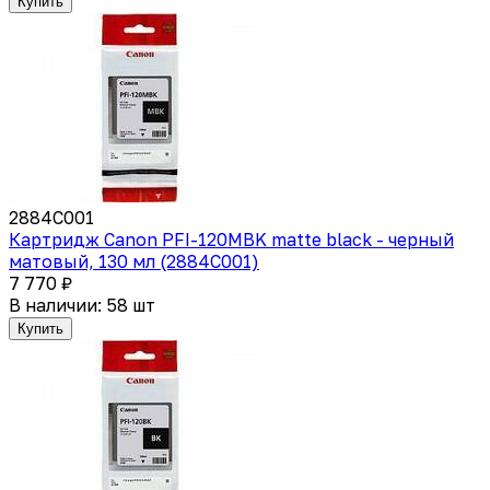
Купить
2884C001
Картридж Canon PFI-120MBK matte black - черный
матовый, 130 мл (2884C001)
7 770 ₽
В наличии: 58 шт
Купить