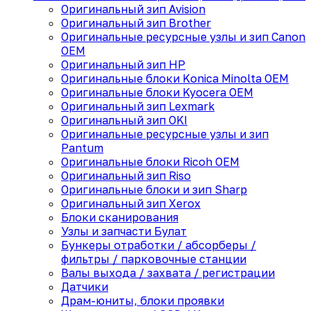
Оригинальный зип Avision
Оригинальный зип Brother
Оригинальные ресурсные узлы и зип Canon
OEM
Оригинальный зип HP
Оригинальные блоки Konica Minolta OEM
Оригинальные блоки Kyocera OEM
Оригинальный зип Lexmark
Оригинальный зип OKI
Оригинальные ресурсные узлы и зип
Pantum
Оригинальные блоки Ricoh OEM
Оригинальный зип Riso
Оригинальные блоки и зип Sharp
Оригинальный зип Xerox
Блоки сканирования
Узлы и запчасти Булат
Бункеры отработки / абсорберы /
фильтры / парковочные станции
Валы выхода / захвата / регистрации
Датчики
Драм-юниты, блоки проявки