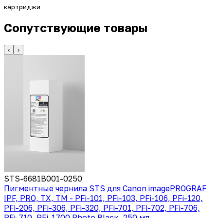
картриджи
Сопутствующие товары
‹
›
STS-6681B001-0250
Пигментные чернила STS для Canon imagePROGRAF
IPF, PRO, TX, TM - PFi-101, PFi-103, PFi-106, PFi-120,
PFi-206, PFi-306, PFi-320, PFi-701, PFi-702, PFi-706,
PFi-710, PFi-1700 Photo Blаск, 250 мл