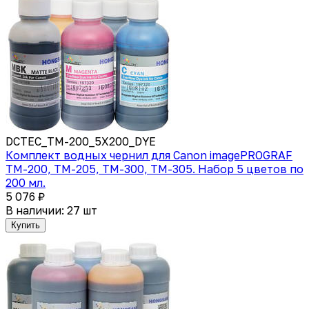
DCTEC_TM-200_5X200_DYE
Комплект водных чернил для Canon imagePROGRAF
TM-200, TM-205, TM-300, TM-305. Набор 5 цветов по
200 мл.
5 076 ₽
В наличии: 27 шт
Купить