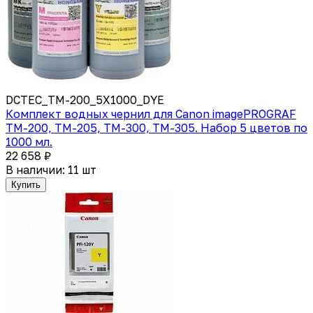
DCTEC_TM-200_5X1000_DYE
Комплект водных чернил для Canon imagePROGRAF
TM-200, TM-205, TM-300, TM-305. Набор 5 цветов по
1000 мл.
22 658 ₽
В наличии: 11 шт
Купить