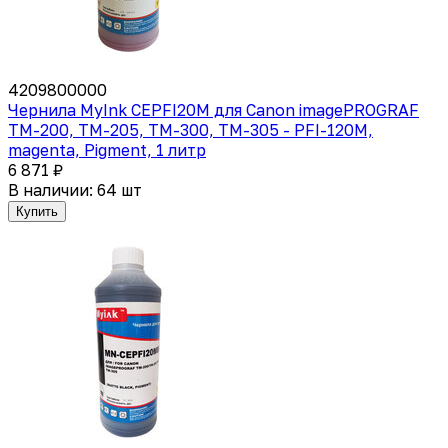
4209800000
Чернила MyInk CEPFI20M для Canon imagePROGRAF
TM-200, TM-205, TM-300, TM-305 - PFI-120M,
magenta, Pigment, 1 литр
6 871 ₽
В наличии: 64 шт
Купить