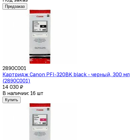
Предзаказ
2890C001
Картридж Canon PFI-320BK black - черный, 300 мл
(2890C001)
14 030 ₽
В наличии: 16 шт
Купить