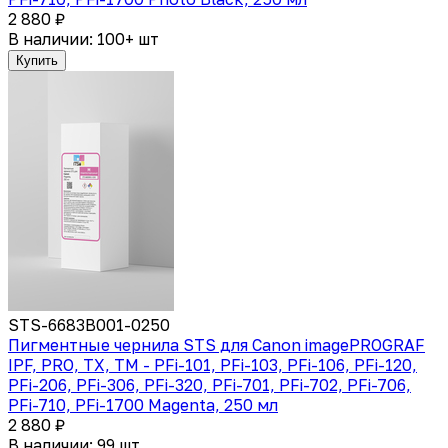
2 880 ₽
В наличии: 100+ шт
Купить
STS-6683B001-0250
Пигментные чернила STS для Canon imagePROGRAF
IPF, PRO, TX, TM - PFi-101, PFi-103, PFi-106, PFi-120,
PFi-206, PFi-306, PFi-320, PFi-701, PFi-702, PFi-706,
PFi-710, PFi-1700 Magenta, 250 мл
2 880 ₽
В наличии: 99 шт