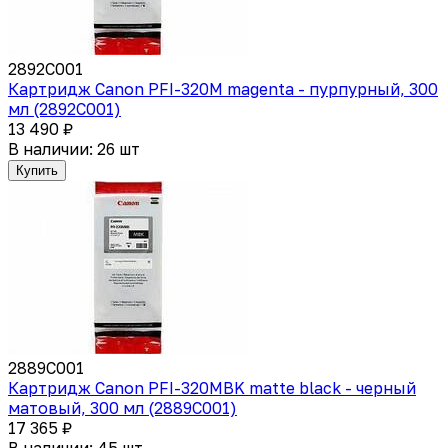
2892C001
Картридж Canon PFI-320M magenta - пурпурный, 300
мл (2892C001)
13 490 ₽
В наличии: 26 шт
Купить
2889C001
Картридж Canon PFI-320MBK matte black - черный
матовый, 300 мл (2889C001)
17 365 ₽