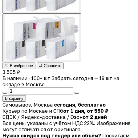
♡ В избранное
⇄ Сравнить
3 505 ₽
В наличии · 100+ шт
Забрать сегодня — 19 шт на
складе в Москве
В корзину
Самовывоз, Москва
сегодня, бесплатно
Курьер по Москве и СПб
от 1 дня, от 550 ₽
СДЭК / Яндекс-доставка / Озон
от 2 дней
Все цены указаны с учётом НДС 22%. Изображения
могут отличаться от оригинала.
Нужна скидка под тендер или объём?
Посчитаем