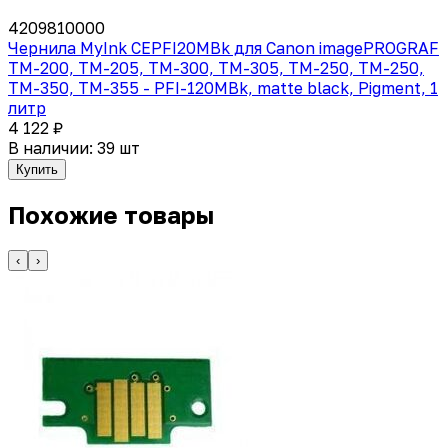
4209810000
Чернила MyInk CEPFI20MBk для Canon imagePROGRAF
TM-200, TM-205, TM-300, TM-305, TM-250, TM-250,
TM-350, TM-355 - PFI-120MBk, matte black, Pigment, 1
литр
4 122 ₽
В наличии: 39 шт
Купить
Похожие товары
‹
›