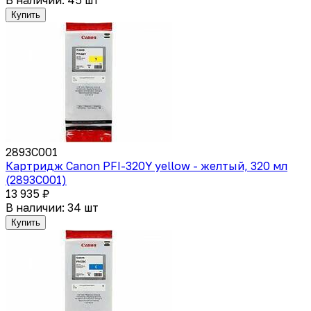
В наличии: 45 шт
Купить
2893C001
Картридж Canon PFI-320Y yellow - желтый, 320 мл
(2893C001)
13 935 ₽
В наличии: 34 шт
Купить