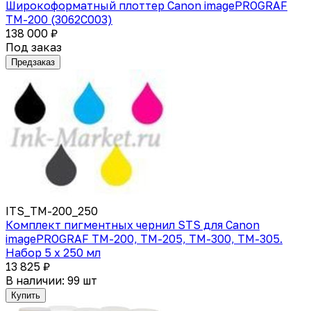
Широкоформатный плоттер Canon imagePROGRAF
TM-200 (3062C003)
138 000 ₽
Под заказ
Предзаказ
ITS_TM-200_250
Комплект пигментных чернил STS для Canon
imagePROGRAF TM-200, TM-205, TM-300, TM-305.
Набор 5 x 250 мл
13 825 ₽
В наличии: 99 шт
Купить