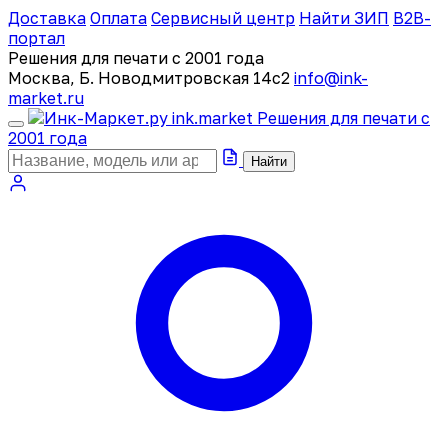
Доставка
Оплата
Сервисный центр
Найти ЗИП
B2B-
портал
Решения для печати с 2001 года
Москва, Б. Новодмитровская 14с2
info@ink-
market.ru
ink
.
market
Решения для печати с
2001 года
Найти