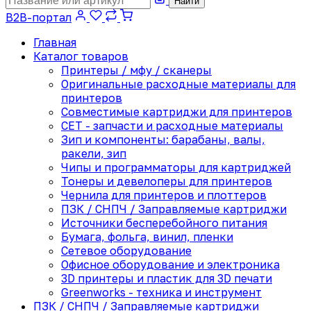
Найти
B2B-портал
Главная
Каталог товаров
Принтеры / мфу / сканеры
Оригинальные расходные материалы для
принтеров
Совместимые картриджи для принтеров
CET - запчасти и расходные материалы
Зип и компоненты: барабаны, валы,
ракели, зип
Чипы и программаторы для картриджей
Тонеры и девелоперы для принтеров
Чернила для принтеров и плоттеров
ПЗК / СНПЧ / Заправляемые картриджи
Источники бесперебойного питания
Бумага, фольга, винил, пленки
Сетевое оборудование
Офисное оборудование и электроника
3D принтеры и пластик для 3D печати
Greenworks - техника и инструмент
ПЗК / СНПЧ / Заправляемые картриджи