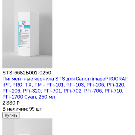
STS-6682B001-0250
Пигментные чернила STS для Canon imagePROGRAF
IPF, PRO, TX, TM - PFi-101, PFi-103, PFi-106, PFi-120,
PFi-206, PFi-320, PFi-701, PFi-702, PFi-706, PFi-710,
PFi-1700 Cyan, 250 мл
2 880 ₽
В наличии: 99 шт
Купить