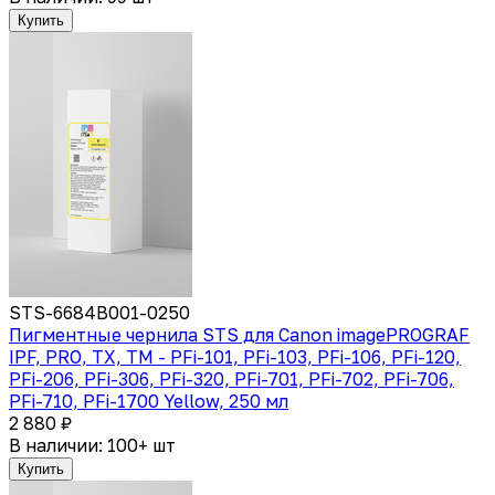
Купить
STS-6684B001-0250
Пигментные чернила STS для Canon imagePROGRAF
IPF, PRO, TX, TM - PFi-101, PFi-103, PFi-106, PFi-120,
PFi-206, PFi-306, PFi-320, PFi-701, PFi-702, PFi-706,
PFi-710, PFi-1700 Yellow, 250 мл
2 880 ₽
В наличии: 100+ шт
Купить