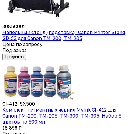
3085C002
Напольный стенд (подставка) Canon Printer Stand
SD-23 для Canon TM-200, TM-205
Цена по запросу
Под заказ
Предзаказ
CI-412_5X500
Комплект пигментных чернил MyInk CI-412 для
Canon TM-200, TM-205, TM-300, TM-305. Набор 5
цветов по 500 мл
18 896 ₽
Под заказ