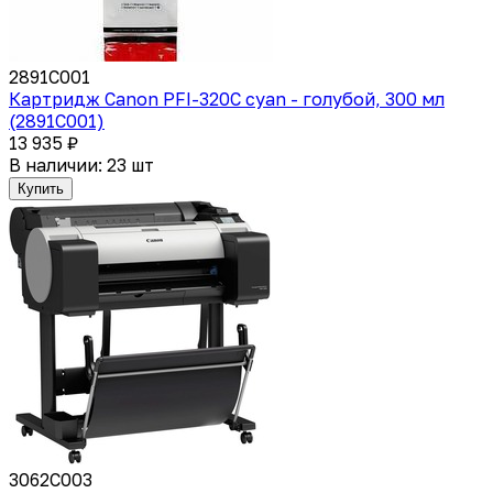
2891C001
Картридж Canon PFI-320C cyan - голубой, 300 мл
(2891C001)
13 935 ₽
В наличии: 23 шт
Купить
3062C003