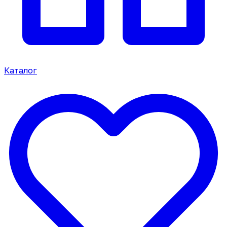
Каталог