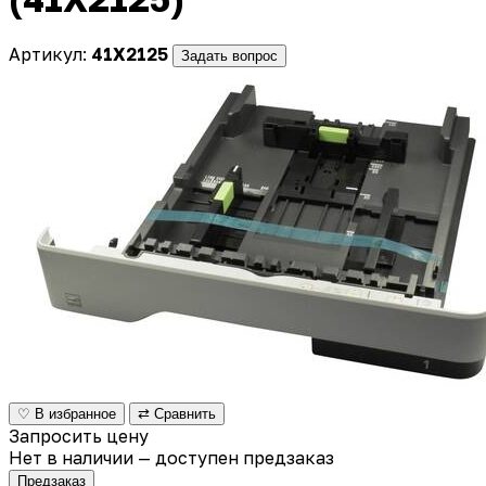
Артикул:
41X2125
Задать вопрос
♡ В избранное
⇄ Сравнить
Запросить цену
Нет в наличии — доступен предзаказ
Предзаказ