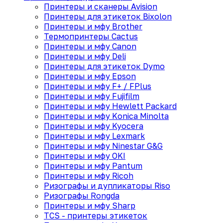
Принтеры и сканеры Avision
Принтеры для этикеток Bixolon
Принтеры и мфу Brother
Термопринтеры Cactus
Принтеры и мфу Canon
Принтеры и мфу Deli
Принтеры для этикеток Dymo
Принтеры и мфу Epson
Принтеры и мфу F+ / FPlus
Принтеры и мфу Fujifilm
Принтеры и мфу Hewlett Packard
Принтеры и мфу Konica Minolta
Принтеры и мфу Kyocera
Принтеры и мфу Lexmark
Принтеры и мфу Ninestar G&G
Принтеры и мфу OKI
Принтеры и мфу Pantum
Принтеры и мфу Ricoh
Ризографы и дупликаторы Riso
Ризографы Rongda
Принтеры и мфу Sharp
TCS - принтеры этикеток