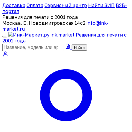
Доставка
Оплата
Сервисный центр
Найти ЗИП
B2B-
портал
Решения для печати с 2001 года
Москва, Б. Новодмитровская 14с2
info@ink-
market.ru
ink
.
market
Решения для печати с
2001 года
Найти