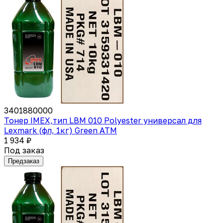
3401880000
Тонер IMEX,тип LBM 010 Polyester универсал для
Lexmark (фл, 1кг) Green ATM
1 934 ₽
Под заказ
Предзаказ