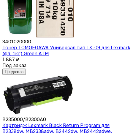
3401020000
Тонер TOMOEGAWA Универсал тип LX-09 для Lexmark
(фл, 1кг) Green ATM
1 887 ₽
Под заказ
Предзаказ
B235000/B2300A0
Картридж Lexmark Black Return Program для
B2338dw, MB2338adw, B2442dw, MB2442adwe,