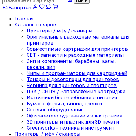
Найти
B2B-портал
Главная
Каталог товаров
Принтеры / мфу / сканеры
Оригинальные расходные материалы для
принтеров
Совместимые картриджи для принтеров
CET - запчасти и расходные материалы
Зип и компоненты: барабаны, валы,
ракели, зип
Чипы и программаторы для картриджей
Тонеры и девелоперы для принтеров
Чернила для принтеров и плоттеров
ПЗК / СНПЧ / Заправляемые картриджи
Источники бесперебойного питания
Бумага, фольга, винил, пленки
Сетевое оборудование
Офисное оборудование и электроника
3D принтеры и пластик для 3D печати
Greenworks - техника и инструмент
Принтеры / мфу / сканеры