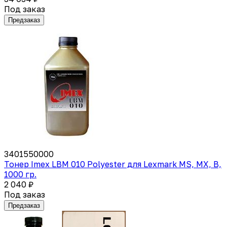
Под заказ
Предзаказ
3401550000
Тонер Imex LBM 010 Polyester для Lexmark MS, MX, B,
1000 гр.
2 040 ₽
Под заказ
Предзаказ