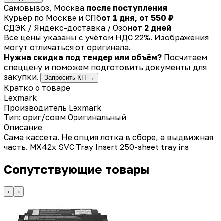
Самовывоз, Москва
после поступления
Курьер по Москве и СПб
от 1 дня, от 550 ₽
СДЭК / Яндекс-доставка / Озон
от 2 дней
Все цены указаны с учётом НДС 22%. Изображения
могут отличаться от оригинала.
Нужна скидка под тендер или объём?
Посчитаем
спеццену и поможем подготовить документы для
закупки.
Запросить КП →
Кратко о товаре
Lexmark
Производитель
Lexmark
Тип: ориг/совм
Оригинальный
Описание
Сама кассета. Не опция лотка в сборе, а выдвижная
часть. MX42x SVC Tray Insert 250-sheet tray ins
Сопутствующие товары
‹
›