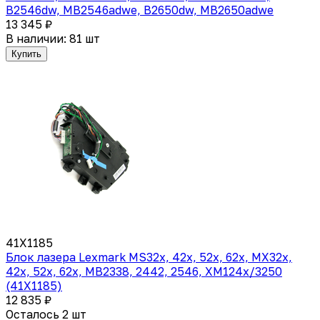
B2546dw, MB2546adwe, B2650dw, MB2650adwe
13 345 ₽
В наличии: 81 шт
Купить
41X1185
Блок лазера Lexmark MS32x, 42x, 52x, 62x, MX32x,
42x, 52x, 62x, MB2338, 2442, 2546, XM124x/3250
(41X1185)
12 835 ₽
Осталось 2 шт