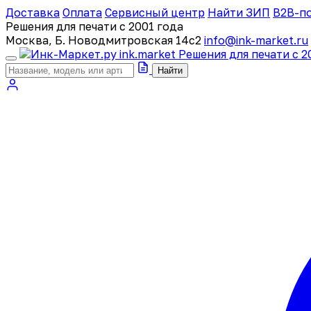
Доставка
Оплата
Сервисный центр
Найти ЗИП
B2B-п
Решения для печати с 2001 года
Москва, Б. Новодмитровская 14с2
info@ink-market.ru
ink
.
market
Решения для печати с 2
Найти