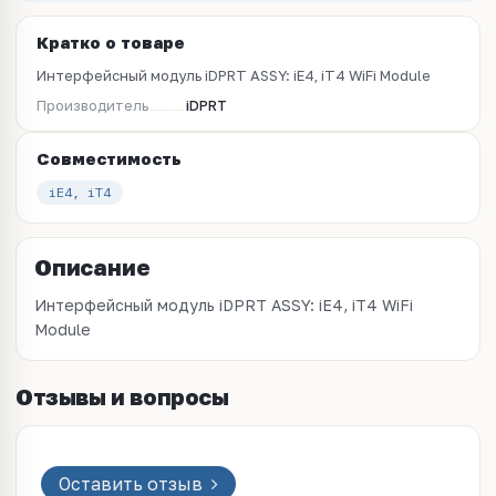
Кратко о товаре
Интерфейсный модуль iDPRT ASSY: iE4, iT4 WiFi Module
Производитель
iDPRT
Совместимость
iE4, iT4
Описание
Интерфейсный модуль iDPRT ASSY: iE4, iT4 WiFi
Module
Отзывы и вопросы
Оставить отзыв