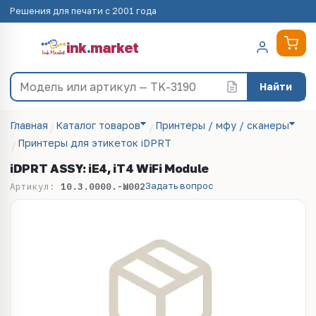
Решения для печати с 2001 года
ink
.
market
Найти
Главная
Каталог товаров
Принтеры / мфу / сканеры
Принтеры для этикеток iDPRT
iDPRT ASSY: iE4, iT4 WiFi Module
Задать вопрос
Артикул:
10.3.0000.-W002