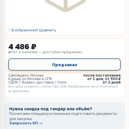
♡ В избранное
⇄ Сравнить
4 486 ₽
Нет в наличии — доступен предзаказ
Предзаказ
Самовывоз, Москва
после поступления
Курьер по Москве и СПб
от 1 дня, от 550 ₽
СДЭК / Яндекс-доставка / Озон
от 2 дней
Все цены указаны с учётом НДС 22%. Изображения могут отличаться
от оригинала.
Нужна скидка под тендер или объём?
Посчитаем спеццену и поможем подготовить документы
для закупки.
Запросить КП →