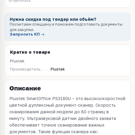
от оригинала.
Нужна скидка под тендер или объём?
Посчитаем спеццену и поможем подготовить документы
для закупки.
Запросить КП →
Кратко о товаре
Plustek
Производитель
Plustek
Описание
Plustek SmartOffice PS3180U – это высокоскоростной
цветной дуплексный документ-сканер. Скорость
сканирования данной модели до 80 страниц в
минуту. Ультразвуковой датчик двойного захвата
обеспечивает точное сканирование важных
документов. Такие функции сканера как: