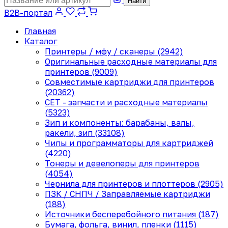
Найти
B2B-портал
Главная
Каталог
Принтеры / мфу / сканеры (2942)
Оригинальные расходные материалы для
принтеров (9009)
Совместимые картриджи для принтеров
(20362)
CET - запчасти и расходные материалы
(5323)
Зип и компоненты: барабаны, валы,
ракели, зип (33108)
Чипы и программаторы для картриджей
(4220)
Тонеры и девелоперы для принтеров
(4054)
Чернила для принтеров и плоттеров (2905)
ПЗК / СНПЧ / Заправляемые картриджи
(188)
Источники бесперебойного питания (187)
Бумага, фольга, винил, пленки (1115)