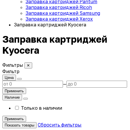
Заправка картриджей Pantum
Заправка картриджей Ricoh
Заправка картриджей Samsung
Заправка картриджей Xerox
Заправка картриджей Kyocera
Заправка картриджей
Kyocera
Фильтры
✕
Фильтр
Цена
—
Применить
Наличие
Только в наличии
Применить
Сбросить фильтры
Показать товары