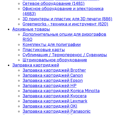
Сетевое оборудование (1481)
Офисное оборудование и электроника
(4683)
3D принтеры и пластик для 3D печати (886)
Greenworks - техника и инструмент (620)
Архивные товары
Дополнительные опции для ризографов
RISO
Комплекты для полиграфии
Пластиковые карты
Сублимация / Термоперенос / Сувениры
Штриховальное оборудование
Заправка картриджей
Заправка картриджей Brother
Заправка картриджей Canon
Заправка картриджей Epson
Заправка картриджей HP
Заправка картриджей Konica Minolta
Заправка картриджей Kyocera
Заправка картриджей Lexmark
Заправка картриджей OKI
Заправка картриджей Panasonic