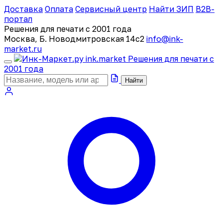
Доставка
Оплата
Сервисный центр
Найти ЗИП
B2B-
портал
Решения для печати с 2001 года
Москва, Б. Новодмитровская 14с2
info@ink-
market.ru
ink
.
market
Решения для печати с
2001 года
Найти