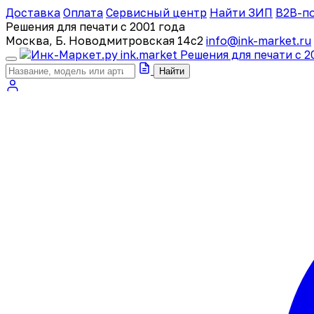
Доставка
Оплата
Сервисный центр
Найти ЗИП
B2B-п
Решения для печати с 2001 года
Москва, Б. Новодмитровская 14с2
info@ink-market.ru
ink
.
market
Решения для печати с 2
Найти