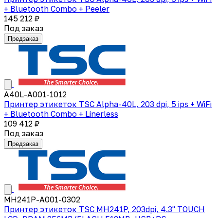
+ Bluetooth Combo + Peeler
145 212 ₽
Под заказ
Предзаказ
A40L-A001-1012
Принтер этикеток TSC Alpha-40L, 203 dpi, 5 ips + WiFi
+ Bluetooth Combo + Linerless
109 412 ₽
Под заказ
Предзаказ
MH241P-A001-0302
Принтер этикеток TSC MH241P, 203dpi, 4.3" TOUCH