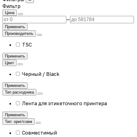
Фильтр
Цена
—
Применить
Производитель
TSC
Применить
Цвет
Черный / Black
Применить
Тип расходника
Лента для этикеточного принтера
Применить
Тип: ориг/совм
Совместимый