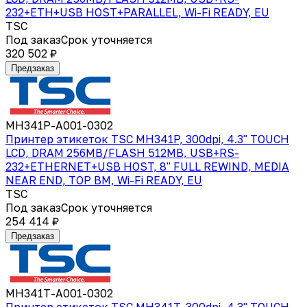
232+ETH+USB HOST+PARALLEL, Wi-Fi READY, EU
TSC
Под заказ
Срок уточняется
320 502 ₽
Предзаказ
MH341P-A001-0302
Принтер этикеток TSC MH341P, 300dpi, 4.3" TOUCH
LCD, DRAM 256MB/FLASH 512MB, USB+RS-
232+ETHERNET+USB HOST, 8" FULL REWIND, MEDIA
NEAR END, TOP BM, Wi-Fi READY, EU
TSC
Под заказ
Срок уточняется
254 414 ₽
Предзаказ
MH341T-A001-0302
Принтер этикеток TSC MH341T, 300dpi, 4.3" TOUCH