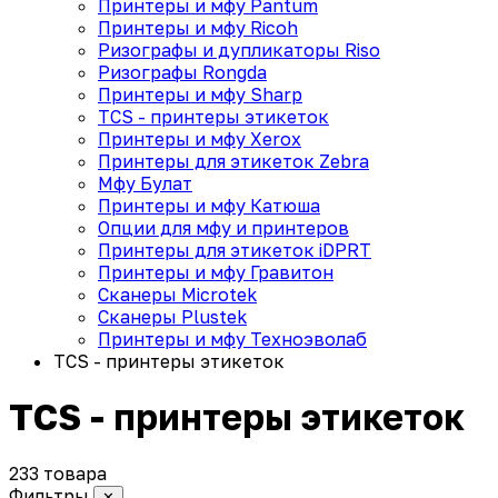
Принтеры и мфу Pantum
Принтеры и мфу Ricoh
Ризографы и дупликаторы Riso
Ризографы Rongda
Принтеры и мфу Sharp
TCS - принтеры этикеток
Принтеры и мфу Xerox
Принтеры для этикеток Zebra
Мфу Булат
Принтеры и мфу Катюша
Опции для мфу и принтеров
Принтеры для этикеток iDPRT
Принтеры и мфу Гравитон
Сканеры Microtek
Сканеры Plustek
Принтеры и мфу Техноэволаб
TCS - принтеры этикеток
TCS - принтеры этикеток
233 товара
Фильтры
✕