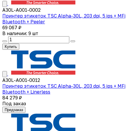
A30L-A001-0002
Принтер этикеток TSC Alpha-30L, 203 dpi, 5 ips + MFi
Bluetooth + Peeler
69 067 ₽
В наличии: 9 шт
Купить
A30L-A001-0012
Принтер этикеток TSC Alpha-30L, 203 dpi, 5 ips + MFi
Bluetooth + Linerless
84 279 ₽
Под заказ
Предзаказ