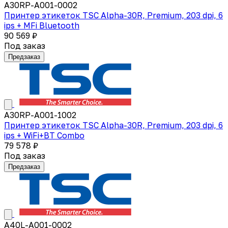
A30RP-A001-0002
Принтер этикеток TSC Alpha-30R, Premium, 203 dpi, 6
ips + MFi Bluetooth
90 569 ₽
Под заказ
Предзаказ
A30RP-A001-1002
Принтер этикеток TSC Alpha-30R, Premium, 203 dpi, 6
ips + WiFi+BT Combo
79 578 ₽
Под заказ
Предзаказ
A40L-A001-0002