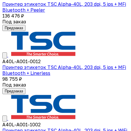
Принтер этикеток TSC Alpha-40L, 203 dpi, 5 ips + MFi
Bluetooth + Peeler
136 476 ₽
Под заказ
Предзаказ
A40L-A001-0012
Принтер этикеток TSC Alpha-40L, 203 dpi, 5 ips + MFi
Bluetooth + Linerless
98 755 ₽
Под заказ
Предзаказ
A40L-A001-1002
Принтер этикеток TSC Alpha-40L, 203 dpi, 5 ips + WiFi