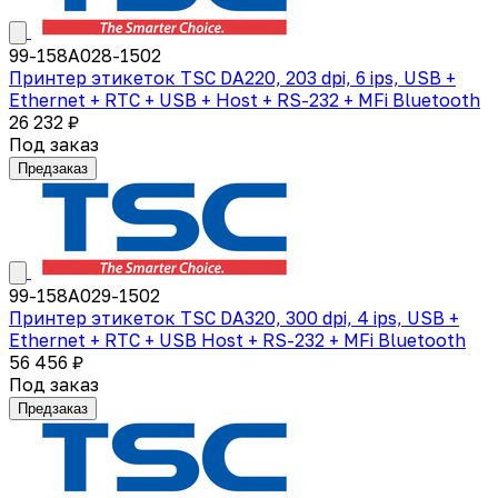
99-158A028-1502
Принтер этикеток TSC DA220, 203 dpi, 6 ips, USB +
Ethernet + RTC + USB + Host + RS-232 + MFi Bluetooth
26 232 ₽
Под заказ
Предзаказ
99-158A029-1502
Принтер этикеток TSC DA320, 300 dpi, 4 ips, USB +
Ethernet + RTC + USB Host + RS-232 + MFi Bluetooth
56 456 ₽
Под заказ
Предзаказ