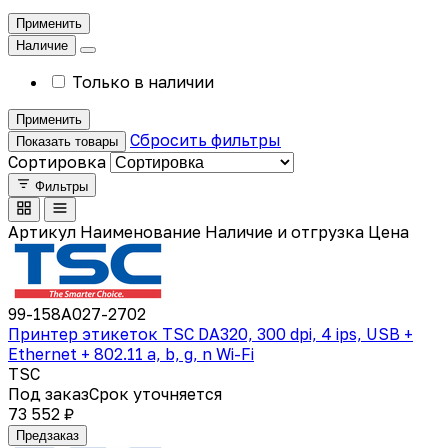
Применить
Наличие
Только в наличии
Применить
Сбросить фильтры
Показать товары
Сортировка
Фильтры
Артикул
Наименование
Наличие и отгрузка
Цена
99-158A027-2702
Принтер этикеток TSC DA320, 300 dpi, 4 ips, USB +
Ethernet + 802.11 a, b, g, n Wi-Fi
TSC
Под заказ
Срок уточняется
73 552 ₽
Предзаказ