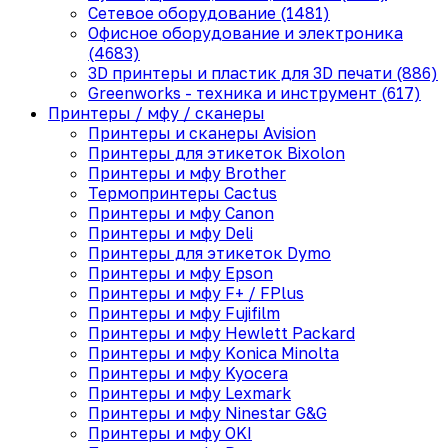
Сетевое оборудование (1481)
Офисное оборудование и электроника
(4683)
3D принтеры и пластик для 3D печати (886)
Greenworks - техника и инструмент (617)
Принтеры / мфу / сканеры
Принтеры и сканеры Avision
Принтеры для этикеток Bixolon
Принтеры и мфу Brother
Термопринтеры Cactus
Принтеры и мфу Canon
Принтеры и мфу Deli
Принтеры для этикеток Dymo
Принтеры и мфу Epson
Принтеры и мфу F+ / FPlus
Принтеры и мфу Fujifilm
Принтеры и мфу Hewlett Packard
Принтеры и мфу Konica Minolta
Принтеры и мфу Kyocera
Принтеры и мфу Lexmark
Принтеры и мфу Ninestar G&G
Принтеры и мфу OKI