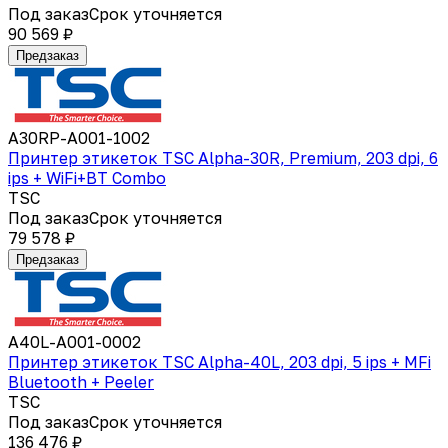
Под заказ
Срок уточняется
90 569 ₽
Предзаказ
A30RP-A001-1002
Принтер этикеток TSC Alpha-30R, Premium, 203 dpi, 6
ips + WiFi+BT Combo
TSC
Под заказ
Срок уточняется
79 578 ₽
Предзаказ
A40L-A001-0002
Принтер этикеток TSC Alpha-40L, 203 dpi, 5 ips + MFi
Bluetooth + Peeler
TSC
Под заказ
Срок уточняется
136 476 ₽