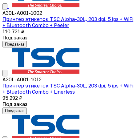
A30L-A001-1002
Принтер этикеток TSC Alpha-30L, 203 dpi, 5 ips + WiFi
+ Bluetooth Combo + Peeler
110 731 ₽
Под заказ
Предзаказ
A30L-A001-1012
Принтер этикеток TSC Alpha-30L, 203 dpi, 5 ips + WiFi
+ Bluetooth Combo + Linerless
95 292 ₽
Под заказ
Предзаказ