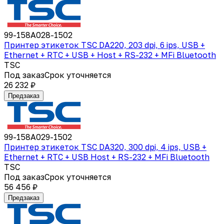
99-158A028-1502
Принтер этикеток TSC DA220, 203 dpi, 6 ips, USB +
Ethernet + RTC + USB + Host + RS-232 + MFi Bluetooth
TSC
Под заказ
Срок уточняется
26 232 ₽
Предзаказ
99-158A029-1502
Принтер этикеток TSC DA320, 300 dpi, 4 ips, USB +
Ethernet + RTC + USB Host + RS-232 + MFi Bluetooth
TSC
Под заказ
Срок уточняется
56 456 ₽
Предзаказ