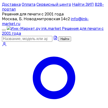
Доставка
Оплата
Сервисный центр
Найти ЗИП
B2B-
портал
Решения для печати с 2001 года
Москва, Б. Новодмитровская 14с2
info@ink-
market.ru
ink
.
market
Решения для печати с
2001 года
Найти