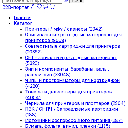
Найти
B2B-портал
Главная
Каталог
Принтеры / мфу / сканеры (2942)
Оригинальные расходные материалы для
принтеров (9008)
Совместимые картриджи для принтеров
(20362)
CET - запчасти и расходные материалы
(5323)
Зип и компоненты: барабаны, валы,
ракели, зип (33048)
Чипы и программаторы для картриджей
(4220)
Тонеры и девелоперы для принтеров
(4054)
Чернила для принтеров и плоттеров (2904)
ПЗК / СНПЧ / Заправляемые картриджи
(188)
Источники бесперебойного питания (187)
Бумага, фольга, винил, пленки (1115)