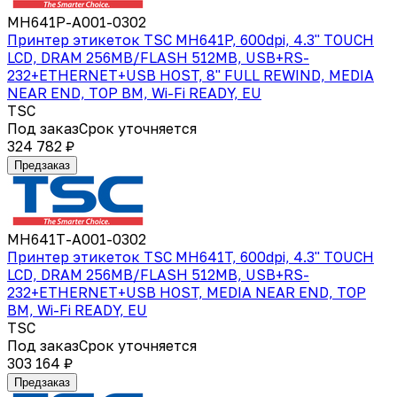
MH641P-A001-0302
Принтер этикеток TSC MH641P, 600dpi, 4.3" TOUCH
LCD, DRAM 256MB/FLASH 512MB, USB+RS-
232+ETHERNET+USB HOST, 8" FULL REWIND, MEDIA
NEAR END, TOP BM, Wi-Fi READY, EU
TSC
Под заказ
Срок уточняется
324 782 ₽
Предзаказ
MH641T-A001-0302
Принтер этикеток TSC MH641T, 600dpi, 4.3" TOUCH
LCD, DRAM 256MB/FLASH 512MB, USB+RS-
232+ETHERNET+USB HOST, MEDIA NEAR END, TOP
BM, Wi-Fi READY, EU
TSC
Под заказ
Срок уточняется
303 164 ₽
Предзаказ