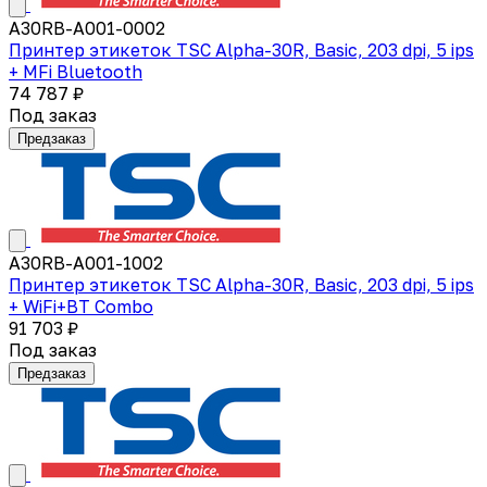
A30RB-A001-0002
Принтер этикеток TSC Alpha-30R, Basic, 203 dpi, 5 ips
+ MFi Bluetooth
74 787 ₽
Под заказ
Предзаказ
A30RB-A001-1002
Принтер этикеток TSC Alpha-30R, Basic, 203 dpi, 5 ips
+ WiFi+BT Combo
91 703 ₽
Под заказ
Предзаказ