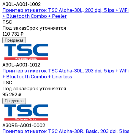
A30L-A001-1002
Принтер этикеток TSC Alpha-30L, 203 dpi, 5 ips + WiFi
+ Bluetooth Combo + Peeler
TSC
Под заказ
Срок уточняется
110 731 ₽
Предзаказ
A30L-A001-1012
Принтер этикеток TSC Alpha-30L, 203 dpi, 5 ips + WiFi
+ Bluetooth Combo + Linerless
TSC
Под заказ
Срок уточняется
95 292 ₽
Предзаказ
A30RB-A001-0002
Принтер этикеток TSC Alpha-30R, Basic, 203 dpi, 5 ips