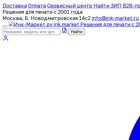
Доставка
Оплата
Сервисный центр
Найти ЗИП
B2B-п
Решения для печати с 2001 года
Москва, Б. Новодмитровская 14с2
info@ink-market.ru
ink
.
market
Решения для печати с 2
Найти