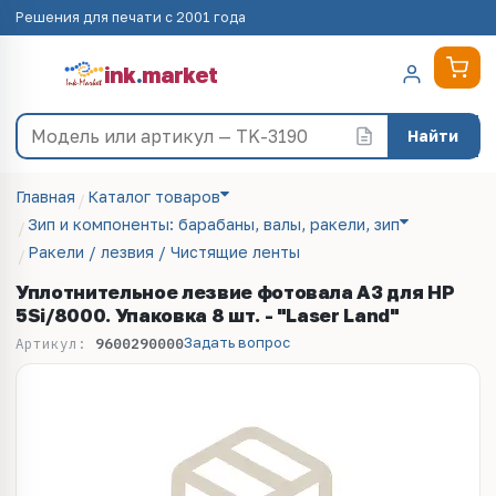
Решения для печати с 2001 года
ink
.
market
Найти
Главная
Каталог товаров
Зип и компоненты: барабаны, валы, ракели, зип
Ракели / лезвия / Чистящие ленты
Уплотнительное лезвие фотовала A3 для HP
5Si/8000. Упаковка 8 шт. - "Laser Land"
Задать вопрос
Артикул:
9600290000