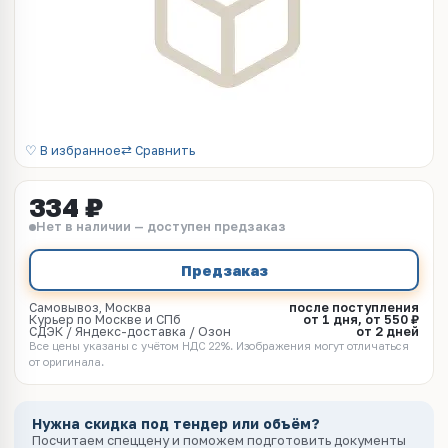
♡ В избранное
⇄ Сравнить
334 ₽
Нет в наличии — доступен предзаказ
Предзаказ
Самовывоз, Москва
после поступления
Курьер по Москве и СПб
от 1 дня, от 550 ₽
СДЭК / Яндекс-доставка / Озон
от 2 дней
Все цены указаны с учётом НДС 22%. Изображения могут отличаться
от оригинала.
Нужна скидка под тендер или объём?
Посчитаем спеццену и поможем подготовить документы