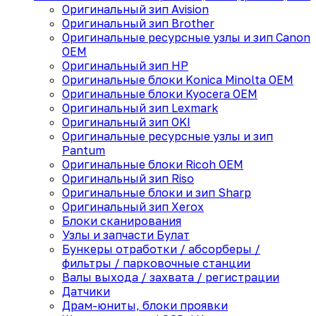
Оригинальный зип Avision
Оригинальный зип Brother
Оригинальные ресурсные узлы и зип Canon
OEM
Оригинальный зип HP
Оригинальные блоки Konica Minolta OEM
Оригинальные блоки Kyocera OEM
Оригинальный зип Lexmark
Оригинальный зип OKI
Оригинальные ресурсные узлы и зип
Pantum
Оригинальные блоки Ricoh OEM
Оригинальный зип Riso
Оригинальные блоки и зип Sharp
Оригинальный зип Xerox
Блоки сканирования
Узлы и запчасти Булат
Бункеры отработки / абсорберы /
фильтры / парковочные станции
Валы выхода / захвата / регистрации
Датчики
Драм-юниты, блоки проявки