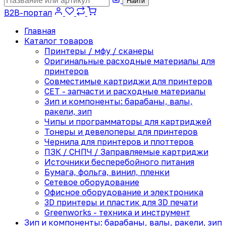
Найти
B2B-портал
Главная
Каталог товаров
Принтеры / мфу / сканеры
Оригинальные расходные материалы для
принтеров
Совместимые картриджи для принтеров
CET - запчасти и расходные материалы
Зип и компоненты: барабаны, валы,
ракели, зип
Чипы и программаторы для картриджей
Тонеры и девелоперы для принтеров
Чернила для принтеров и плоттеров
ПЗК / СНПЧ / Заправляемые картриджи
Источники бесперебойного питания
Бумага, фольга, винил, пленки
Сетевое оборудование
Офисное оборудование и электроника
3D принтеры и пластик для 3D печати
Greenworks - техника и инструмент
Зип и компоненты: барабаны, валы, ракели, зип