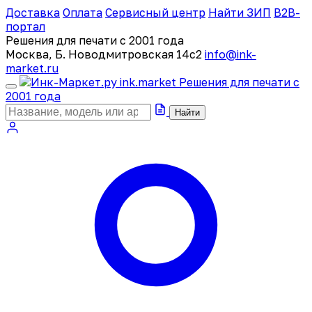
Доставка
Оплата
Сервисный центр
Найти ЗИП
B2B-
портал
Решения для печати с 2001 года
Москва, Б. Новодмитровская 14с2
info@ink-
market.ru
ink
.
market
Решения для печати с
2001 года
Найти