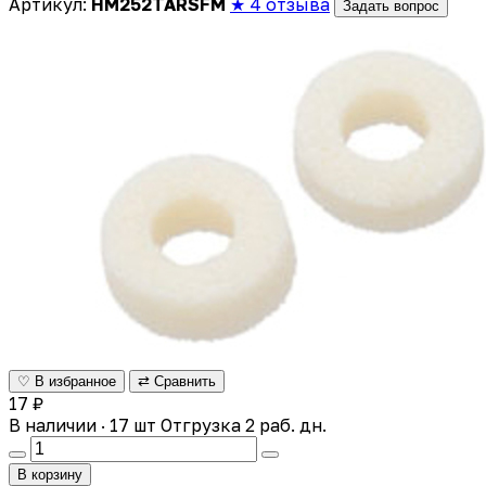
Артикул:
HM252TARSFM
★ 4 отзыва
Задать вопрос
♡ В избранное
⇄ Сравнить
17 ₽
В наличии · 17 шт
Отгрузка 2 раб. дн.
В корзину