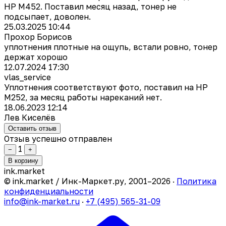
HP M452. Поставил месяц назад, тонер не
подсыпает, доволен.
25.03.2025 10:44
Прохор Борисов
уплотнения плотные на ощупь, встали ровно, тонер
держат хорошо
12.07.2024 17:30
vlas_service
Уплотнения соответствуют фото, поставил на HP
M252, за месяц работы нареканий нет.
18.06.2023 12:14
Лев Киселёв
Оставить отзыв
Отзыв успешно отправлен
1
−
+
В корзину
ink
.
market
© ink.market / Инк-Маркет.ру, 2001–2026 ·
Политика
конфиденциальности
info@ink-market.ru
·
+7 (495) 565-31-09