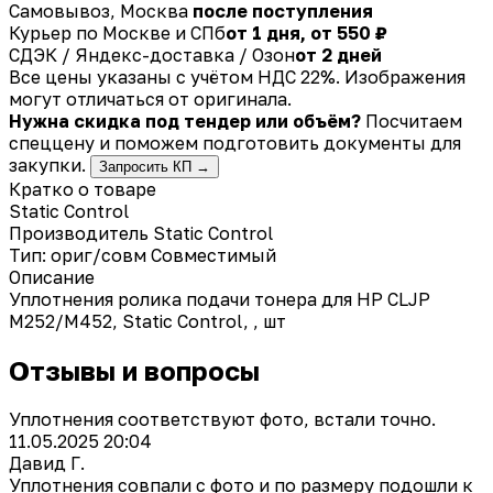
Самовывоз, Москва
после поступления
Курьер по Москве и СПб
от 1 дня, от 550 ₽
СДЭК / Яндекс-доставка / Озон
от 2 дней
Все цены указаны с учётом НДС 22%. Изображения
могут отличаться от оригинала.
Нужна скидка под тендер или объём?
Посчитаем
спеццену и поможем подготовить документы для
закупки.
Запросить КП →
Кратко о товаре
Static Control
Производитель
Static Control
Тип: ориг/совм
Совместимый
Описание
Уплотнения ролика подачи тонера для HP CLJP
M252/M452, Static Control, , шт
Отзывы и вопросы
Уплотнения соответствуют фото, встали точно.
11.05.2025 20:04
Давид Г.
Уплотнения совпали с фото и по размеру подошли к