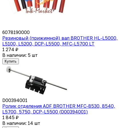
6078190000
Резиновый (прижимной) вал BROTHER HL-L5000,
L5100, L5200, DCP-L5500, MFC-L5700 LT
1 274 ₽
В наличии: 5 шт
Купить
D00394001
Ролик отделения ADF BROTHER MFC-8530, 8540,
L5700, 5750, DCP-L5500 (D00394001)
1 845 ₽
В наличии: 14 шт