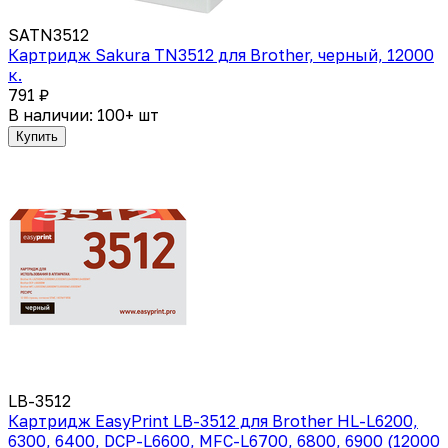
SATN3512
Картридж Sakura TN3512 для Brother, черный, 12000
к.
791 ₽
В наличии: 100+ шт
Купить
LB-3512
Картридж EasyPrint LB-3512 для Brother HL-L6200,
6300, 6400, DCP-L6600, MFC-L6700, 6800, 6900 (12000