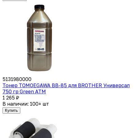
5131980000
Тонер TOMOEGAWA BB-85 для BROTHER Универсал
750 гр Green ATM
1 265 ₽
В наличии: 100+ шт
Купить