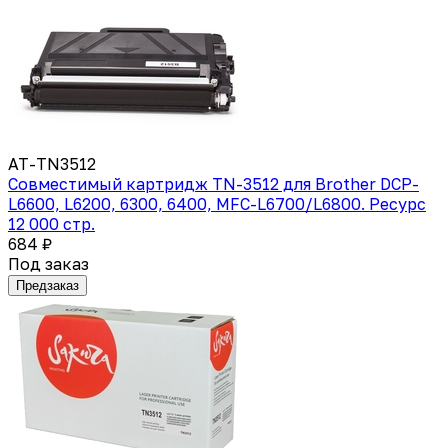
AT-TN3512
Совместимый картридж TN-3512 для Brother DCP-
L6600, L6200, 6300, 6400, MFC-L6700/L6800. Ресурс
12 000 стр.
684 ₽
Под заказ
Предзаказ