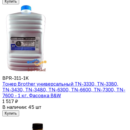
Купить
BPR-311-1K
Тонер Brother универсальный TN-3330, TN-3380,
TN-3430, TN-3480, TN-6300, TN-6600, TN-7300, TN-
7600 - 1 кг. Фасовка B&W
1 517 ₽
В наличии: 45 шт
Купить