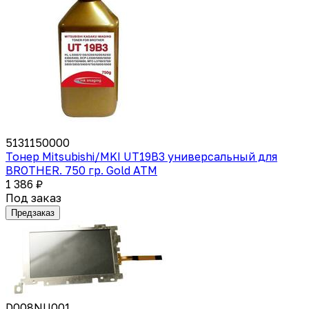
5131150000
Тонер Mitsubishi/MKI UT19B3 универсальный для
BROTHER. 750 гр. Gold ATM
1 386 ₽
Под заказ
Предзаказ
D008NU001