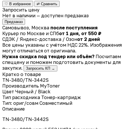
♡ В избранное
⇄ Сравнить
Запросить цену
Нет в наличии — доступен предзаказ
Предзаказ
Самовывоз, Москва
после поступления
Курьер по Москве и СПб
от 1 дня, от 550 ₽
СДЭК / Яндекс-доставка / Озон
от 2 дней
Все цены указаны с учётом НДС 22%. Изображения
могут отличаться от оригинала.
Нужна скидка под тендер или объём?
Посчитаем
спеццену и поможем подготовить документы для
закупки.
Запросить КП →
Кратко о товаре
TN-3480/TN-3442S
Производитель
MyToner
Цвет
Черный / Black
Тип расходника
Тонер-картридж
Тип: ориг/совм
Совместимый
Описание
TN-3480/TN-3442S