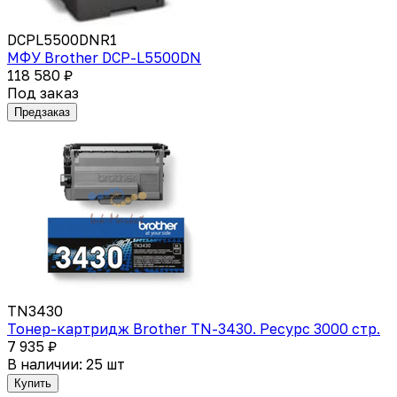
DCPL5500DNR1
МФУ Brother DCP-L5500DN
118 580 ₽
Под заказ
Предзаказ
TN3430
Тонер-картридж Brother TN-3430. Ресурс 3000 стр.
7 935 ₽
В наличии: 25 шт
Купить