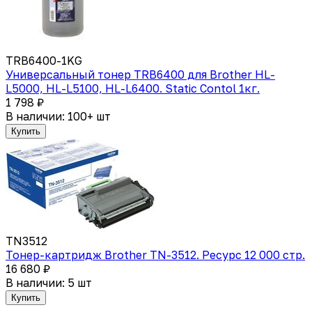
TRB6400-1KG
Универсальный тонер TRB6400 для Brother HL-
L5000, HL-L5100, HL-L6400. Static Contol 1кг.
1 798 ₽
В наличии: 100+ шт
Купить
TN3512
Тонер-картридж Brother TN-3512. Ресурс 12 000 стр.
16 680 ₽
В наличии: 5 шт
Купить