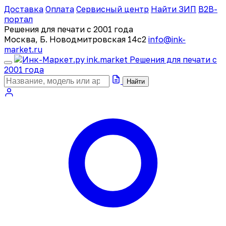
Доставка
Оплата
Сервисный центр
Найти ЗИП
B2B-
портал
Решения для печати с 2001 года
Москва, Б. Новодмитровская 14с2
info@ink-
market.ru
ink
.
market
Решения для печати с
2001 года
Найти