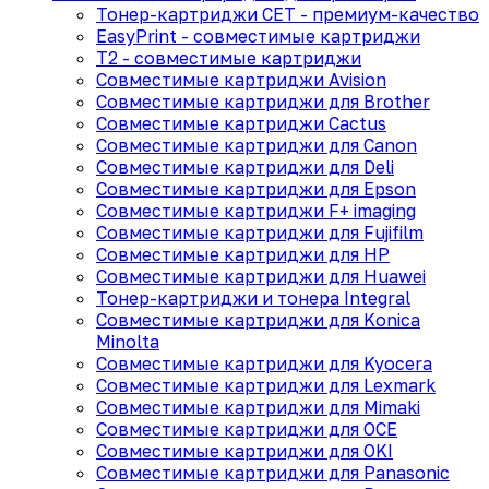
Тонер-картриджи CET - премиум-качество
EasyPrint - cовместимые картриджи
T2 - совместимые картриджи
Совместимые картриджи Avision
Совместимые картриджи для Brother
Совместимые картриджи Cactus
Совместимые картриджи для Canon
Совместимые картриджи для Deli
Совместимые картриджи для Epson
Совместимые картриджи F+ imaging
Совместимые картриджи для Fujifilm
Совместимые картриджи для HP
Совместимые картриджи для Huawei
Тонер-картриджи и тонера Integral
Совместимые картриджи для Konica
Minolta
Совместимые картриджи для Kyocera
Совместимые картриджи для Lexmark
Совместимые картриджи для Mimaki
Совместимые картриджи для OCE
Совместимые картриджи для OKI
Совместимые картриджи для Panasonic