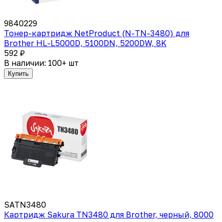
9840229
Тонер-картридж NetProduct (N-TN-3480) для
Brother HL-L5000D, 5100DN, 5200DW, 8K
592 ₽
В наличии: 100+ шт
Купить
SATN3480
Картридж Sakura TN3480 для Brother, черный, 8000