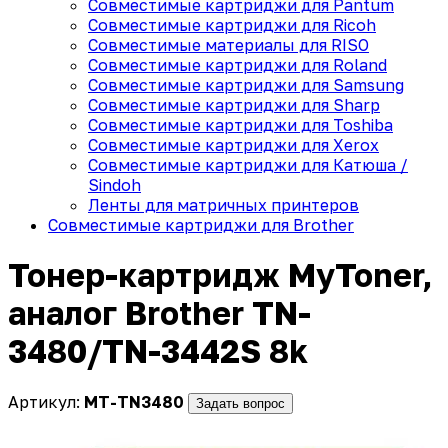
Совместимые картриджи для Pantum
Совместимые картриджи для Ricoh
Совместимые материалы для RISO
Совместимые картриджи для Roland
Совместимые картриджи для Samsung
Совместимые картриджи для Sharp
Совместимые картриджи для Toshiba
Совместимые картриджи для Xerox
Совместимые картриджи для Катюша /
Sindoh
Ленты для матричных принтеров
Совместимые картриджи для Brother
Тонер-картридж MyToner,
аналог Brother TN-
3480/TN-3442S 8k
Артикул:
MT-TN3480
Задать вопрос