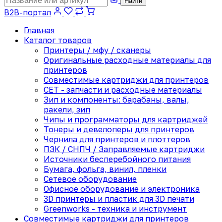
Найти
B2B-портал
Главная
Каталог товаров
Принтеры / мфу / сканеры
Оригинальные расходные материалы для
принтеров
Совместимые картриджи для принтеров
CET - запчасти и расходные материалы
Зип и компоненты: барабаны, валы,
ракели, зип
Чипы и программаторы для картриджей
Тонеры и девелоперы для принтеров
Чернила для принтеров и плоттеров
ПЗК / СНПЧ / Заправляемые картриджи
Источники бесперебойного питания
Бумага, фольга, винил, пленки
Сетевое оборудование
Офисное оборудование и электроника
3D принтеры и пластик для 3D печати
Greenworks - техника и инструмент
Совместимые картриджи для принтеров