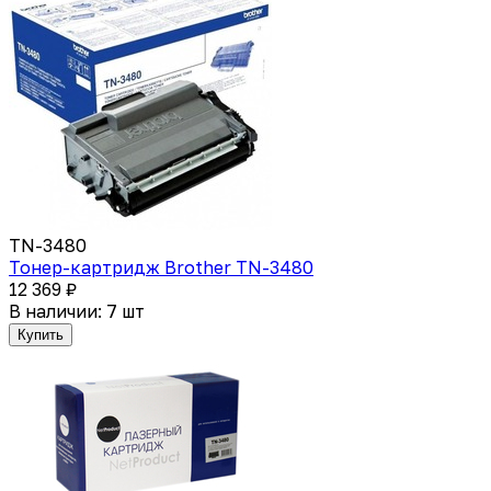
TN-3480
Тонер-картридж Brother TN-3480
12 369 ₽
В наличии: 7 шт
Купить