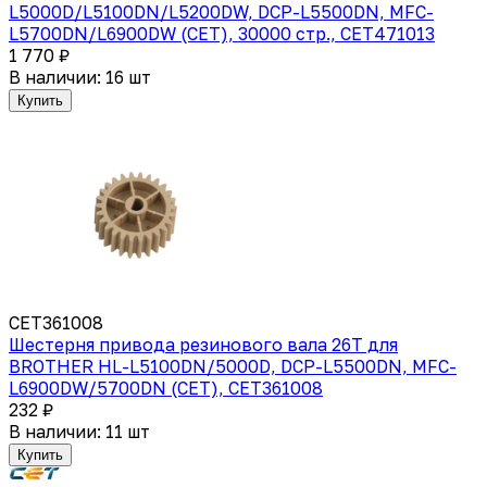
L5000D/L5100DN/L5200DW, DCP-L5500DN, MFC-
L5700DN/L6900DW (CET), 30000 стр., CET471013
1 770 ₽
В наличии: 16 шт
Купить
CET361008
Шестерня привода резинового вала 26T для
BROTHER HL-L5100DN/5000D, DCP-L5500DN, MFC-
L6900DW/5700DN (CET), CET361008
232 ₽
В наличии: 11 шт
Купить