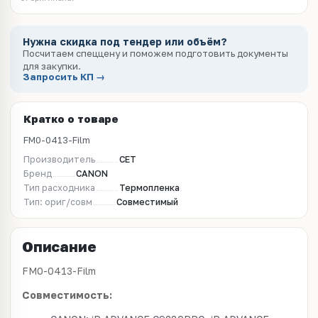
Нужна скидка под тендер или объём?
Посчитаем спеццену и поможем подготовить документы
для закупки.
Запросить КП →
Кратко о товаре
FM0-0413-Film
Производитель
CET
Бренд
CANON
Тип расходника
Термопленка
Тип: ориг/совм
Совместимый
Описание
FM0-0413-Film
Совместимость: