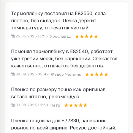
Термоплёнку поставил на E82550, села
плотно, без складок. Печка держит
температуру, отпечаток чистый.
26.06.2026 11:55
Ярослав Д.
Поменял термоплёнку в E82540, работает
уже третий месяц без нареканий. Спекается
качественно, отпечаток без дефектов.
30.09.2025 03:49
Фёдор Мельник
Плёнка по размеру точно как оригинал,
встала штатно, рекомендую.
03.08.2025 15:50
Пётр
Плёнка подошла для E77830, запекание
ровное по всей ширине. Ресурс достойный,