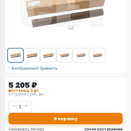
♡ В избранное
⇄ Сравнить
5 205 ₽
Осталось 2 шт
Отгрузка 1 раб. дн.
В корзину
Самовывоз, Москва
после поступления