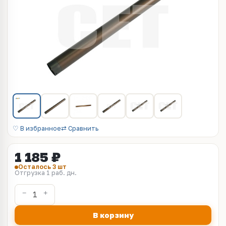
♡ В избранное
⇄ Сравнить
1 185 ₽
Осталось 3 шт
Отгрузка 1 раб. дн.
В корзину