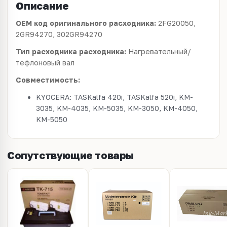
Описание
OEM код оригинального расходника:
2FG20050,
2GR94270, 302GR94270
Тип расходника расходника:
Нагревательный/
тефлоновый вал
Совместимость:
KYOCERA: TASKalfa 420i, TASKalfa 520i, KM-
3035, KM-4035, KM-5035, KM-3050, KM-4050,
KM-5050
Сопутствующие товары