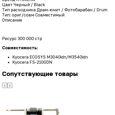
Цвет
Черный / Black
Тип расходника
Драм-юнит / Фотобарабан / Drum
Тип: ориг/совм
Совместимый
Описание
Ресурс 300 000 стр
Совместимость:
Kyocera ECOSYS M3040idn/M3540idn
Kyocera FS-2100DN
Сопутствующие товары
‹
›