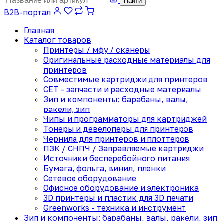
Найти
B2B-портал
Главная
Каталог товаров
Принтеры / мфу / сканеры
Оригинальные расходные материалы для
принтеров
Совместимые картриджи для принтеров
CET - запчасти и расходные материалы
Зип и компоненты: барабаны, валы,
ракели, зип
Чипы и программаторы для картриджей
Тонеры и девелоперы для принтеров
Чернила для принтеров и плоттеров
ПЗК / СНПЧ / Заправляемые картриджи
Источники бесперебойного питания
Бумага, фольга, винил, пленки
Сетевое оборудование
Офисное оборудование и электроника
3D принтеры и пластик для 3D печати
Greenworks - техника и инструмент
Зип и компоненты: барабаны, валы, ракели, зип