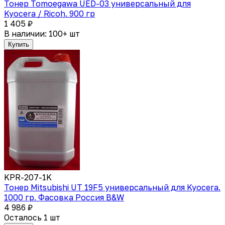
Тонер Tomoegawa UED-03 универсальный для
Kyocera / Ricoh. 900 гр
1 405 ₽
В наличии: 100+ шт
Купить
KPR-207-1K
Тонер Mitsubishi UT 19F5 универсальный для Kyocera.
1000 гр. Фасовка Россия B&W
4 986 ₽
Осталось 1 шт