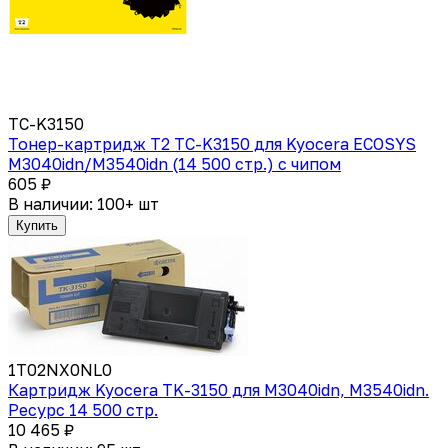
TC-K3150
Тонер-картридж T2 TC-K3150 для Kyocera ECOSYS
M3040idn/M3540idn (14 500 стр.) с чипом
605 ₽
В наличии: 100+ шт
Купить
1T02NX0NL0
Картридж Kyocera TK-3150 для M3040idn, M3540idn.
Ресурс 14 500 стр.
10 465 ₽