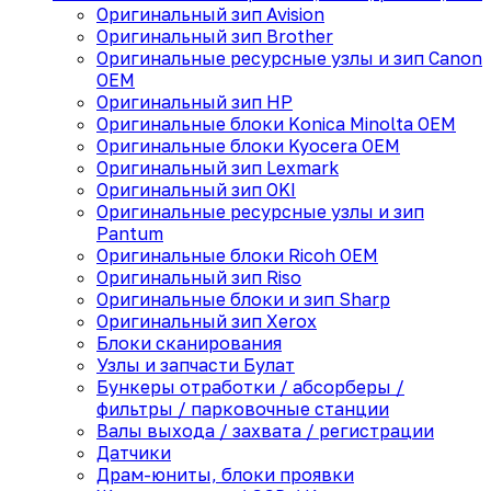
Оригинальный зип Avision
Оригинальный зип Brother
Оригинальные ресурсные узлы и зип Canon
OEM
Оригинальный зип HP
Оригинальные блоки Konica Minolta OEM
Оригинальные блоки Kyocera OEM
Оригинальный зип Lexmark
Оригинальный зип OKI
Оригинальные ресурсные узлы и зип
Pantum
Оригинальные блоки Ricoh OEM
Оригинальный зип Riso
Оригинальные блоки и зип Sharp
Оригинальный зип Xerox
Блоки сканирования
Узлы и запчасти Булат
Бункеры отработки / абсорберы /
фильтры / парковочные станции
Валы выхода / захвата / регистрации
Датчики
Драм-юниты, блоки проявки