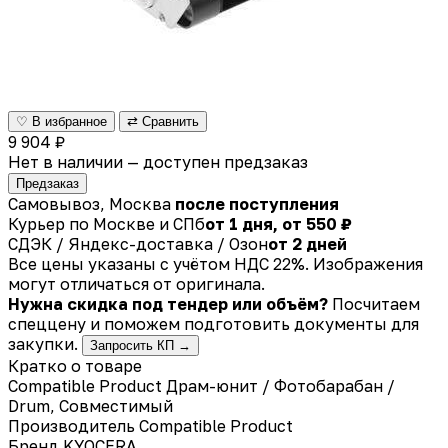
♡ В избранное
⇄ Сравнить
9 904 ₽
Нет в наличии — доступен предзаказ
Предзаказ
Самовывоз, Москва
после поступления
Курьер по Москве и СПб
от 1 дня, от 550 ₽
СДЭК / Яндекс-доставка / Озон
от 2 дней
Все цены указаны с учётом НДС 22%. Изображения
могут отличаться от оригинала.
Нужна скидка под тендер или объём?
Посчитаем
спеццену и поможем подготовить документы для
закупки.
Запросить КП →
Кратко о товаре
Compatible Product Драм-юнит / Фотобарабан /
Drum, Совместимый
Производитель
Compatible Product
Бренд
KYOCERA