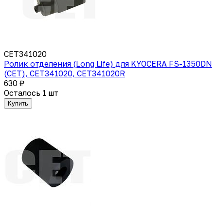
CET341020
Ролик отделения (Long Life) для KYOCERA FS-1350DN
(CET), CET341020, CET341020R
630 ₽
Осталось 1 шт
Купить