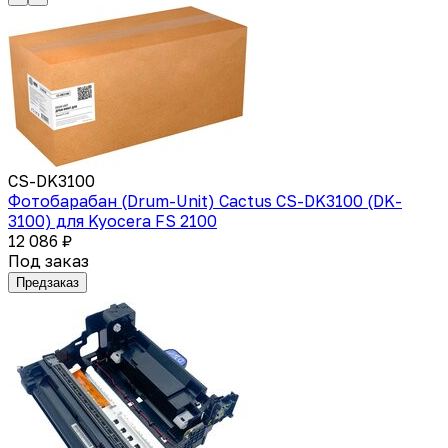
CS-DK3100
Фотобарабан (Drum-Unit) Cactus CS-DK3100 (DK-
3100) для Kyocera FS 2100
12 086 ₽
Под заказ
Предзаказ