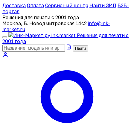
Доставка
Оплата
Сервисный центр
Найти ЗИП
B2B-
портал
Решения для печати с 2001 года
Москва, Б. Новодмитровская 14с2
info@ink-
market.ru
ink
.
market
Решения для печати с
2001 года
Найти