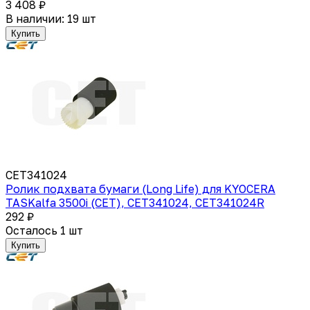
3 408 ₽
В наличии: 19 шт
Купить
CET341024
Ролик подхвата бумаги (Long Life) для KYOCERA
TASKalfa 3500i (CET), CET341024, CET341024R
292 ₽
Осталось 1 шт
Купить