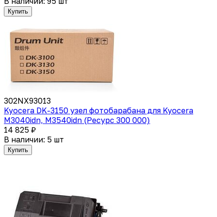
В наличии: 95 шт
Купить
302NX93013
Kyocera DK-3150 узел фотобарабана для Kyocera
M3040idn, M3540idn (Ресурс 300 000)
14 825 ₽
В наличии: 5 шт
Купить