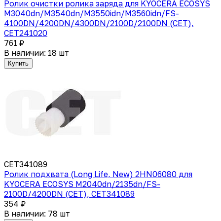
Ролик очистки ролика заряда для KYOCERA ECOSYS
M3040dn/M3540dn/M3550idn/M3560idn/FS-
4100DN/4200DN/4300DN/2100D/2100DN (CET),
CET241020
761 ₽
В наличии: 18 шт
Купить
CET341089
Ролик подхвата (Long Life, New) 2HN06080 для
KYOCERA ECOSYS M2040dn/2135dn/FS-
2100D/4200DN (CET), CET341089
354 ₽
В наличии: 78 шт