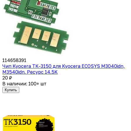
114658391
Чип Kyocera TK-3150 для Kyocera ECOSYS M3040idn,
M3540idn. Ресурс 14.5K
20 ₽
В наличии: 100+ шт
Купить