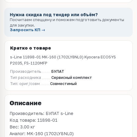
Нужна скидка под тендер или объём?
Посчитаем спеццену и поможем подготовить документы
для закупки.
Запросить КП →
Кратко о товаре
s-Line 11898-01 MK-160 (1702LY8NL0) Kyocera ECOSYS
P2035, FS-1120MFP
Производитель
БУЛАТ
Тип расходника
Сервисный комплект
Тип: ориг/совм
Совместимый
Описание
Производитель: БУЛАТ s-Line
Код товара: 11898-01
Вес: 3.00 кг
Аналог: MK-160 (1702LY8NL0)