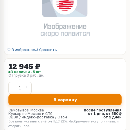
♡ В избранное
⇄ Сравнить
12 945 ₽
В наличии · 5 шт
Отгрузка 3 раб. дн.
В корзину
Самовывоз, Москва
после поступления
Курьер по Москве и СПб
от 1 дня, от 550 ₽
СДЭК / Яндекс-доставка / Озон
от 2 дней
Все цены указаны с учётом НДС 22%. Изображения могут отличаться
от оригинала.