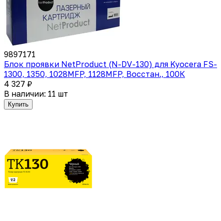
9897171
Блок проявки NetProduct (N-DV-130) для Kyocera FS-
1300, 1350, 1028MFP, 1128MFP, Восстан., 100К
4 327 ₽
В наличии: 11 шт
Купить