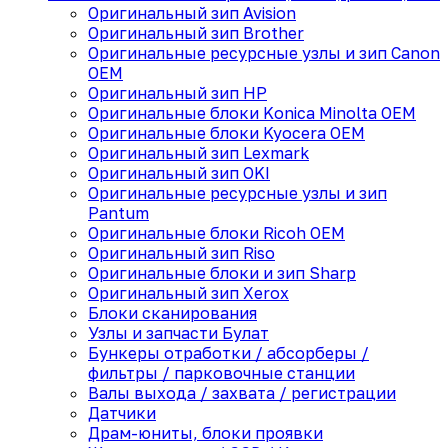
Оригинальный зип Avision
Оригинальный зип Brother
Оригинальные ресурсные узлы и зип Canon
OEM
Оригинальный зип HP
Оригинальные блоки Konica Minolta OEM
Оригинальные блоки Kyocera OEM
Оригинальный зип Lexmark
Оригинальный зип OKI
Оригинальные ресурсные узлы и зип
Pantum
Оригинальные блоки Ricoh OEM
Оригинальный зип Riso
Оригинальные блоки и зип Sharp
Оригинальный зип Xerox
Блоки сканирования
Узлы и запчасти Булат
Бункеры отработки / абсорберы /
фильтры / парковочные станции
Валы выхода / захвата / регистрации
Датчики
Драм-юниты, блоки проявки