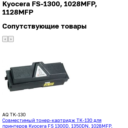
Kyocera FS-1300, 1028MFP,
1128MFP
Сопутствующие товары
‹
›
AQ TK-130
Совместимый тонер-картридж TK-130 для
принтеров Kyocera FS 1300D, 1350DN, 1028MFP,