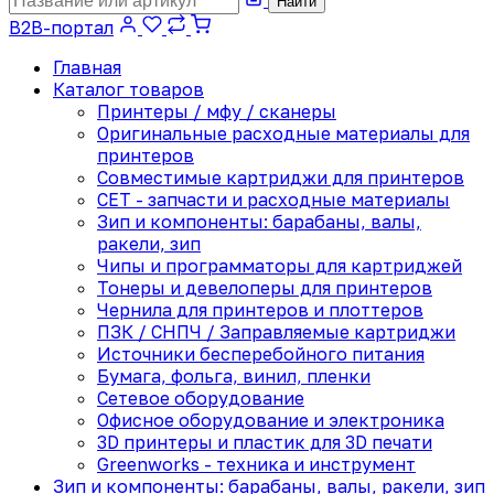
Найти
B2B-портал
Главная
Каталог товаров
Принтеры / мфу / сканеры
Оригинальные расходные материалы для
принтеров
Совместимые картриджи для принтеров
CET - запчасти и расходные материалы
Зип и компоненты: барабаны, валы,
ракели, зип
Чипы и программаторы для картриджей
Тонеры и девелоперы для принтеров
Чернила для принтеров и плоттеров
ПЗК / СНПЧ / Заправляемые картриджи
Источники бесперебойного питания
Бумага, фольга, винил, пленки
Сетевое оборудование
Офисное оборудование и электроника
3D принтеры и пластик для 3D печати
Greenworks - техника и инструмент
Зип и компоненты: барабаны, валы, ракели, зип