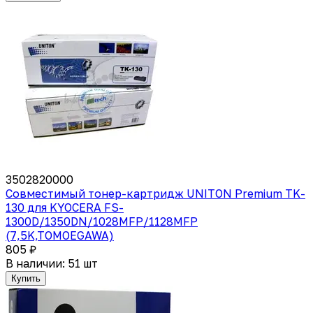
3502820000
Совместимый тонер-картридж UNITON Premium TK-
130 для KYOCERA FS-
1300D/1350DN/1028MFP/1128MFP
(7,5K,TOMOEGAWA)
805 ₽
В наличии: 51 шт
Купить