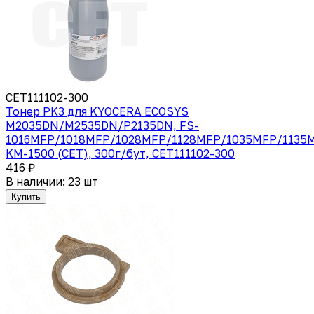
CET111102-300
Тонер PK3 для KYOCERA ECOSYS
M2035DN/M2535DN/P2135DN, FS-
1016MFP/1018MFP/1028MFP/1128MFP/1035MFP/1135M
KM-1500 (CET), 300г/бут, CET111102-300
416 ₽
В наличии: 23 шт
Купить