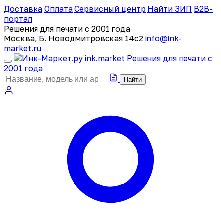
Доставка
Оплата
Сервисный центр
Найти ЗИП
B2B-
портал
Решения для печати с 2001 года
Москва, Б. Новодмитровская 14с2
info@ink-
market.ru
ink
.
market
Решения для печати с
2001 года
Найти