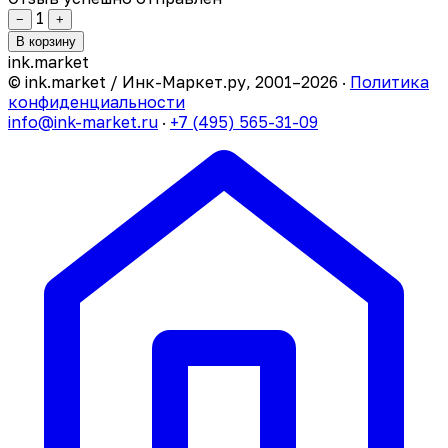
1
−
+
В корзину
ink
.
market
© ink.market / Инк-Маркет.ру, 2001–2026 ·
Политика
конфиденциальности
info@ink-market.ru
·
+7 (495) 565-31-09