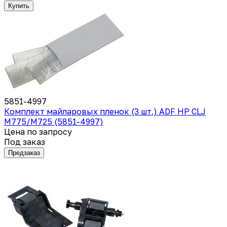
Купить
5851-4997
Комплект майларовых пленок (3 шт.) ADF HP CLJ
M775/M725 (5851-4997)
Цена по запросу
Под заказ
Предзаказ