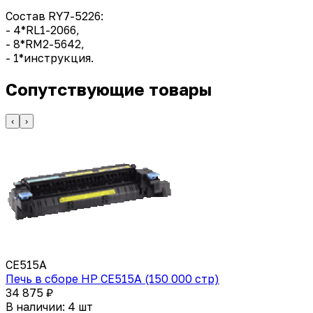
Состав RY7-5226:
- 4*RL1-2066,
- 8*RM2-5642,
- 1*инструкция.
Сопутствующие товары
‹
›
CE515A
Печь в сборе HP CE515A (150 000 стр)
34 875 ₽
В наличии: 4 шт