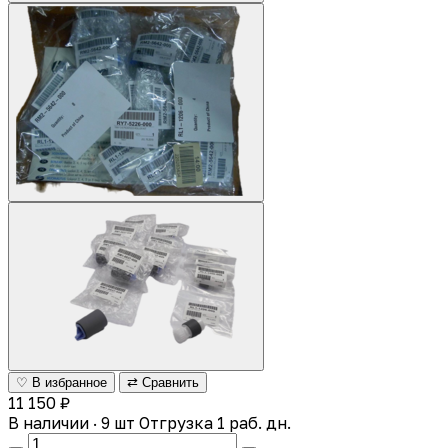
♡ В избранное
⇄ Сравнить
11 150 ₽
В наличии · 9 шт
Отгрузка 1 раб. дн.