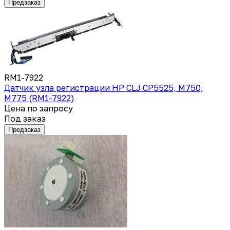
Предзаказ
RM1-7922
Датчик узла регистрации HP CLJ CP5525, M750,
M775 (RM1-7922)
Цена по запросу
Под заказ
Предзаказ