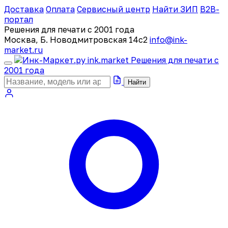
Доставка
Оплата
Сервисный центр
Найти ЗИП
B2B-
портал
Решения для печати с 2001 года
Москва, Б. Новодмитровская 14с2
info@ink-
market.ru
ink
.
market
Решения для печати с
2001 года
Найти