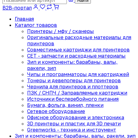
Найти
B2B-портал
Главная
Каталог товаров
Принтеры / мфу / сканеры
Оригинальные расходные материалы для
принтеров
Совместимые картриджи для принтеров
CET - запчасти и расходные материалы
Зип и компоненты: барабаны, валы,
ракели, зип
Чипы и программаторы для картриджей
Тонеры и девелоперы для принтеров
Чернила для принтеров и плоттеров
ПЗК / СНПЧ / Заправляемые картриджи
Источники бесперебойного питания
Бумага, фольга, винил, пленки
Сетевое оборудование
Офисное оборудование и электроника
3D принтеры и пластик для 3D печати
Greenworks - техника и инструмент
Зип и компоненты: барабаны, валы, ракели, зип