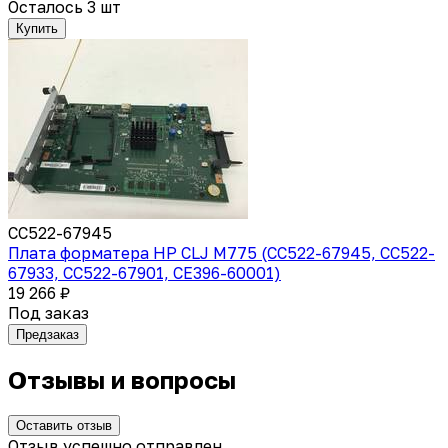
Осталось 3 шт
Купить
CC522-67945
Плата форматера HP CLJ M775 (CC522-67945, CC522-
67933, CC522-67901, CE396-60001)
19 266 ₽
Под заказ
Предзаказ
Отзывы и вопросы
Оставить отзыв
Отзыв успешно отправлен