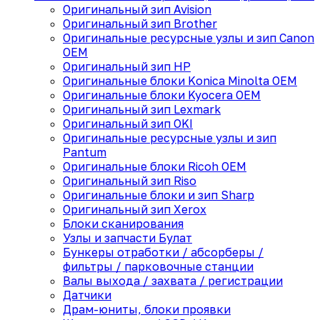
Оригинальный зип Avision
Оригинальный зип Brother
Оригинальные ресурсные узлы и зип Canon
OEM
Оригинальный зип HP
Оригинальные блоки Konica Minolta OEM
Оригинальные блоки Kyocera OEM
Оригинальный зип Lexmark
Оригинальный зип OKI
Оригинальные ресурсные узлы и зип
Pantum
Оригинальные блоки Ricoh OEM
Оригинальный зип Riso
Оригинальные блоки и зип Sharp
Оригинальный зип Xerox
Блоки сканирования
Узлы и запчасти Булат
Бункеры отработки / абсорберы /
фильтры / парковочные станции
Валы выхода / захвата / регистрации
Датчики
Драм-юниты, блоки проявки