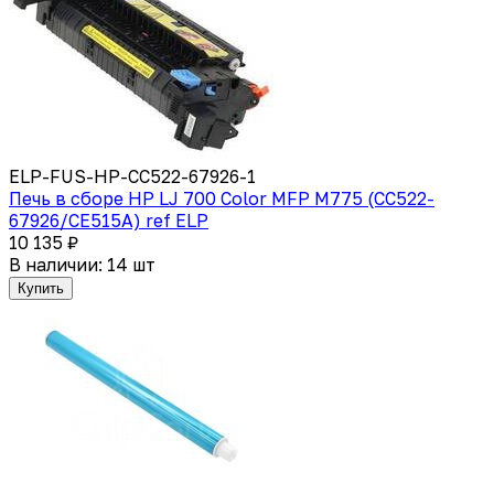
ELP-FUS-HP-CC522-67926-1
Печь в сборе HP LJ 700 Color MFP M775 (CC522-
67926/CE515A) ref ELP
10 135 ₽
В наличии: 14 шт
Купить