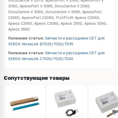
DocuCentre V 5070, ApeosPort V 2060, ApeosPort V
3060, ApeosPort V 3065, DocuCentre V 2060,
DocuCentre V 3060, DocuCentre V 3065, ApeosPort
C2560, ApeosPort C3060, FUJIFILM: Apeos C2060,
Apeos C2560, Apeos C3060, Apeos 2560, Apeos 3060,
Apeos 3560
Полезная статья:
Запчасти и расходники CET для
XEROX VersaLink B7025/7030/7035
Полезная статья:
Запчасти и расходники CET для
XEROX VersaLink C7020/7025/7030
Сопутствующие товары