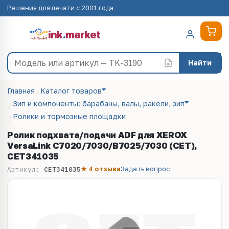
Решения для печати с 2001 года
ink
.
market
Найти
Главная
Каталог товаров
Зип и компоненты: барабаны, валы, ракели, зип
Ролики и тормозные площадки
Ролик подхвата/подачи ADF для XEROX
VersaLink C7020/7030/B7025/7030 (CET),
CET341035
★ 4 отзыва
Задать вопрос
Артикул:
CET341035