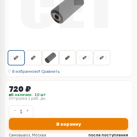
♡ В избранное
⇄ Сравнить
720 ₽
В наличии · 10 шт
Отгрузка 1 раб. дн.
В корзину
Самовывоз, Москва
после поступления